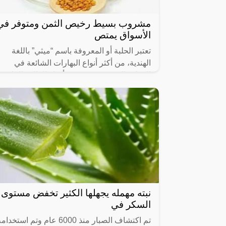
مشروب بسيط رخيص الثمن ومتوفر في
الأسواق يمتص
تعتبر الحلبة أو المعروفة باسم “ميثي” باللغة
الهندية، من أكثر أنواع البهارات الشائعة في
المطبخ الهندي، وفي جميع أنحاء العالم، الحلبة
غنية بمضادات الأكسدة
نبته مهمله يجهلها الكثير تخفض مستوى
السكر في
تم اكتشاف الصبار منذ 6000 عام وتم استخدا