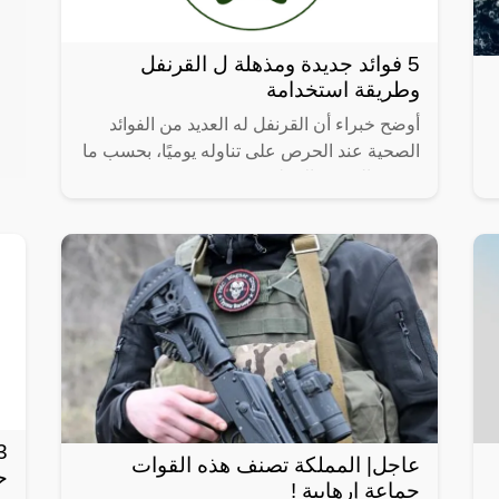
5 فوائد جديدة ومذهلة ل القرنفل
وطريقة استخدامة
أوضح خبراء أن القرنفل له العديد من الفوائد
الصحية عند الحرص على تناوله يوميًا، بحسب ما
نشرته النسخة الإنجليزية من موقع Jagran.
عاجل| المملكة تصنف هذه القوات
ح
جماعة إرهابية !