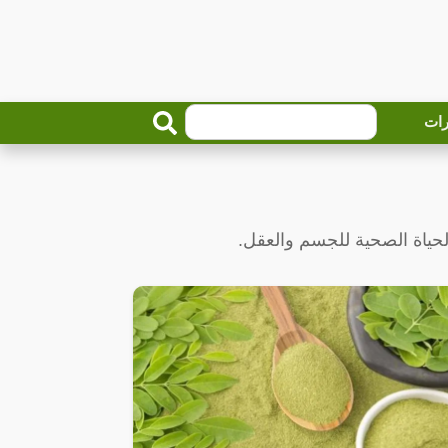
رات
حياة الصحية للجسم والعقل.