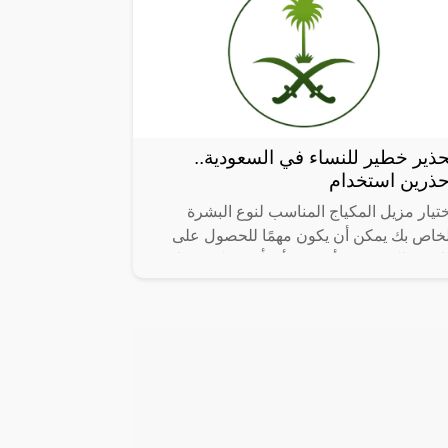
حذير خطير للنساء في السعودية..
حذرين استخدام
تيار مزيل المكياج المناسب لنوع البشرة
لخاص بك يمكن أن يكون مهمًا للحصول على
ائج فعالة وتجنب أي تهيج أو تأثير سلبي. هنا
ض النصائح لاختيار المزيل المناسب