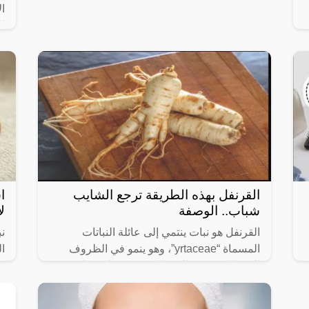
ال
إل
وا
القرنفل بهذه الطريقة ترجع الشايب
ا
شباب.. الوصفة
ل
القرنفل هو نبات ينتمي إلى عائلة النباتات
نب
المسماة “yrtaceae”، وهو ينمو في الظروف
ال
الاستوائية وشبه الاستوائية. يتم جفاف براعم
في
زهور القرنفل واستخدامها كبهارات في
ال