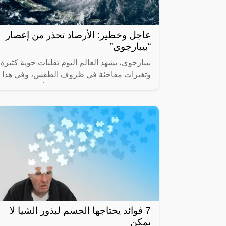
عاجل وخطير: الأرصاد تحذر من إعصار
“بيبارجوي”
بيبارجوي، يشهد العالم اليوم تقلبات جوية كثيرة
وتغيرات مفاجئة في ظروف الطقس، وفي هذا
السياق، يطلعنا المركز الوطني للأرصاد على
تطور جديد للإعصار المعروف باسم
7 فوائد يحتاجها الجسم لبذور الشيا لا
يمكن