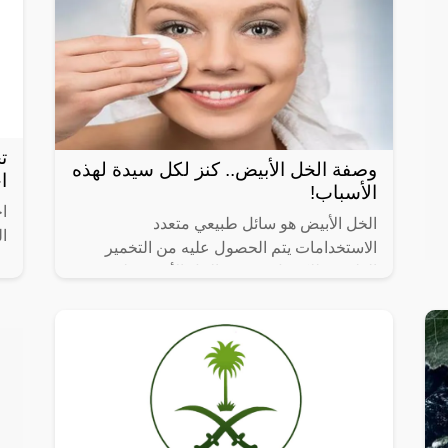
ت
وصفة الخل الأبيض.. كنز لكل سيدة لهذه
ا
الأسباب!
اخ
الخل الأبيض هو سائل طبيعي متعدد
ا
الاستخدامات يتم الحصول عليه من التخمير
نت
الطبيعي للكحول. يحتوي الخل الأبيض على نسبة
بع
عالية من الحمض الخليك، وهو ما يمنحه العديد
من