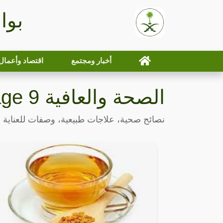
بوا
أخبار ومجتمع
اقتصاد وأعمال
الصحة والعافية Page 9
نصائح صحية، علاجات طبيعية، وصفات للعناية 