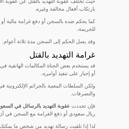
حيث تختلف عقوبة التهديد بالقتل عن عقوبة الا
بارتكاب أفعال مخالفة وغيره.
كما يحكم ضده بالسجن أو دفع غرامة مالية أو كل
للجريمة،
وقد يصل الحكم إلى السجن مدة ثلاثة أعوام.
غرامة التهديد بالقتل
قد يستخدم بعض الجناة المكالمات الهاتفية في
أو إجبار على تنفيذ أوامره،
ولكن السلطات المعنية بالجرائم الإلكترونية ف
والتصرفات.
فإن تحددت
عقوبة التهديد بالرسائل في السعو
ريال سعودي أو دفع الغرامة مع السجن في آن
لذا إذا تلقيت رسالة تهديد من شخص ما يمكنك 