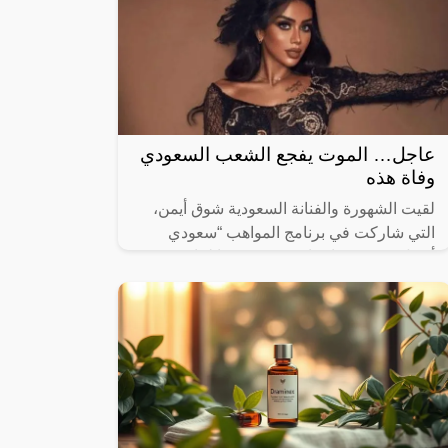
عاجل… الموت يفجع الشعب السعودي
وفاة هذه
لقيت الشهورة والفنانة السعودية شوق أيمن،
التي شاركت في برنامج المواهب “سعودي
أيدول”، مصرعها بحادث سير، وفقا لما تم
تداوله عبر مواقع التواصل الاجتماعي في