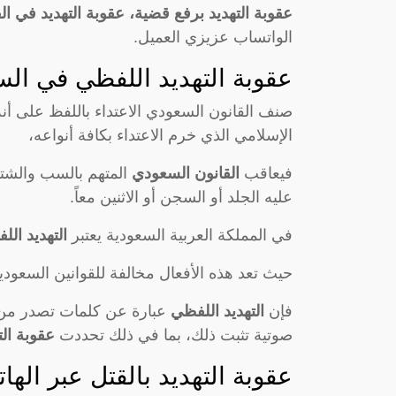
عقوبة التهديد برفع قضية، عقوبة التهديد في ا
الواتساب عزيزي العميل.
عقوبة التهديد اللفظي في الس
صنف القانون السعودي الاعتداء باللفظ على أنه 
الإسلامي الذي خرم الاعتداء بكافة أنواعه،
فيعاقب
القانون السعودي
المتهم بالسب والشتم 
عليه الجلد أو السجن أو الاثنين معاً.
في المملكة العربية السعودية يعتبر
التهديد الل
حيث تعد هذه الأفعال مخالفة للقوانين السعودي
فإن
التهديد اللفظي
عبارة عن كلمات تصدر من ا
صوتية تثبت ذلك، بما في ذلك تحددت
عقوبة ال
عقوبة التهديد بالقتل عبر الهات