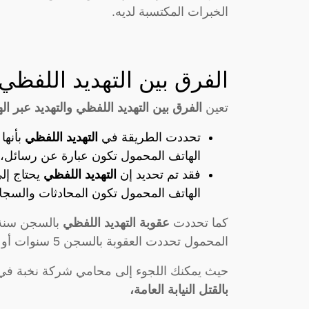
الخبرات المكتسبة لديه.
الفرق بين التهديد اللفظي
تعين
الفرق بين التهديد اللفظي والتهديد عبر ا
تحددت الطريقة في
التهديد اللفظي
بأنها
الهاتف المحمول تكون عبارة عن رسائل، 
فقد تم تحديد إن
التهديد اللفظي
يحتاج إل
الهاتف المحمول تكون المحادثات والسجل
كما تحددت
عقوبة التهديد اللفظي
المحمول تحددت العقوبة بالسجن 5 سنوات أو غرامة مالية 200 ألف ريال سعودي.
حيث يمكنك اللجوء إلى محامي شركة نخبة في 
بالقتل النيابة العامة،