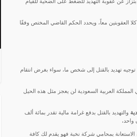
بتزاز عن عقوبة التهديد للضغط على الضحية للقيام
ا العقوبتين معاً، ويحدد الحكم القاضي المختص وفقًا
 توجيه تهديد بالقتل إلى شخص ما، سواء بغرض انتقام
ي المملكة العربية السعودية لن يعجز مثل هذه الحيل
دية
والتهديد بالقتل بدفع غرامة مالية تقدر بمائة ألف
 واحد،
الاستعانة بمحامي شركة نخبة فهو يقدم لك كافة