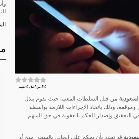
وأس
للث
الم
مق
0
5
من اصل
0
تقييم.
السعودية
من قبل السلطات المعنية حيث تقوم ببذل
وموقعه، وذلك باتخاذ الإجراءات اللازمة بواسطة
ي التحقيق وإصدار الحكم بالعقوبة في حق المتهم،
سعودية
قد تحدد بأن يحكم على الجاني بالسجن مدة أو