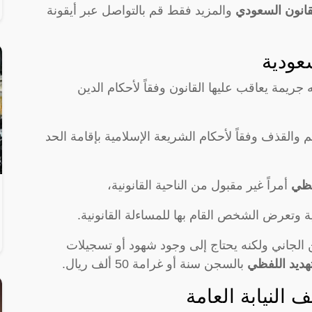
لقانون السعودي
والمزيد فقط قم بالتواصل عبر أيقونة
عودية
جريمة يعاقب عليها القانون وفقاً لأحكام الدين
والقذف وفقاً لأحكام الشريعة الإسلامية بإقامة الحد
فظي
أمراً غير مقبول من الناحية القانونية،
ة وتعرض الشخص القام بها للمساءلة القانونية.
لجاني ولكنه يحتاج إلى وجود شهود أو تسجيلات
تهديد اللفظي
بالسجن سنة أو غرامة 50 ألف ريال.
ف النيابة العامة