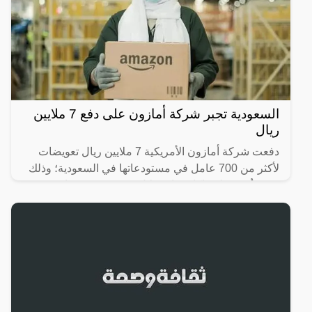
السعودية تجبر شركة أمازون على دفع 7 ملايين
ريال
دفعت شركة أمازون الأمريكية 7 ملايين ريال تعويضات
لأكثر من 700 عامل في مستودعاتها في السعودية؛ وذلك
بعد تعرُّضهم لانتهاكات واستغلال، ودفعهم رسومًا غير
قانونية؛