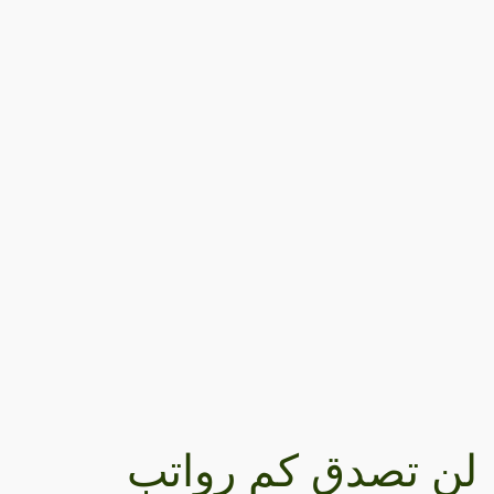
لن تصدق كم رواتب