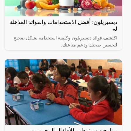
ديسبريلون: أفضل الاستخدامات والفوائد المذهلة
له
اكتشف فوائد ديسبريلون وكيفية استخدامه بشكل صحيح
لتحسين صحتك ودعم مناعتك.
برنامج درس: تعليم للأطفال المحرومين