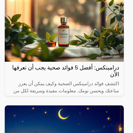
درامينكس: أفضل 5 فوائد صحية يجب أن تعرفها
الآن
اكتشف فوائد درامينكس الصحية وكيف يمكن أن يعزز
مناعتك ويحسن نومك. معلومات مفيدة وسريعة لكل من
يهتم بصحته.