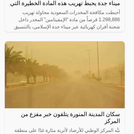
ميناء جدة يحبط تهريب هذه المادة الخطيرة التي
أحبطت مكافحة المخدرات السعودية محاولة تهريب
1.298,886 قرصاً من مادة “الإمفيتامين” المخدر داخل
شحنة أفران كهربائية عبر ميناء جدة الإسلامي، بالتنسيق
مع هيئة
سكان المدينة المنورة يتلقون خبر مفزع من
المركز
نبَّه المركز الوطني للأرصاد لأتربة مثارة غدًا على منطقة