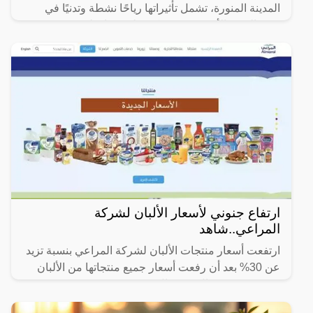
المدينة المنورة، تشمل تأثيراتها رياحًا نشطة وتدنيًا في
مدى الرؤية الأفقية (3 – 5) كم على محافظتَي
ارتفاع جنوني لأسعار الألبان لشركة
المراعي..شاهد
ارتفعت أسعار منتجات الألبان لشركة المراعي بنسبة تزيد
عن 30% بعد أن رفعت أسعار جميع منتجاتها من الألبان
بقيمة بين 0.5 ريال و 2 ريال.