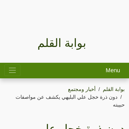
بوابة القلم
Menu
بوابة القلم
أخبار ومجتمع
دون ذرة خجل علي البليهي يكشف عن مواصفات
حبيبته
دون ذرة خجل علي