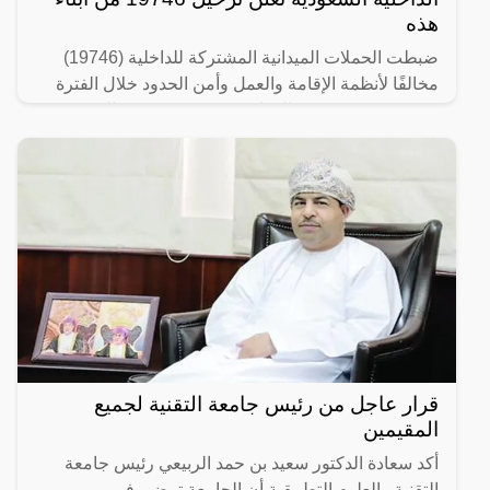
هذه
ضبطت الحملات الميدانية المشتركة للداخلية (19746)
مخالفًا لأنظمة الإقامة والعمل وأمن الحدود خلال الفترة
من 26/ 08/ 1445 هـ الموافق 07/ 03/ 2024 م إلى 03/ 09/
قرار عاجل من رئيس جامعة التقنية لجميع
المقيمين
أكد سعادة الدكتور سعيد بن حمد الربيعي رئيس جامعة
التقنية والعلوم التطبيقية أن الجامعة تمضي في