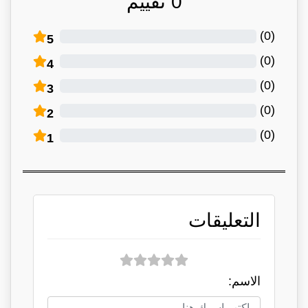
0
تقييم
)
0
(
5
)
0
(
4
)
0
(
3
)
0
(
2
)
0
(
1
التعليقات
الاسم: