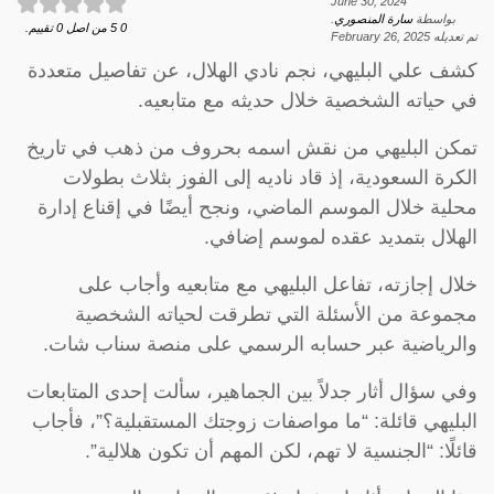
June 30, 2024
بواسطة
سارة المنصوري
.
0
5
من اصل
0
تقييم.
تم تعديله
February 26, 2025
كشف علي البليهي، نجم نادي الهلال، عن تفاصيل متعددة
في حياته الشخصية خلال حديثه مع متابعيه.
تمكن البليهي من نقش اسمه بحروف من ذهب في تاريخ
الكرة السعودية، إذ قاد ناديه إلى الفوز بثلاث بطولات
محلية خلال الموسم الماضي، ونجح أيضًا في إقناع إدارة
الهلال بتمديد عقده لموسم إضافي.
خلال إجازته، تفاعل البليهي مع متابعيه وأجاب على
مجموعة من الأسئلة التي تطرقت لحياته الشخصية
والرياضية عبر حسابه الرسمي على منصة سناب شات.
وفي سؤال أثار جدلاً بين الجماهير، سألت إحدى المتابعات
البليهي قائلة: “ما مواصفات زوجتك المستقبلية؟”، فأجاب
قائلًا: “الجنسية لا تهم، لكن المهم أن تكون هلالية”.