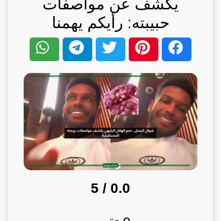
يكشف عن مواصفات
حبيبته: رأيكم يهمنا
/ 5
0.0