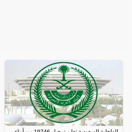
الداخلية السعودية تعلن ترحيل 19746 من أبناء