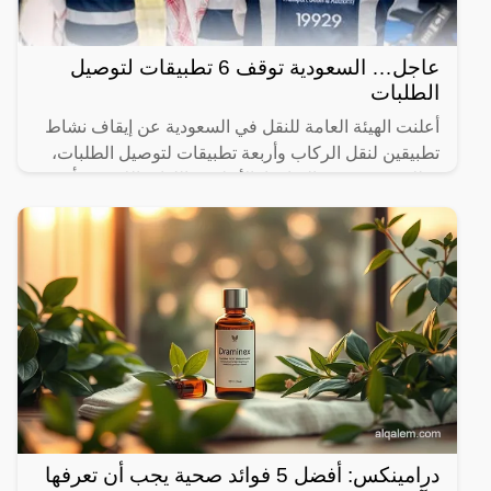
عاجل… السعودية توقف 6 تطبيقات لتوصيل
الطلبات
أعلنت الهيئة العامة للنقل في السعودية عن إيقاف نشاط
تطبيقين لنقل الركاب وأربعة تطبيقات لتوصيل الطلبات،
وذلك بسبب عدم التزامها بالأنظمة واللوائح اللازمة. يأتي
درامينكس: أفضل 5 فوائد صحية يجب أن تعرفها