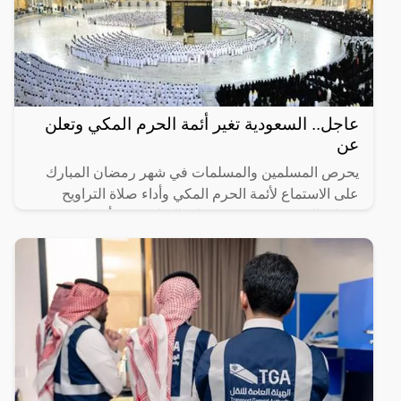
عاجل.. السعودية تغير أئمة الحرم المكي وتعلن
عن
يحرص المسلمين والمسلمات في شهر رمضان المبارك
على الاستماع لأئمة الحرم المكي وأداء صلاة التراويح
وصلاة التهجد، حيث تعتبر صلاة التراويح من أفضل
العبادات التي