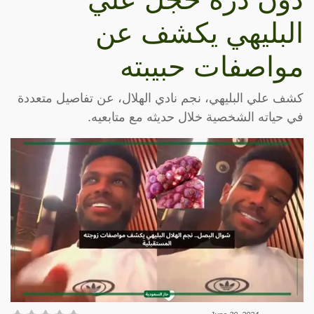
البليهي يكشف عن
مواصفات حبيبته
كشف علي البليهي، نجم نادي الهلال، عن تفاصيل متعددة
في حياته الشخصية خلال حديثه مع متابعيه.