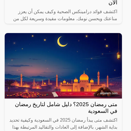
الآن
اكتشف فوائد درامينكس الصحية وكيف يمكن أن يعزز
مناعتك ويحسن نومك. معلومات مفيدة وسريعة لكل من
يهتم بصحته.
متى رمضان 2025؟ دليل شامل لتاريخ رمضان
في السعودية
اكتشف متى يبدأ رمضان 2025 في السعودية وكيفية تحديد
بداية الشهر، بالإضافة إلى العادات والتقاليد المرتبطة بهذا