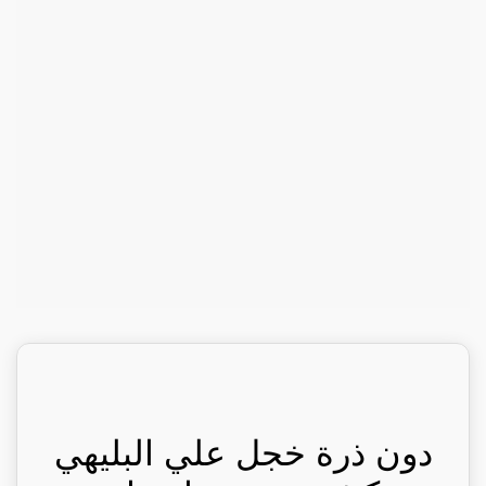
دون ذرة خجل علي البليهي