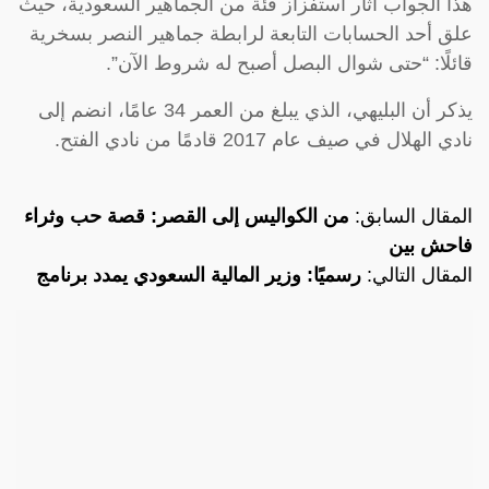
هذا الجواب أثار استفزاز فئة من الجماهير السعودية، حيث
علق أحد الحسابات التابعة لرابطة جماهير النصر بسخرية
قائلًا: “حتى شوال البصل أصبح له شروط الآن”.
يذكر أن البليهي، الذي يبلغ من العمر 34 عامًا، انضم إلى
نادي الهلال في صيف عام 2017 قادمًا من نادي الفتح.
المقال السابق:
من الكواليس إلى القصر: قصة حب وثراء
فاحش بين
المقال التالي:
رسميًا: وزير المالية السعودي يمدد برنامج