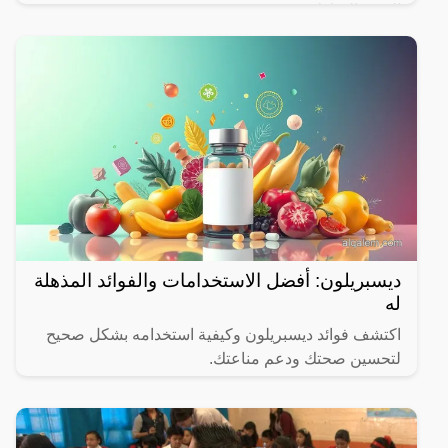
الشهر المبارك.
ديسبريلون: أفضل الاستخدامات والفوائد المذهلة
له
اكتشف فوائد ديسبريلون وكيفية استخدامه بشكل صحيح
لتحسين صحتك ودعم مناعتك.