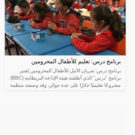
برنامج درس: تعليم للأطفال المحرومين
برنامج درس: شريان الأمل للأطفال المحرومين يُعتبر
برنامج "درس" الذي أطلقته هيئة الإذاعة البريطانية (BBC)
مشروعًا تعليميًا حائزًا على عدة جوائز، وقد وصفته منظمة