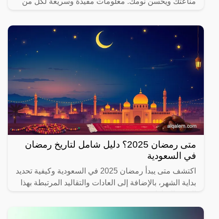
مناعتك ويحسن نومك. معلومات مفيدة وسريعة لكل من
يهتم بصحته.
متى رمضان 2025؟ دليل شامل لتاريخ رمضان
في السعودية
اكتشف متى يبدأ رمضان 2025 في السعودية وكيفية تحديد
بداية الشهر، بالإضافة إلى العادات والتقاليد المرتبطة بهذا
الشهر المبارك.