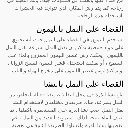
من الماء عليها وتقلب كل المكونات جيدا، ويتم التعبئة في
زجاجة كما يتم رش المكان الذي تتواجد فيه الحشرات
باستخدام هذه الزجاجة.
القضاء على النمل بالليمون
يستخدم الليمون في القضاء على النمل حيث أنه يحتوي
على مواد حمضية يمكن أن تقتل النمل بسرعة لقتل النمل
بالليمون ، يمكنك رش عصير الليمون الممزوج بالماء على
السطح ، أو يمكنك استخدام قشر الليمون لمسح الزوايا ،
أو يمكنك رش عصير الليمون على مخرج الهواء و الباب.
القضاء على النمل بالنشا
يباع نشا الذرة في محل البقالة طريقة فعالة للتخلص من
النمل بسرعة. هناك طريقتان مختلفتان لاستخدام النشا
لقتل النمل: صب نشا الذرة على المستعمرة بأكملها ، ثم
أضف الماء. نتيجة لذلك ، سيموت العديد من النمل ، قم
بتغطيتها بنشا الذرة واغسلها. الطريقة الثانية هي تغطية