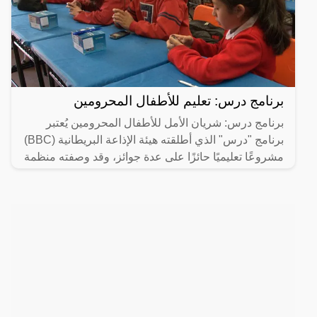
برنامج درس: تعليم للأطفال المحرومين
برنامج درس: شريان الأمل للأطفال المحرومين يُعتبر
برنامج "درس" الذي أطلقته هيئة الإذاعة البريطانية (BBC)
مشروعًا تعليميًا حائزًا على عدة جوائز، وقد وصفته منظمة