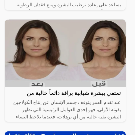
يساعد على إعادة ترطيب البشرة ومنع فقدان الرطوبة
منها، كما أنه يحافظ على نعومة البشرة ويجعلها أكثر
مرونة.
تمتعي ببشرة شبابية براقة دائماً خالية من
عند تقدم العمر يتوقف جسم الإنسان عن إنتاج الكولاجين
بقوته الأولى، فهو إحدى العوامل الرئيسية التي تظهر
البشرة نقية خالية من أي ترهلات، فعندما تلاحظ النساء