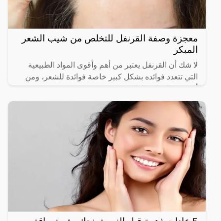
معجزة وصفة القرنفل للتخلص من شيب الشعر
المبكر
لا شك أن القرنفل يعتبر من أهم وأقوى المواد الطبيعية
التي تتعدد فوائده بشكل كبير خاصة فوائدة للشعر، ومن
أهم هذه الفوائد ما يلي: