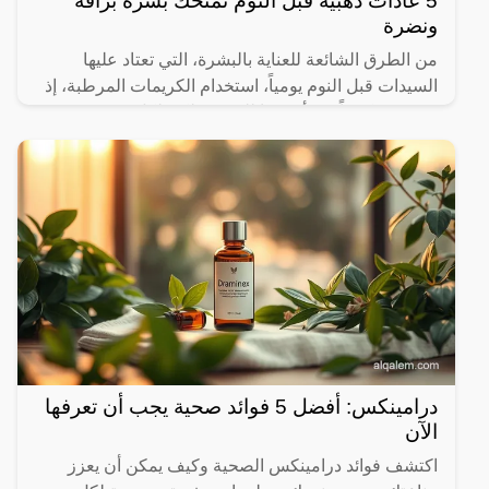
5 عادات ذهبية قبل النوم تمنحك بشرة براقة
ونضرة
من الطرق الشائعة للعناية بالبشرة، التي تعتاد عليها
السيدات قبل النوم يومياً، استخدام الكريمات المرطبة، إذ
يسمعون كثيراً عن أهميتها للبشرة، لكن لكل شيء وقته
درامينكس: أفضل 5 فوائد صحية يجب أن تعرفها
الآن
اكتشف فوائد درامينكس الصحية وكيف يمكن أن يعزز