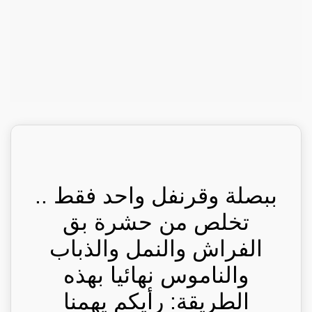
ببصلة وقرنفل واحد فقط ..
تخلص من حشرة بق
الفراش والنمل والذباب
والناموس نهائيا بهذه
الطريقة: رأيكم يهمنا