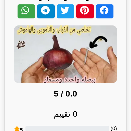
/ 5
0.0
0
تقييم
)
0
(
5