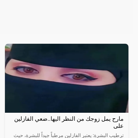
مارح يمل زوجك من النظر اليها..ضعي الفازلين
على
ترطيب البشرة: يعتبر الفازلين مرطباً جيداً للبشرة، حيث