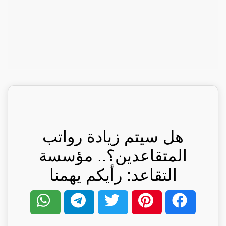
هل سيتم زيادة رواتب
المتقاعدين؟.. مؤسسة
التقاعد: رأيكم يهمنا