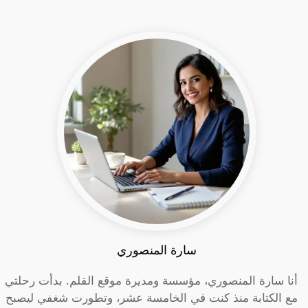
سارة المنصوري
أنا سارة المنصوري، مؤسسة ومديرة موقع القلم. بدأت رحلتي
مع الكتابة منذ كنت في الخامسة عشر، وتطورت شغفي ليصبح