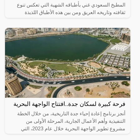
المطبخ السعودي غني بأطباقه الشهية التي تعكس تنوع
ثقافته وتاريخه العريق ومن بين هذه الأطباق اللذيذة
المطبق، وهو عبارة عن عجينة رقيقة محشوة بالبيض
واللحم المفروم
فرحة كبيرة لسكان جدة..افتتاح الواجهة البحرية
أنجز برنامج إعادة إحياء جدة التاريخية، من خلال الخطة
التنفيذية وأهم الأعمال الجارية، المرحلة الأولى من
مشروع تطوير الواجهة البحرية خلال عام 2023، التي
تضمنت