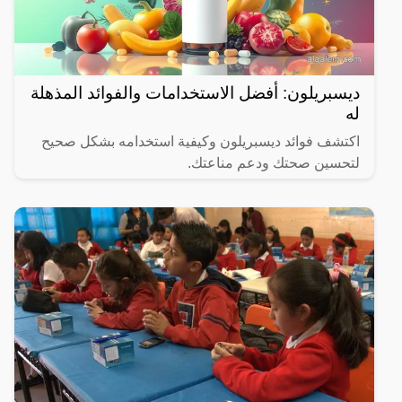
ديسبريلون: أفضل الاستخدامات والفوائد المذهلة
له
اكتشف فوائد ديسبريلون وكيفية استخدامه بشكل صحيح
لتحسين صحتك ودعم مناعتك.