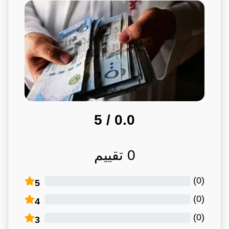
/ 5
0.0
0
تقييم
)
0
(
5
)
0
(
4
)
0
(
3