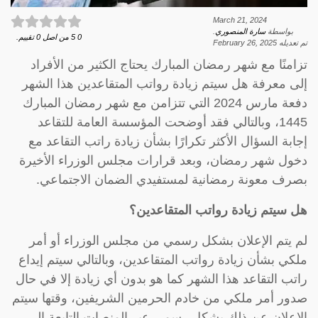
March 21, 2024
بواسطة
سارة المنصوري
.
0
5
من اصل
0
تقييم.
تم تعديله
February 26, 2025
تزامنًا مع شهر رمضان المبارك يحتاج الكثير من الأفراد
إلى معرفة هل سيتم زيادة رواتب المتقاعدين هذا الشهر
دفعة مارس 2024 التي تتزامن مع شهر رمضان المبارك
1445، وبالتالي فقد أوضحت المؤسسة العامة للتقاعد
إجابة السؤال الأكثر تكرارًا بشأن زيادة راتب التقاعد مع
دخول شهر رمضان، وبعد قرارات مجلس الوزراء الأخيرة
بصرف معونة رمضانية لمستفيدي الضمان الاجتماعي.
هل سيتم زيادة رواتب المتقاعدين؟
لم يتم الإعلان بشكل رسمي من مجلس الوزراء أو أمر
ملكي بشأن زيادة رواتب المتقاعدين، وبالتالي سيتم إيداع
راتب التقاعد هذا الشهر كما هو بدون أي زيادة إلا في حال
صدور أمر ملكي من خادم الحرمين الشريفين، وقتها سيتم
الإعلان عن ذلك بشكل رسمي عبر المنصات التابعة إلى