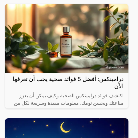
درامينكس: أفضل 5 فوائد صحية يجب أن تعرفها
الآن
اكتشف فوائد درامينكس الصحية وكيف يمكن أن يعزز
مناعتك ويحسن نومك. معلومات مفيدة وسريعة لكل من
يهتم بصحته.