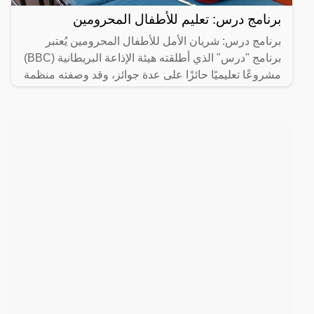
برنامج درس: تعليم للأطفال المحرومين
برنامج درس: شريان الأمل للأطفال المحرومين يُعتبر
برنامج "درس" الذي أطلقته هيئة الإذاعة البريطانية (BBC)
مشروعًا تعليميًا حائزًا على عدة جوائز، وقد وصفته منظمة