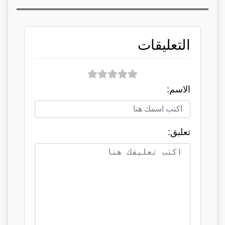
التعليقات
الاسم:
تعلبق: