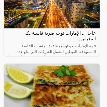
عاجل .. الإمارات توجه ضربة قاسية لكل
المقيمين
تتجه الإمارات نحو توسيع قاعدة المنشآت الخاصة
المستهدفة بالتوطين لتشمل الشركات التي يبلغ عدد
العاملين فيها من 20 إلى 49 عاملاً، في 14 نشاطاً اقتصادياً
رئيساً تم