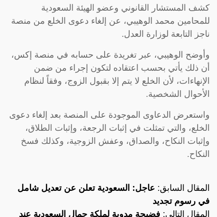
كشف المستشار القانوني وعضو الهيئة السعودية
للمحامين محمد الوهيبي، عن إلغاء دعوى الخلع من منصة
ناجز التابعة لوزارة العدل.
وأوضح الوهيبي، عبر تغريدة على حسابه في منصة إكس،
أن ذلك يأتي بحسب اعتقاده لتكون إجراء من ضمن
الإنهاءات، لأن الخلع لا يتم إلا بقبول الزوج، وفقاً لنظام
الأحوال الشخصية.
واستعرض الدعاوى الموجودة على المنصة بعد إلغاء دعوى
الخلع، والتي تمثلت في إثبات الرجعة، وإثبات الطلاق،
وإثبات النكاح، والصداق، وعفش الزوجية، وكذلك فسخ
النكاح.
المقال السابق:
عاجل: السعودية تعلن عن تعديل شامل
في رسوم تجديد
المقال التالي:
فضيحة مدوية لملكة جمال السعودية عند