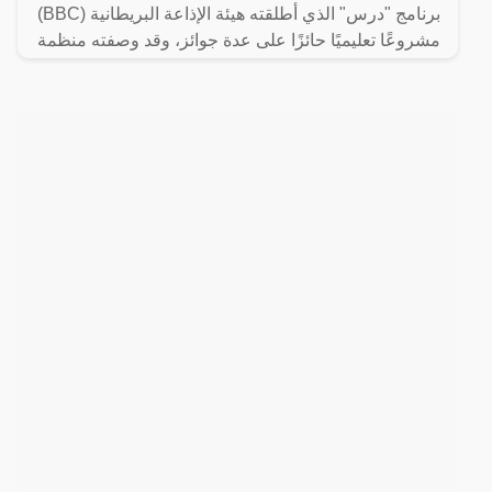
برنامج "درس" الذي أطلقته هيئة الإذاعة البريطانية (BBC)
مشروعًا تعليميًا حائزًا على عدة جوائز، وقد وصفته منظمة