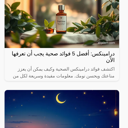
درامينكس: أفضل 5 فوائد صحية يجب أن تعرفها
الآن
اكتشف فوائد درامينكس الصحية وكيف يمكن أن يعزز
مناعتك ويحسن نومك. معلومات مفيدة وسريعة لكل من
يهتم بصحته.