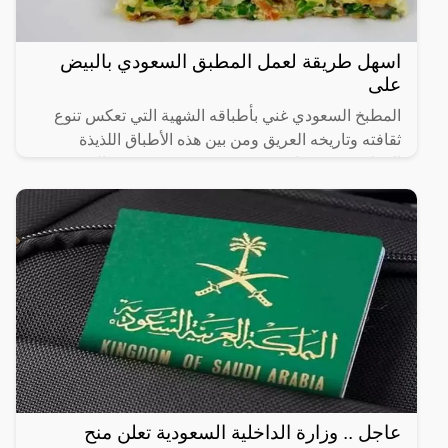
اسهل طريقة لعمل المطبق السعودي بالبيض
على
المطبخ السعودي غني بأطباقه الشهية التي تعكس تنوع
ثقافته وتاريخه العريق ومن بين هذه الأطباق اللذيذة
المطبق، وهو عبارة عن عجينة رقيقة محشوة بالبيض
واللحم المفروم
عاجل .. وزارة الداخلية السعودية تعلن منح