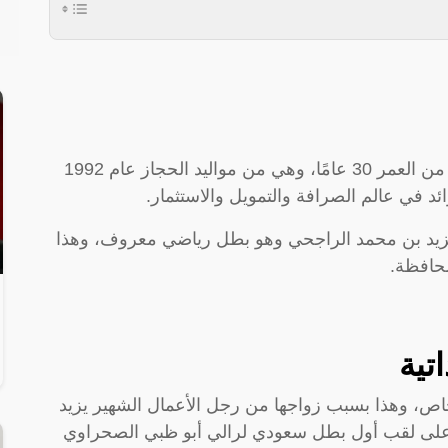
العنود العامري هي شابة سعودية الجنسية تبلغ من العمر 30 عامًا، وهي من مواليد الحجاز عام 1992
ائد في عالم الصرافة والتمويل والاستثمار.
 يزيد بن محمد الراجحي وهو بطل رياضي معروف، وهذا
محافظة.
تية
اص، وهذا بسبب زواجها من رجل الأعمال الشهير يزيد
ز على لقب أول بطل سعودي لرالي أبو ظبي الصحراوي