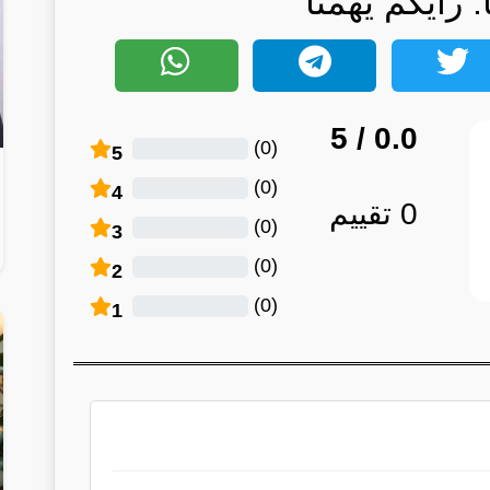
: رأيكم يهمنا
/ 5
0.0
)
0
(
5
)
0
(
4
0
تقييم
)
0
(
3
)
0
(
2
)
0
(
1