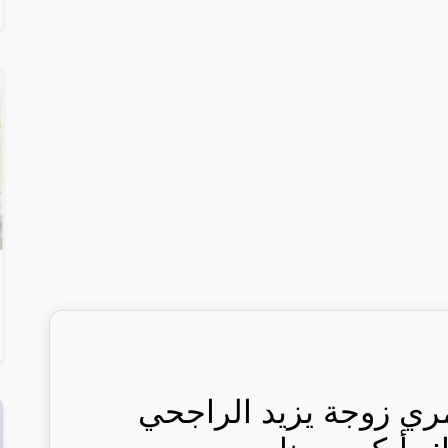
مري زوجة يزيد الراجحي