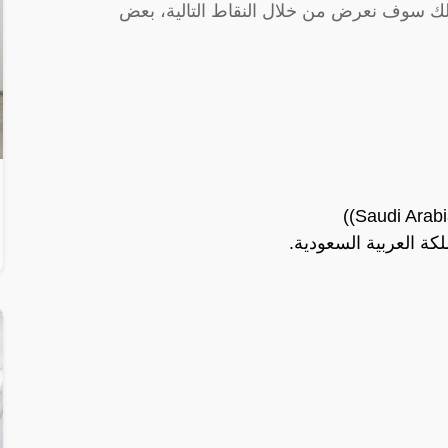
مارس من العام الجاري 2023م، لذلك سوف نعرض من خلال النقاط التالية، بعض
كة العربية السعودية.