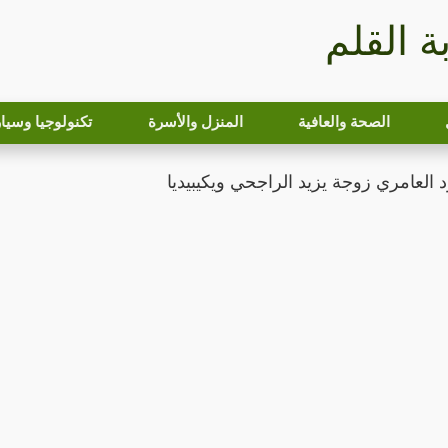
بة القلم
الصحة والعافية
المنزل والأسرة
تكنولوجيا وسيا
 العامري زوجة يزيد الراجحي ويكيبيديا