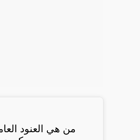
من هي العنود العا