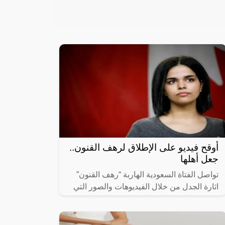
أوقح فيديو على الإطلاق لرهف القنون..
جعل أهلها
تواصل الفتاة السعودية الهاربة “رهف القنون”
اثارة الجدل من خلال الفيديوهات والصور التي
تحرص على مشاركتها مع جمهورها عبر
حساباتها الشخصية على مواقع التواصل