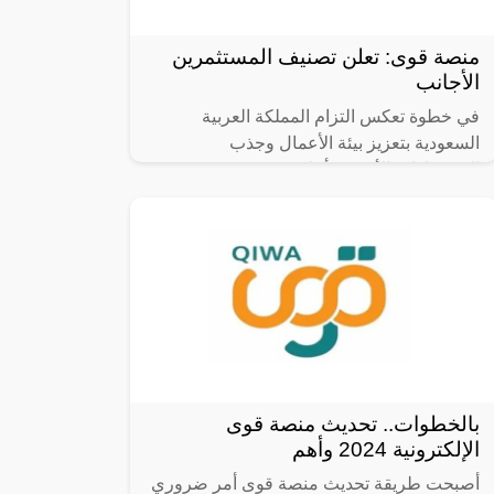
منصة قوى: تعلن تصنيف المستثمرين
الأجانب
في خطوة تعكس التزام المملكة العربية
السعودية بتعزيز بيئة الأعمال وجذب
الاستثمارات الأجنبية، أعلنت “منصة قوى” عن
تحديثات في برنامج نطاقات تشمل تصنيف
المستثمرين
بالخطوات.. تحديث منصة قوى
الإلكترونية 2024 وأهم
أصبحت طريقة تحديث منصة قوى أمر ضروري