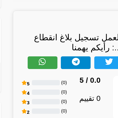
مل تسجيل بلاغ انقطاع
: رأيكم يهمنا
/ 5
0.0
)
0
(
5
)
0
(
4
0
تقييم
)
0
(
3
)
0
(
2