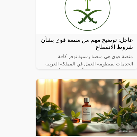
عاجل: توضيح مهم من منصة قوى بشأن
شروط الانقطاع
منصة قوي هي منصة رقمية توفر كافة
الخدمات لمنظومة العمل في المملكة العربية
السعودية، وتعمل على تمكّين مختلف أطرافها
من الموظفين، والمنشآت الحكومية والخاصة،
من