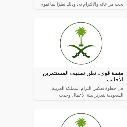
يجب مراعاته والالتزام به، وذلك نظرًا لما تقوم
به منصة قوي الإلكترونية وتقدمه من خدمات،
والتي من بين هذه الخدمات تسجيل
منصة قوى.. تعلن تصنيف المستثمرين
الأجانب
في خطوة تعكس التزام المملكة العربية
السعودية بتعزيز بيئة الأعمال وجذب
الاستثمارات الأجنبية، أعلنت “منصة قوى” عن
تحديثات في برنامج نطاقات تشمل تصنيف
المستثمرين