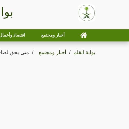
بوا
أخبار ومجتمع
اقتصاد وأعمال
بوابة القلم
أخبار ومجتمع
متى يحق لصاحب