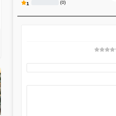
)
0
(
1