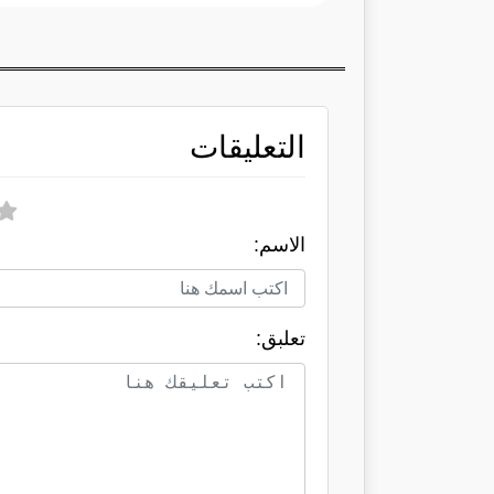
التعليقات
الاسم:
تعلبق: