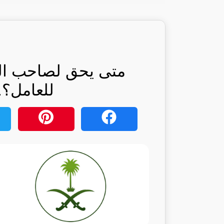
متى يحق لصاحب الع
للعامل؟..