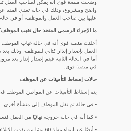
وضحت منصة قوى أنه يمكن لصاحب العمل تسجي
واضح ومشروع، وذلك في حالة تعدي المدة عن ثلا
عليها بين صاحب العمل والموظف، أو في حالة ا
ما الإجراء الرسمي المتخذ حال تغيب الموظف؟
أعلنت منصة قوى أنه في حالة غياب الموظف و
العمل بإصدار إنذار كتابي للموظف، وذلك بعد م
أما في الحالة الثانية فيتم إصدار إنذار بعد 
في منصة قوى.
حالات إسقاط التأمينات عن الموظف
يتم إسقاط التأمينات عن المواطن الموظف في
• في حالة تم نقل الموظف إلى منشأة أخرى.
• كما أنه في حالة خروجه نهائيًا من العمل فتس
• أيضًا عند انتهاء مهلة 60 يومًا من تقديم الإبلاغ عن الانقطاع عن العمل.