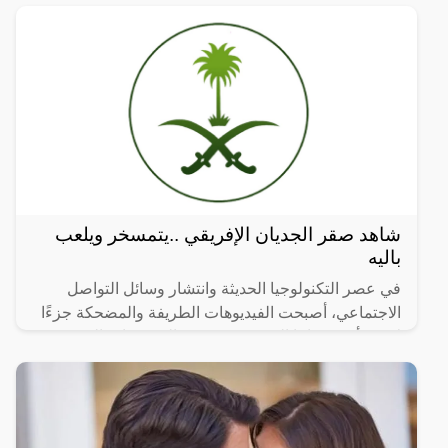
شاهد صقر الجديان الإفريقي ..يتمسخر ويلعب
باليه
في عصر التكنولوجيا الحديثة وانتشار وسائل التواصل
الاجتماعي، أصبحت الفيديوهات الطريفة والمضحكة جزءًا
لا يتجزأ من حياتنا اليومية، ومن بين الفيديوهات التي
انتشرت