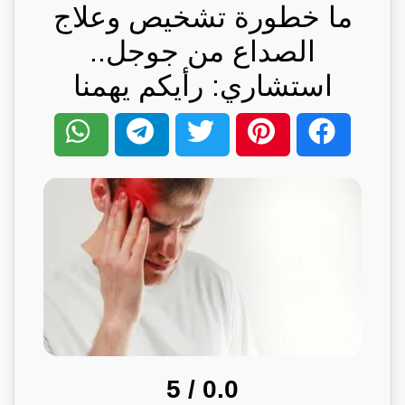
ما خطورة تشخيص وعلاج
الصداع من جوجل..
استشاري: رأيكم يهمنا
/ 5
0.0