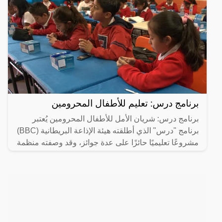
برنامج درس: تعليم للأطفال المحرومين
برنامج درس: شريان الأمل للأطفال المحرومين يُعتبر
برنامج "درس" الذي أطلقته هيئة الإذاعة البريطانية (BBC)
مشروعًا تعليميًا حائزًا على عدة جوائز، وقد وصفته منظمة