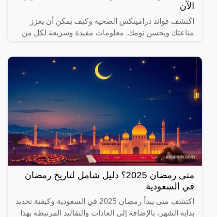
الآن
اكتشف فوائد درامينكس الصحية وكيف يمكن أن يعزز
مناعتك ويحسن نومك. معلومات مفيدة وسريعة لكل من
يهتم بصحته.
متى رمضان 2025؟ دليل شامل لتاريخ رمضان
في السعودية
اكتشف متى يبدأ رمضان 2025 في السعودية وكيفية تحديد
بداية الشهر، بالإضافة إلى العادات والتقاليد المرتبطة بهذا