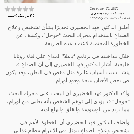
December 25, 2023
بواسطة
سارة المنصوري
.
0
5
من اصل
0
تقييم.
تم تعديله
February 26, 2025
أطلق الدكتور فهد الخضيري تحذيرًا بشأن تشخيص وعلاج
الصداع باستخدام محرك البحث “جوجل”، وكشف عن
الخطورة المحتملة لاعتماد هذه الطريقة.
خلال مداخلته في برنامج “ياهلا” المذاع على قناة روتانا
خليجية، أشار الدكتور فهد الخضيري إلى أن الصداع قد
ينشأ بسبب أسباب عابرة مثل مغص في البطن، وقد يكون
في بعض الأحيان نتيجة وجود أورام.
وأكد الدكتور فهد الخضيري أن البحث على محرك البحث
“جوجل” قد يؤدي إلى توهم الشخص بأنه يعاني من أورام،
مما يزيد من الوسوسة والقلق والهلع لديه.
وأضاف الدكتور فهد الخضيري أن الخطوة الأهم في
تشخيص وعلاج الصداع تتمثل في الالتزام بنظام غذائي