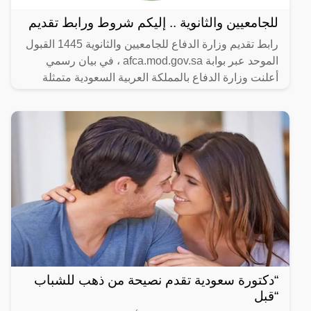
للجامعيين والثانوية .. إليكم شروط ورابط تقديم
رابط تقديم وزارة الدفاع للجامعيين والثانوية 1445 القبول
الموحد عبر بوابة afca.mod.gov.sa ، في بيان رسمي
أعلنت وزارة الدفاع بالمملكة العربية السعودية متمثلة
“دكتورة سعودية تقدم نصيحة من ذهب للشباب
“قبل