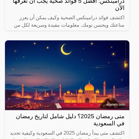
درامينكس: أفضل 5 فوائد صحية يجب أن تعرفها
الآن
اكتشف فوائد درامينكس الصحية وكيف يمكن أن يعزز
مناعتك ويحسن نومك. معلومات مفيدة وسريعة لكل من
يهتم بصحته.
متى رمضان 2025؟ دليل شامل لتاريخ رمضان
في السعودية
اكتشف متى يبدأ رمضان 2025 في السعودية وكيفية تحديد