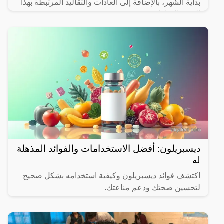
بداية الشهر، بالإضافة إلى العادات والتقاليد المرتبطة بهذا
الشهر المبارك.
ديسبريلون: أفضل الاستخدامات والفوائد المذهلة
له
اكتشف فوائد ديسبريلون وكيفية استخدامه بشكل صحيح
لتحسين صحتك ودعم مناعتك.