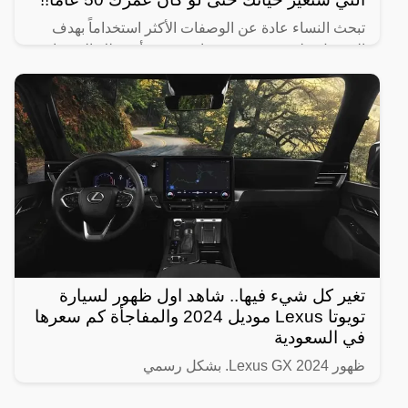
تبحث النساء عادة عن الوصفات الأكثر استخداماً بهدف
الحصول على شعر صحي وناعم، ومن أبرز تلك الوصفات
الخاصة بالبشرة والجسم للحصول على أفضل نتيجة خلال
فترة قصيرة،
تغير كل شيء فيها.. شاهد اول ظهور لسيارة
تويوتا Lexus موديل 2024 والمفاجأة كم سعرها
في السعودية
ظهور Lexus GX 2024. بشكل رسمي