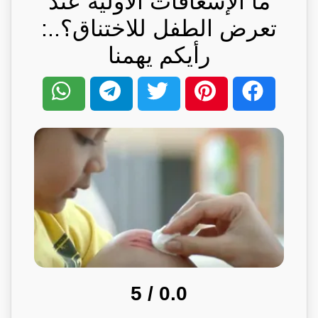
ما الإسعافات الأولية عند
تعرض الطفل للاختناق؟..:
رأيكم يهمنا
/ 5
0.0