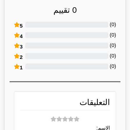
0
تقييم
)
0
(
5
)
0
(
4
)
0
(
3
)
0
(
2
)
0
(
1
التعليقات
الاسم: