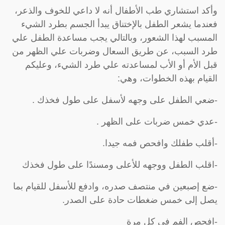
وأكد استشاري طب الأطفال أنه لا داعي للخوف والذعر،
فعندما يشعر الطفل بالإختناق يبدأ الجسم بطرد الشيء
المسبب لهذا الشعور، وبالتالي يجب مساعدة الطفل علي
طرد السبب، عن طريق السعال وضربات علي الظهر من
قبل الأم أو الأب لمساعدته علي طرد الشيء، وعليكم
القيام بهذه الخطوات، وهي:
-ضعي الطفل على وجهه لأسفل على طول فخذك .
-عدي خمس ضربات على الظهر .
-أقلب طفلك وافحص فمه جيدا.
-اقلب الطفل ووجهه للأعلى ومسندًا على طول فخذك
-ضع إصبعين في منتصف صدره، وادفع للأسفل للقيام بما
يصل إلى خمس ضغطات حادة على الصدر.
-افحص الفم في كل مرة