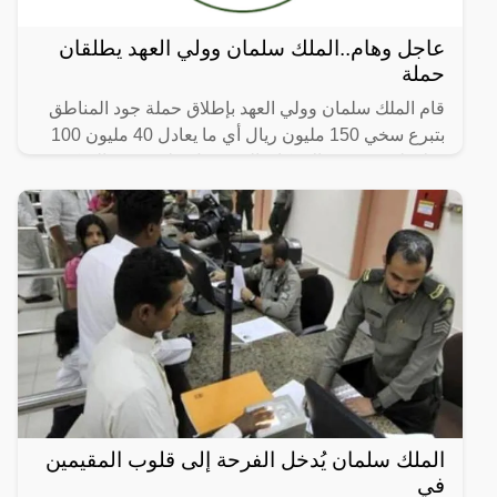
عاجل وهام..الملك سلمان وولي العهد يطلقان
حملة
قام الملك سلمان وولي العهد بإطلاق حملة جود المناطق
بتبرع سخي 150 مليون ريال أي ما يعادل 40 مليون 100
دولار لمنصة جود الإسكان التي تعمل على توفير السكن
لذوي
الملك سلمان يُدخل الفرحة إلى قلوب المقيمين
في