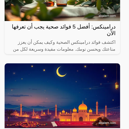
درامينكس: أفضل 5 فوائد صحية يجب أن تعرفها
الآن
اكتشف فوائد درامينكس الصحية وكيف يمكن أن يعزز
مناعتك ويحسن نومك. معلومات مفيدة وسريعة لكل من
يهتم بصحته.