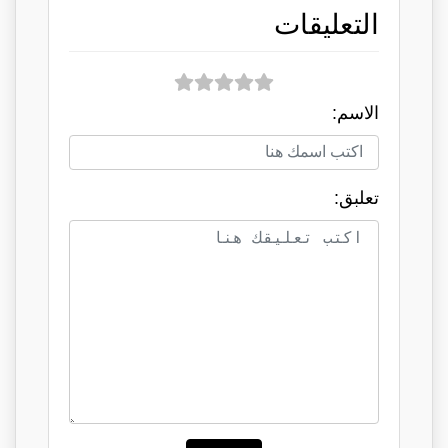
التعليقات
الاسم:
تعلبق: