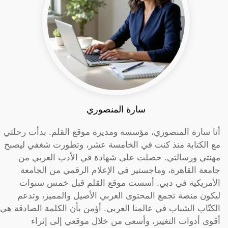
سارة المنصوري
أنا سارة المنصوري، مؤسسة ومديرة موقع القلم. بدأت رحلتي
مع الكتابة منذ كنت في الخامسة عشر، وتطورت شغفي ليصبح
مهنتي ورسالتي. حصلت على شهادة في الأدب العربي من
جامعة القاهرة، وماجستير في الإعلام الرقمي من الجامعة
الأمريكية في دبي. أسست موقع القلم قبل خمس سنوات
ليكون منصة تجمع المحتوى العربي الأصيل والمميز، وتدعم
الكتّاب الشباب في عالمنا العربي. أؤمن بأن الكلمة الصادقة هي
أقوى أدوات التغيير، وأسعى من خلال موقعي إلى إثراء