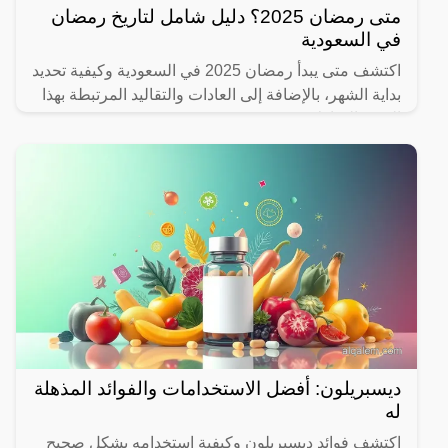
متى رمضان 2025؟ دليل شامل لتاريخ رمضان
في السعودية
اكتشف متى يبدأ رمضان 2025 في السعودية وكيفية تحديد
بداية الشهر، بالإضافة إلى العادات والتقاليد المرتبطة بهذا
الشهر المبارك.
ديسبريلون: أفضل الاستخدامات والفوائد المذهلة
له
اكتشف فوائد ديسبريلون وكيفية استخدامه بشكل صحيح