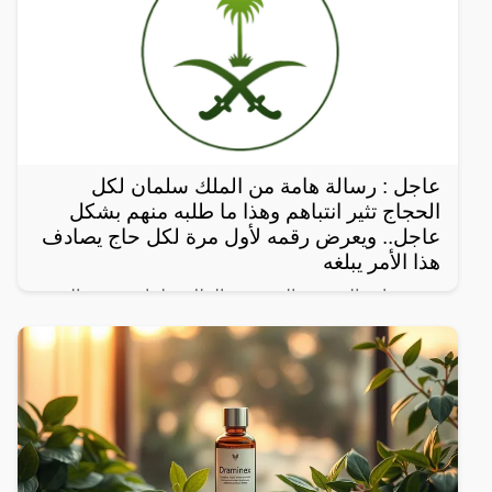
عاجل : رسالة هامة من الملك سلمان لكل
الحجاج تثير انتباهم وهذا ما طلبه منهم بشكل
عاجل.. ويعرض رقمه لأول مرة لكل حاج يصادف
هذا الأمر يبلغه
رحب خادم الحرمين الشريفين الملك سلمان بن عبدالعزيز
آل سعود، بالقادمين إلى المملكة من مختلف دول العالم
لأداء مناسك الحج.