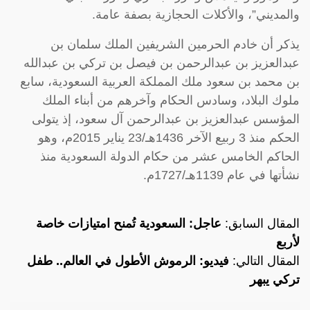
والمديني”، والأكلات الحجازية بصفة عامة.
يذكر أن خادم الحرمين الشريفين الملك سلمان بن
عبدالعزيز بن عبدالرحمن بن فيصل بن تركي بن عبدالله
بن محمد بن سعود ملك المملكة العربية السعودية، سابع
ملوك البلاد، وسادس الحكام وآخرهم من أبناء الملك
المؤسس عبدالعزيز بن عبدالرحمن آل سعود، إذ يتولى
الحكم منذ 3 ربيع الآخر 1436هـ/23 يناير 2015م، وهو
الحاكم الخامس عشر من حكام الدولة السعودية منذ
نشأتها في عام 1139هـ/1727م.
المقال السابق:
عاجل: السعودية تُمنح امتيازات خاصة
لأربع
المقال التالي:
فيديو: الرموش الأطول في العالم.. طفل
تركي يبهر