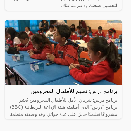
لتحسين صحتك ودعم مناعتك.
برنامج درس: تعليم للأطفال المحرومين
برنامج درس: شريان الأمل للأطفال المحرومين يُعتبر
برنامج "درس" الذي أطلقته هيئة الإذاعة البريطانية (BBC)
مشروعًا تعليميًا حائزًا على عدة جوائز، وقد وصفته منظمة