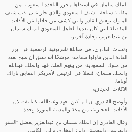
للملك سلمان في استقاها محرر النافذة السعودية من
مقابلة سباقة للشيف السعودي والذي حاز على لقب شيف
الملوك توفيق القادر والتي كشف من خلالها عن الأكلات
المفضلة التي كان يعدها للعاهل السعودي الملك سلمان
بن عبدالعزيز، وقادة آخرين.
وتحدث القادري، في مقابلة تلفزيونية الرسمية عن أبرز
القادة الذين تناولوا طعامه، موضحًا أنه سبق أن طبخ لعدد
من ملوك السعودية، من بينهم الملك فهد والملك عبدالله
والملك سلمان، فضلا عن الرئيس الأمريكي السابق باراك
أوباما.
الاكلات الحجازية
وأوضح القادري أن الملكين، فهد وعبدالله، كانا يفضلان
الأكلات الحجازية، من مكة والمدينة المنورة وجدة.
وقال القادري إن الملك سلمان بن عبدالعزيز يفضل “المنتو
والفرموز واليغمش والرز البخاري والرز الكابلي