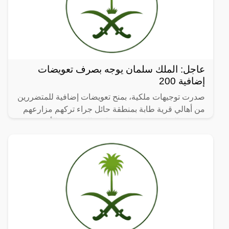
عاجل: الملك سلمان يوجه بصرف تعويضات
إضافية 200
صدرت توجيهات ملكية، بمنح تعويضات إضافية للمتضررين
من أهالي قرية طابة بمنطقة حائل جراء تركهم مزارعهم
وبيوتهم التراثية بسبب التصدعات والتشققات الأرضية.