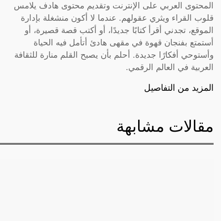
المحتوى العربي على الإنترنت وتقديم محتوى هادف يلامس
قلوب القراء ويثري عقولهم. عندما لا أكون منشغلة بإدارة
الموقع، تجدني أقرأ كتابًا جديدًا، أو أكتب قصة قصيرة، أو
أستمتع بفنجان قهوة في مقهى هادئ أتأمل فيه الحياة
وأستوحي أفكارًا جديدة. أحلم بأن يصبح القلم منارة للثقافة
العربية في العالم الرقمي.
المزيد من التفاصيل
مقالات مشابهة