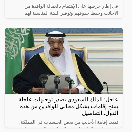
في إطار حرصها على الإهتمام بالعمالة الوافدة من
الاجانب وحفظ حقوقهم وتوفير البيئة المناسبة لهم
وتحسين شؤونهم، أصدرت المملكة العربية السعودية، عدد
من القرارات
عاجل: الملك السعودي يصدر توجيهات عاجلة
بمنح إقامات بشكل مجاني للوافدين من هذه
الدول..التفاصيل
تمديد إقامة الأجانب من بعض الجنسيات في المملكة،
طبقت الهيئة العامة لشئون الجوازات بالسعودية باقة من