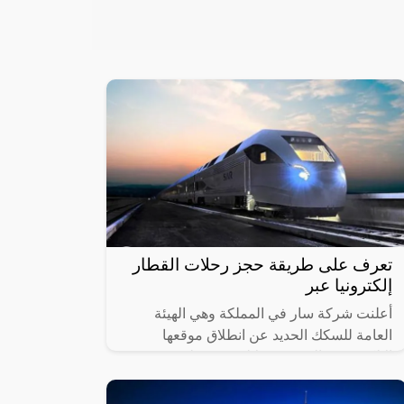
تعرف على طريقة حجز رحلات القطار
إلكترونيا عبر
أعلنت شركة سار في المملكة وهي الهيئة
العامة للسكك الحديد عن انطلاق موقعها
الإلكتروني والذي من خلاله سيستطيع
الأشخاص حجز القطارات ومعرفة المواعيد
المختلفة لها،