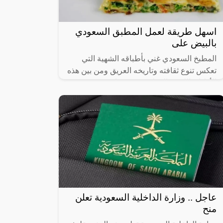
اسهل طريقة لعمل المطبق السعودي
بالبيض على
المطبخ السعودي غني بأطباقه الشهية التي
تعكس تنوع ثقافته وتاريخه العريق ومن بين هذه
الأطباق اللذيذة المطبق، وهو عبارة عن عجينة
رقيقة محشوة بالبيض واللحم المفروم
عاجل .. وزارة الداخلية السعودية تعلن
منح