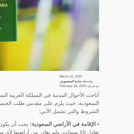
March 22, 2024
بواسطة
سارة المنصوري
.
تم تعديله
February 26, 2025
أتاحت الأحوال المدنية في المملكة العربية الس
السعودية، حيث يلزم على مقدمي طلب الجنسية ال
الشروط والتي تشمل الآتي:
• الإقامة في الأراضي السعودية:
يجب أن يكون م
تعادل 10 سنوات، ولم يغادر من أراضيها لأي سبب كان.