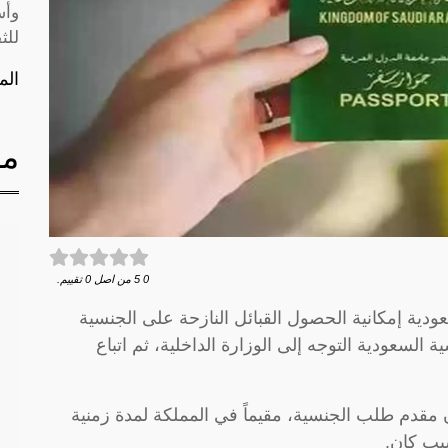
وأس
للث
الم
مق
0
5
من اصل
0
تقييم.
عودية إمكانية الحصول القبائل النازحة على الجنسية
سعودية التوجه إلى الوزارة الداخلية، ثم اتباع
قدم طلب الجنسية، مقيماً في المملكة لمدة زمنية