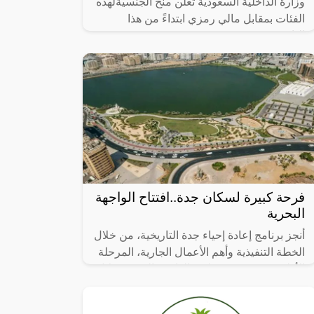
وزارة الداخلية السعودية تعلن منح الجنسيةلهذه
الفئات بمقابل مالي رمزي ابتداءً من هذا
التاريخ!!,
فرحة كبيرة لسكان جدة..افتتاح الواجهة
البحرية
أنجز برنامج إعادة إحياء جدة التاريخية، من خلال
الخطة التنفيذية وأهم الأعمال الجارية، المرحلة
الأولى من مشروع تطوير الواجهة البحرية خلال
عام 2023، التي تضمنت