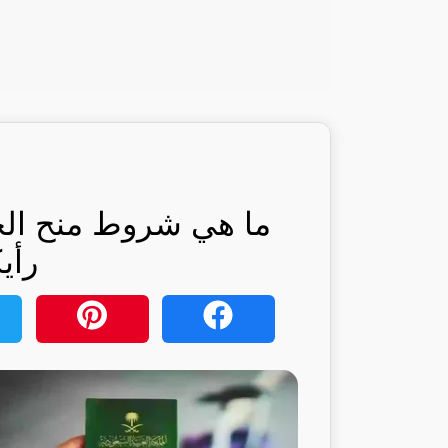
ما هي شروط منح الجن
رأي