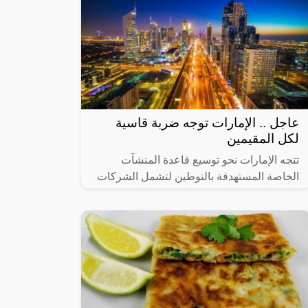
عاجل .. الإمارات توجه ضربة قاسية
لكل المقيمين
تتجه الإمارات نحو توسيع قاعدة المنشآت
الخاصة المستهدفة بالتوطين لتشمل الشركات
التي يبلغ عدد العاملين فيها من 20 إلى 49
عاملاً، في 14 نشاطاً اقتصادياً رئيساً تم