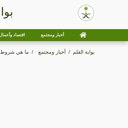
بوا
أخبار ومجتمع
اقتصاد وأعمال
بوابة القلم
أخبار ومجتمع
ما هي شروط من