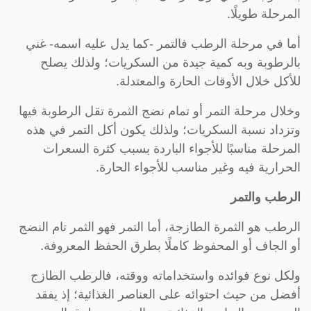
المرحلة طويلًا.
أما في مرحلة الرطب فالتمر -كما يدل عليه اسمه- غني
بالرطوبة وبه كمية جيدة من السكريات؛ ولذلك يصلح
للأكل خلال الأوقات الحارة والمعتدلة.
وخلال مرحلة التمر أو تمام نضج الثمرة تقل الرطوبة فيها
وتزداد نسبة السكريات؛ ولذلك يكون أكل التمر في هذه
المرحلة مناسبًا للأجواء الباردة بسبب كثرة السعرات
الحرارية فيه وغير مناسب للأجواء الحارة.
الرطب والتمر
الرطب هو الثمرة الطازجة، أما التمر فهو الثمر تام النضج
أو الجاف أو المحفوظ كاملًا بطرق الحفظ المعروفة.
ولكل نوع فوائده واستخداماته ووقته، فالرطب الطازج
أفضل من حيث احتوائه على العناصر الغذائية؛ إذ يفقد