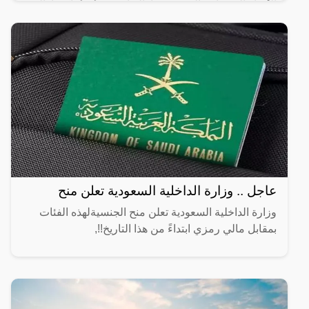
الأحياء العشوائية التي سيتم إزالتها، حيث أن أماكن إزالة
عاجل .. وزارة الداخلية السعودية تعلن منح
وزارة الداخلية السعودية تعلن منح الجنسيةلهذه الفئات
بمقابل مالي رمزي ابتداءً من هذا التاريخ!!,