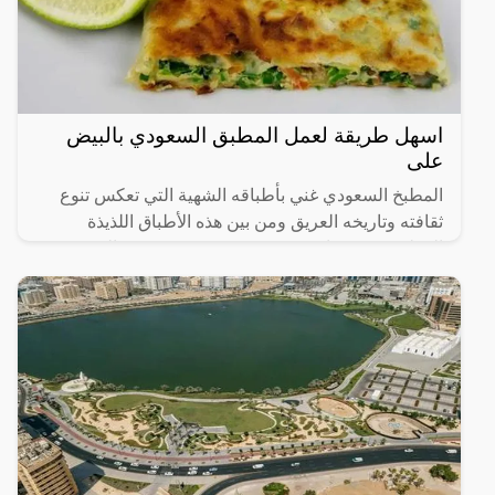
اسهل طريقة لعمل المطبق السعودي بالبيض
على
المطبخ السعودي غني بأطباقه الشهية التي تعكس تنوع
ثقافته وتاريخه العريق ومن بين هذه الأطباق اللذيذة
المطبق، وهو عبارة عن عجينة رقيقة محشوة بالبيض
واللحم المفروم