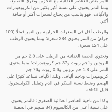
التمر بعض العناصر الغذائية مع التخزين وطرق التصنيع،
بينما التمر يحتوي على نسبة أكبر بكثير من الكربوهيدرات
والألياف، فهو يناسب من يحتاج لسعرات أكثر أو طاقة
أكثر.
والرطب أقل في السعرات الحرارية من التمر فمثلًا (100
جرام) من التمر يحتوي 284 سعرة؛ بينما يحتوي الرطب
على 124 سعرة.
وتحتوي الحصة الغذائية من الرطب على 2.8 جم من
البروتين و1جم زيوت و37 جم كربوهيدرات؛ بينما يحتوي
التمر على 1.8 جم بروتين و0.6 زيوت و76 جم
كربوهيدرات و5جم ألياف، وتلك الألياف تساعد كثيرًا على
الهضم وضبط نسبة السكر في الدم وتقليل الكوليسترول
قليل الكثافة.
وكذا من ناحية العناصر الغذائية الصغرى؛ فالتمر يحتوي
على نسبة أعلى من الكالسيوم (84 ملجم في الحصة