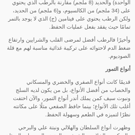
الواحدة) والحديد (8 ملجم) مقارنة بالرطب الذي يحتوي
على (34 ملجم) من الكالسيوم، و(6 ملجم) من الحديد،
ولكن الرطب يحتوي على فيتامين (ج) الذي لا يوجد بالتمر
تمامًا حيث يفقد بفعل عمليات الحفظ.
وأخيرًا فالرطب أفضل لمرضى القلب والشرايين وارتفاع
ضغط الدم لاحتوائه على تركيبة غذائية مناسبة لهم مع قلة
الصوديوم.
أنواع التمور
قديمًا كانت أنواع الصفري والخضري والمسكاني
والخصاب من أفضل الأنواع، بل من يكون لديه السلج
ونبوت سيف كمن يملك أندر أنواع التمور، والآن اختفت
أغلب تلك الأنواع؛ بينما حافظ الصقعي مثلًا على مكانته
نظرًا لتميزه في الطعم وسهولة الحفظ.
وظهرت أنواع السلطان والهلالي ونبتة علي والبرحي