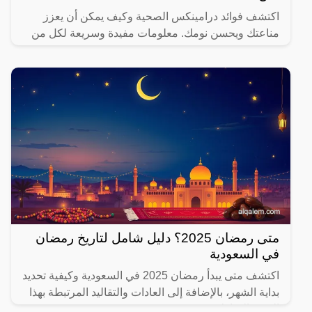
اكتشف فوائد درامينكس الصحية وكيف يمكن أن يعزز
مناعتك ويحسن نومك. معلومات مفيدة وسريعة لكل من
يهتم بصحته.
متى رمضان 2025؟ دليل شامل لتاريخ رمضان
في السعودية
اكتشف متى يبدأ رمضان 2025 في السعودية وكيفية تحديد
بداية الشهر، بالإضافة إلى العادات والتقاليد المرتبطة بهذا
الشهر المبارك.