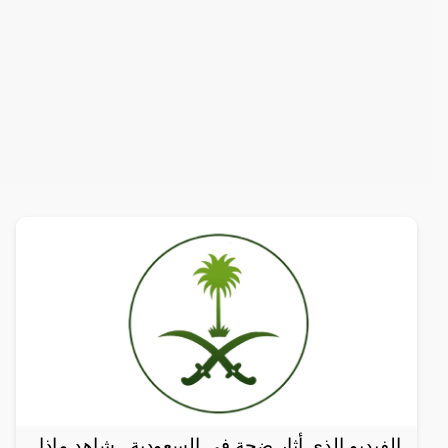
الفيديو الذي أثار ضجة في السعودية.. شاهد ماذا