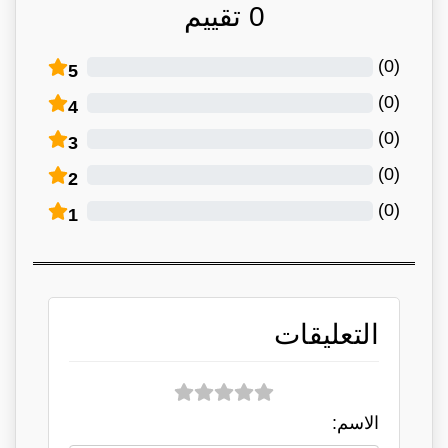
0
تقييم
)
0
(
5
)
0
(
4
)
0
(
3
)
0
(
2
)
0
(
1
التعليقات
الاسم: