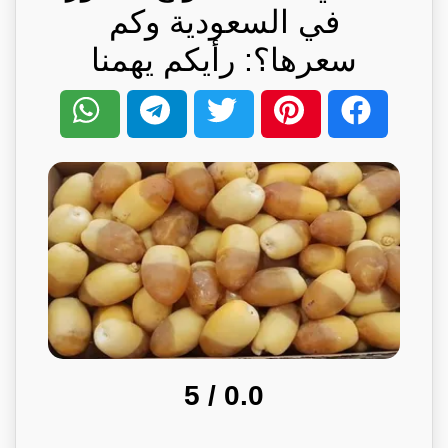
في السعودية وكم
سعرها؟: رأيكم يهمنا
/ 5
0.0