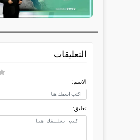
التعليقات
الاسم:
تعلبق: