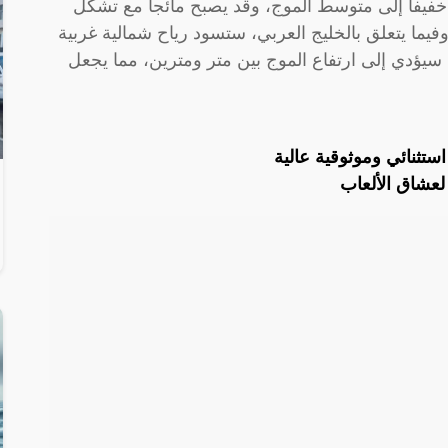
 خفيفاً إلى متوسط الموج، وقد يصبح مائجاً مع تشكل
يما يتعلق بالخليج العربي، ستسود رياح شمالية غربية
 إلى 40 كم/ساعة، مما سيؤدي إلى ارتفاع الموج بين متر ومترين، مما يجعل
ستثنائي وموثوقية عالية
عشاق الألعاب