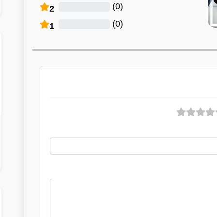
)
0
(
2
)
0
(
1