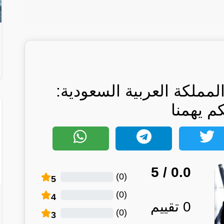
ملكة العربية السعودية:
كم يهمنا
/ 5
0.0
)
0
(
5
)
0
(
4
0
تقييم
)
0
(
3