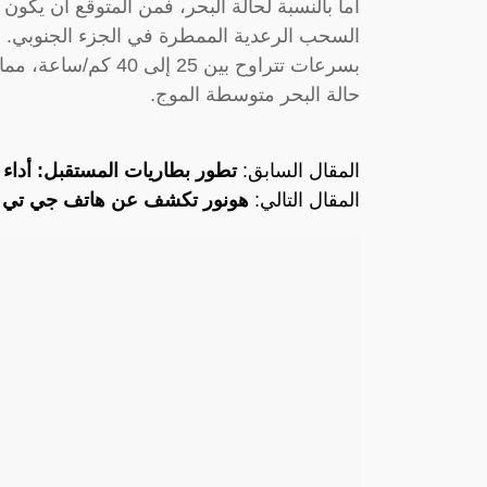
أما بالنسبة لحالة البحر، فمن المتوقع أن يكون
السحب الرعدية الممطرة في الجزء الجنوبي. وف
بسرعات تتراوح بين 25
حالة البحر متوسطة الموج.
المقال السابق:
تطور بطاريات المستقبل: أداء ا
المقال التالي:
هونور تكشف عن هاتف جي تي ل