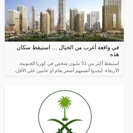
في واقعة أغرب من الخيال … استيقظ سكان
هذه
استيقظ أكثر من 51 مليون شخص في كوريا الجنوبية،
الأربعاء، ليجدوا أنفسهم أصغر بعام أو عامين على الأقل،
وفقا للقانون.