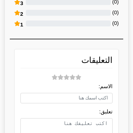
)
0
(
3
)
0
(
2
)
0
(
1
التعليقات
الاسم:
تعلبق: