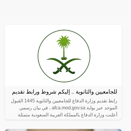
للجامعيين والثانوية .. إليكم شروط ورابط تقديم
رابط تقديم وزارة الدفاع للجامعيين والثانوية 1445 القبول
الموحد عبر بوابة afca.mod.gov.sa ، في بيان رسمي
أعلنت وزارة الدفاع بالمملكة العربية السعودية متمثلة