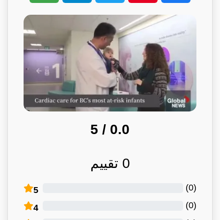
/ 5
0.0
0
تقييم
)
0
(
5
)
0
(
4