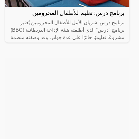
برنامج درس: تعليم للأطفال المحرومين
برنامج درس: شريان الأمل للأطفال المحرومين يُعتبر
برنامج "درس" الذي أطلقته هيئة الإذاعة البريطانية (BBC)
مشروعًا تعليميًا حائزًا على عدة جوائز، وقد وصفته منظمة