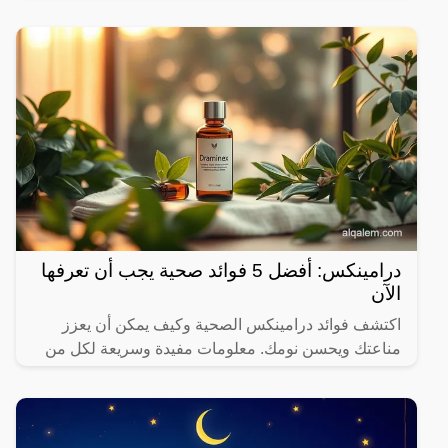
درامينكس: أفضل 5 فوائد صحية يجب أن تعرفها
الآن
اكتشف فوائد درامينكس الصحية وكيف يمكن أن يعزز
مناعتك ويحسن نومك. معلومات مفيدة وسريعة لكل من
يهتم بصحته.