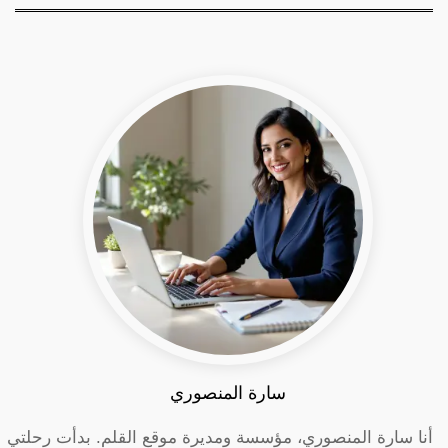
سارة المنصوري
أنا سارة المنصوري، مؤسسة ومديرة موقع القلم. بدأت رحلتي