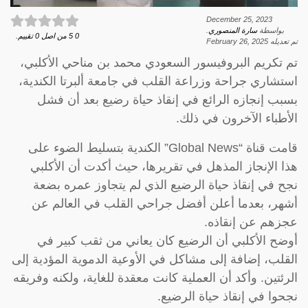
December 25, 2023
بواسطة
سارة المنصوري
.
0
5
من اصل
0
تقييم.
تم تعديله
February 26, 2025
تم تكريم البروفيسور السعودي محمد بن مناحي الأكلبي،
استشاري جراحة وزراعة القلب في جامعة ألبرتا الكندية،
بسبب إنجازه الرائع في إنقاذ حياة رضيع بعد أن فشل
الأطباء الآخرون في ذلك.
قامت قناة “Global News” الكندية بتسليط الضوء على
هذا الإنجاز المذهل في تقريرها، حيث أكدت أن الأكلبي
نجح في إنقاذ حياة الرضيع الذي لم يتجاوز عمره بضعة
أشهر، بعدما أعلن أفضل جراحي القلب في العالم عن
عجزهم عن إنقاذه.
أوضح الأكلبي أن الرضيع كان يعاني من ثقب كبير في
القلب، إضافة إلى مشاكل في الأوعية الدموية المؤدية إلى
الرئتين. وأكد أن العملية كانت معقدة للغاية، ولكنه وفريقه
نجحوا في إنقاذ حياة الرضيع.