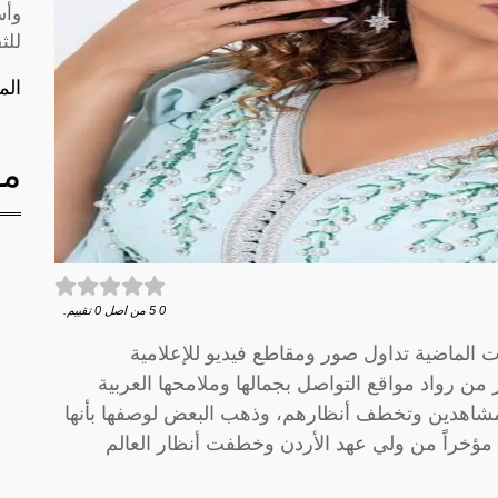
وأس
للث
الم
مق
0
5
من اصل
0
تقييم.
 الماضية تداول صور ومقاطع فيديو للإعلامية
 من رواد مواقع التواصل بجمالها وملامحها العربية
لمشاهدين وتخطف أنظارهم، وذهب البعض لوصفها بأنها
مؤخراً من ولي عهد الأردن وخطفت أنظار العالم