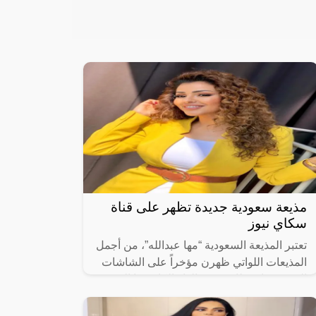
مذيعة سعودية جديدة تظهر على قناة
سكاي نيوز
تعتبر المذيعة السعودية “مها عبدالله”، من أجمل
المذيعات اللواتي ظهرن مؤخراً على الشاشات
العربية، واستطاعت بجمالها والكاريزما التي
تتمتع بها أن تجذب أنظار