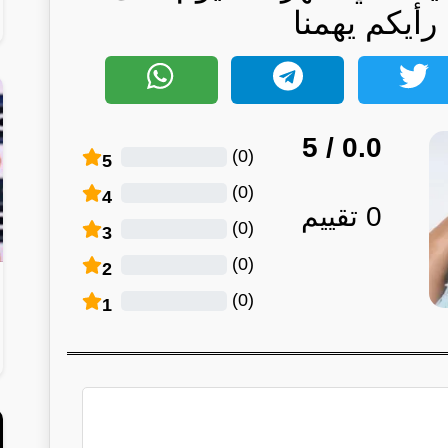
أيكم يهمنا
/ 5
0.0
)
0
(
5
)
0
(
4
0
تقييم
)
0
(
3
)
0
(
2
)
0
(
1