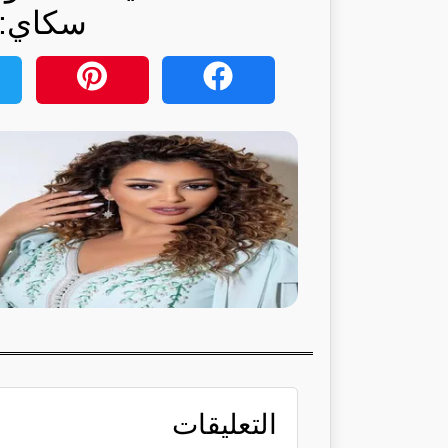
سكاي: ر
التعليقات