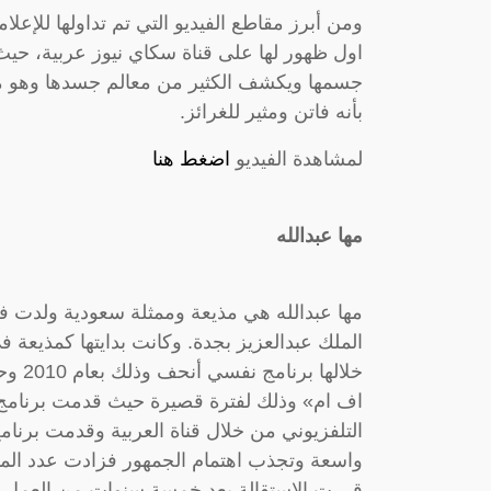
ومن أبرز مقاطع الفيديو التي تم تداولها للإعلام
اول ظهور لها على قناة سكاي نيوز عربية، 
جسمها ويكشف الكثير من معالم جسدها وهو ما 
بأنه فاتن ومثير للغرائز.
لمشاهدة الفيديو
اضغط هنا
مها عبدالله
الملك عبدالعزيز بجدة. وكانت بدايتها كمذيع
التلفزيوني من خلال قناة العربية وقدمت برنامج
واسعة وتجذب اهتمام الجمهور فزادت عدد المش
قررت الاستقالة بعد خمسة سنوات من العمل مع ق