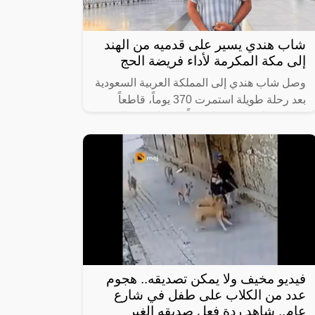
شاب هندي يسير على قدميه من الهند
إلى مكة المكرمة لأداء فريضة الحج
وصل شاب هندي إلى المملكة العربية السعودية
بعد رحلة طويلة استمرت 370 يوماً، قاطعاً
مسافة تبلغ 8640 كيلومتراً من ولاية كيرالا
الهندية إلى مكة المكرّمة سيراً على
فيديو مخيف ولا يمكن تصديقه.. هجوم
عدد من الكلاب على طفل في شارع
عام.. شاهد ردة فعل صديقه الغير