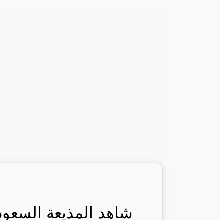
شاهد المذيعة السعود