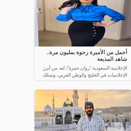
أجمل من الأميرة رجوة بمليون مرة..
شاهد المذيعة
الإعلامية السعودية “روان حمزة”، تُعد من أبرز
الإعلاميات في الخليج والوطن العربي، وتمتلك
حنجرة رخيمة وصوت جميل، وكاريزما جذابة،
وبفضل هذه المميزات استطاعت ان