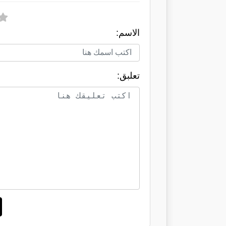
الاسم:
تعلبق: