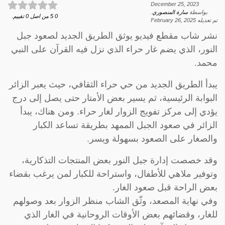
December 25, 2023
بواسطة
سارة المنصوري
.
0
5
من اصل
0
تقييم.
تم تعديله
February 26, 2025
نشر شاب مقطع فيديو يوثق الطريق الجديد لصعود جبل
النور، الذي يضم غار حراء الذي نزل فيه القرآن على النبي
محمد.
يبدأ الطريق الجديد من حي حراء الثقافي، حيث يعبر الزائر
البوابة الرئيسية، ثم يسير بعض الأمتار حتى يصل إلى درج
يؤدي إلى مركز تفويج الزوار لغار حراء. ومن هناك، يبدأ
الزائر في صعود الجبل الممهد بطريقة تساعد الكبار
والصغار على الصعود بسهولة ويسر.
وقد خصصت إدارة جبل النور بعض المنتجات التذكارية،
وتوفير ملاهي للأطفال، واستراحة للكبار لمن يرغب بقضاء
بعض الراحة قبل صعود الغار.
وفي نهاية المصعد، وثّق الشاب منظر الزوار بعد وصولهم
للغار، وقضائهم بعض الأوقات الروحانية في الغار الذي