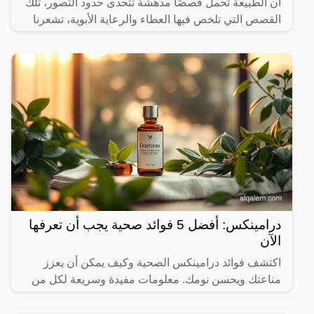
أن الطبيعة تحمل قصصًا مدهشة تتحدى حدود التصور، تلك
القصص التي تلخص فيها العطاء والرعاية الأبوية، تشعرنا
درامينكس: أفضل 5 فوائد صحية يجب أن تعرفها
الآن
اكتشف فوائد درامينكس الصحية وكيف يمكن أن يعزز
مناعتك ويحسن نومك. معلومات مفيدة وسريعة لكل من
يهتم بصحته.