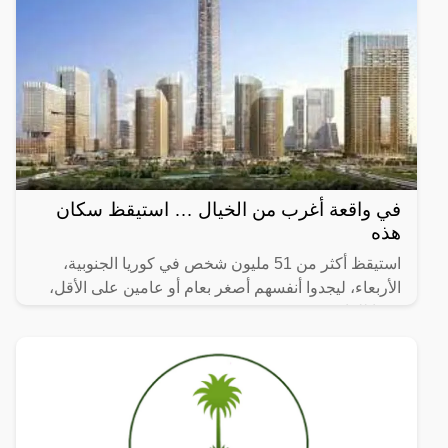
في واقعة أغرب من الخيال … استيقظ سكان
هذه
استيقظ أكثر من 51 مليون شخص في كوريا الجنوبية،
الأربعاء، ليجدوا أنفسهم أصغر بعام أو عامين على الأقل،
وفقا للقانون.