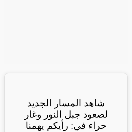
شاهد المسار الجديد
لصعود جبل النور وغار
حراء في: رأيكم يهمنا