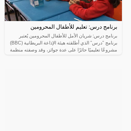
برنامج درس: تعليم للأطفال المحرومين
برنامج درس: شريان الأمل للأطفال المحرومين يُعتبر
برنامج "درس" الذي أطلقته هيئة الإذاعة البريطانية (BBC)
مشروعًا تعليميًا حائزًا على عدة جوائز، وقد وصفته منظمة