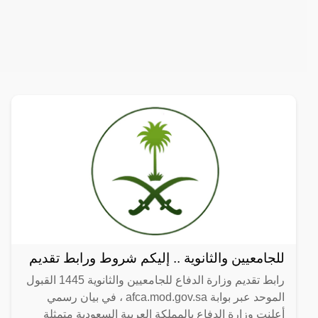
للجامعيين والثانوية .. إليكم شروط ورابط تقديم
رابط تقديم وزارة الدفاع للجامعيين والثانوية 1445 القبول
الموحد عبر بوابة afca.mod.gov.sa ، في بيان رسمي
أعلنت وزارة الدفاع بالمملكة العربية السعودية متمثلة