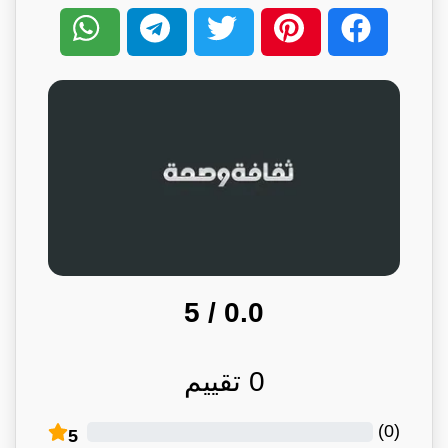
/ 5
0.0
0
تقييم
)
0
(
5