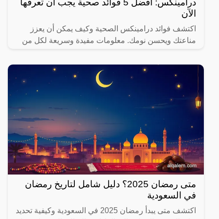
درامينكس: أفضل 5 فوائد صحية يجب أن تعرفها
الآن
اكتشف فوائد درامينكس الصحية وكيف يمكن أن يعزز
مناعتك ويحسن نومك. معلومات مفيدة وسريعة لكل من
يهتم بصحته.
متى رمضان 2025؟ دليل شامل لتاريخ رمضان
في السعودية
اكتشف متى يبدأ رمضان 2025 في السعودية وكيفية تحديد