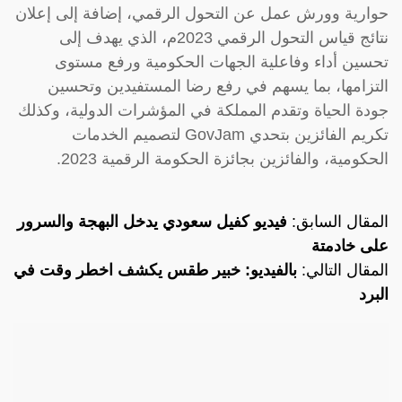
حوارية وورش عمل عن التحول الرقمي، إضافة إلى إعلان
نتائج قياس التحول الرقمي 2023م، الذي يهدف إلى
تحسين أداء وفاعلية الجهات الحكومية ورفع مستوى
التزامها، بما يسهم في رفع رضا المستفيدين وتحسين
جودة الحياة وتقدم المملكة في المؤشرات الدولية، وكذلك
تكريم الفائزين بتحدي GovJam لتصميم الخدمات
الحكومية، والفائزين بجائزة الحكومة الرقمية 2023.
المقال السابق:
فيديو كفيل سعودي يدخل البهجة والسرور
على خادمتة
المقال التالي:
بالفيديو: خبير طقس يكشف اخطر وقت في
البرد