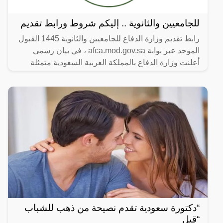
للجامعيين والثانوية .. إليكم شروط ورابط تقديم
رابط تقديم وزارة الدفاع للجامعيين والثانوية 1445 القبول
الموحد عبر بوابة afca.mod.gov.sa ، في بيان رسمي
أعلنت وزارة الدفاع بالمملكة العربية السعودية متمثلة
“دكتورة سعودية تقدم نصيحة من ذهب للشباب
“قبل