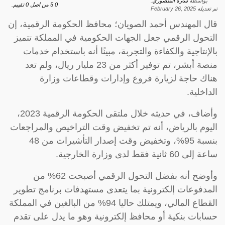
بواسطة
سارة المنصوري
.
0
5
من اصل
0
تقييم.
تم تعديله
February 26, 2025
قال المهندس أحمد الصويان؛ محافظ الحكومة الرقمية، إن
التحول الرقمي جعل الجهات الحكومية في المملكة تتميز
بالإنتاجية والكفاءة والتجربة، مبينًا أنه باستخدام خدمات
منصة أبشر، تم توفير أكثر من 23 مليار ريال، ولم تعد
هناك حاجة لزيارة فروع وإدارات وقطاعات وزارة
الداخلية.
وأضاف، في حديثه خلال ملتقى الحكومة الرقمية 2023،
اليوم بالرياض، أنه تم تخفيض وقت التراخيص والمراجعات
بنسبة 95%، وتخفيض وقت إصدار التأشيرات من 48
ساعة إلى 60 ثانية فقط لدى وزارة الخارجية.
وأوضح أنه بفضل التحول الرقمي أصبحت 62% من
المدفوعات إلكترونية بما يتعدى مستهدفات برنامج تطوير
القطاع المالي، ويمتلك حاليا 94% من البالغين في المملكة
حسابات بنكية أو محافظ إلكترونية وهو ما يدل على تقدم