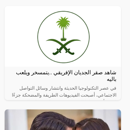
شاهد صقر الجديان الإفريقي ..يتمسخر ويلعب
باليه
في عصر التكنولوجيا الحديثة وانتشار وسائل التواصل
الاجتماعي، أصبحت الفيديوهات الطريفة والمضحكة جزءًا
لا يتجزأ من حياتنا اليومية، ومن بين الفيديوهات التي
انتشرت