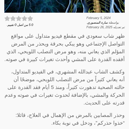
February 5, 2024
بواسطة
سارة المنصوري
.
0
5
من اصل
0
تقييم.
تم تعديله
February 26, 2025
ظهر شاب سعودي في مقطع فيديو متداول على مواقع
التواصل الإجتماعي وهو يبكي بحرقة ويحذر من المرض
المؤلم الذي يعاني منه، وهو مرض التصلب اللويحي، الذي
أفقده القدرة على المشي وأحدث تغيرات كبيرة في صوته.
وكشف الشاب عبدالله المشهري، في الفيديو المتداول،
أنه يعاني كثيراً من مرض التصلب اللويحي، موضحًا أن
حالته الصحية تدهورت كثيراً، ومنذ 5 أيام فقد القدرة على
الحركة والمشي، بالإضافة لحدوث تغيرات في صوته وعدم
قدرته على الحديث.
وحذر المصابين بالمرض من الإهمال في العلاج، قائلا:
“خذوا حذركم”، ودخل في نوبة بكاء.