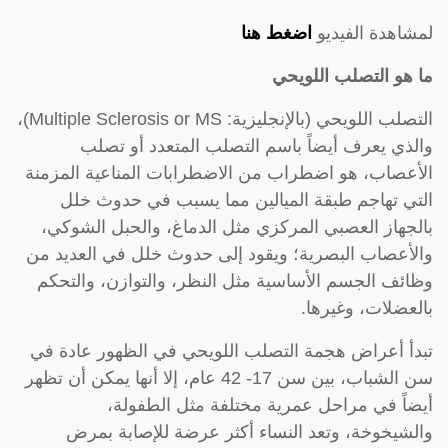
لمشاهدة الفيديو
اضغط هنا
ما هو التصلب اللويحي
التصلب اللويحي (بالإنجليزية: Multiple Sclerosis or MS)،
والذي يعرف أيضاً باسم التصلب المتعدد أو تصلب
الأعصاب، هو اضطراب من الاضطرابات المناعية المزمنة
التي تهاجم طبقة الميالين مما يسبب في حدوث خلل
بالجهاز العصبي المركزي مثل الدماغ، والحبل الشوكي،
والأعصاب البصرية؛ ويقود إلى حدوث خلل في العديد من
وظائف الجسم الأساسية مثل النظر، والتوازن، والتحكم
بالعضلات، وغيرها.
تبدأ أعراض هجمة التصلب اللويحي في الظهور عادة في
سن الشباب، بين سن 17- 42 عام، إلا أنها يمكن أن تظهر
أيضاً في مراحل عمرية مختلفة مثل الطفولة،
والشيخوخة، وتعد النساء أكثر عرضة للإصابة بمرض