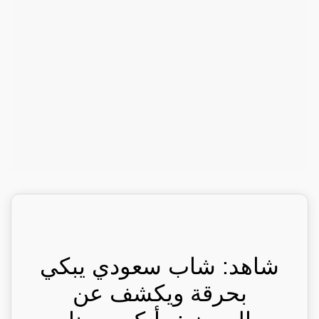
شاهد: شاب سعودي يبكي
بحرقة ويكشف عن