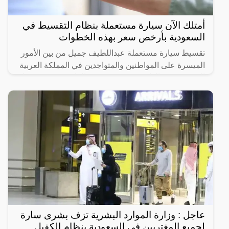
أمتلك الآن سيارة مستعملة بنظام التقسيط في
السعودية بأرخص سعر بهذه الخطوات
تقسيط سيارة مستعملة عبداللطيف جميل من بين الأمور
الميسرة على المواطنين والمتواجدين في المملكة العربية
السعودية من الوافدين، وحتى يتمكن الراغبين في تقسيط
سيارة
عاجل : وزارة الموارد البشرية تزف بشرى سارة
لجميع المغتربين في السعودية بنظام الكفيل ..