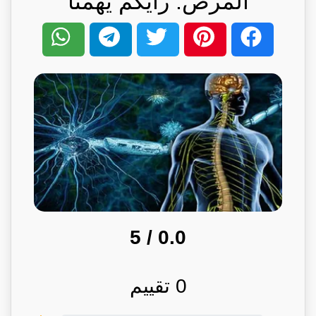
المرض: رأيكم يهمنا
/ 5
0.0
0
تقييم