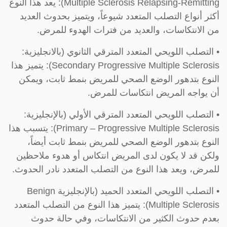
Multiple Sclerosis Relapsing-Remitting): يعد هذا النوع
أكثر أنواع التصلب المتعدد شيوعاً، ويتميز بحدوث العديد
من الانتكاسات، والعديد من فترات الهدوء للمرض.
• التصلب اللويحي المتعدد المترقي الثانوي (بالانجليزية:
Secondary Progressive Multiple Sclerosis): يتميز هذا
النوع بتدهور الوضع الصحي للمريض بنمط ثابت، ويمكن
أن يواجه المريض انتكاسات للمرض.
• التصلب اللويحي المتعدد المترقي الأولي (بالإنجليزية:
Primary – Progressive Multiple Sclerosis): يتسبب هذا
النوع بتدهور الوضع الصحي للمريض بنمط ثابت أيضاً،
ولكن قد لا يكون لدى المريض انتكاس أو هدوء ملاحظين
للمرض، ويعد هذا النوع من التصلب المتعدد نادر الحدوث.
• التصلب اللويحي المتعدد الحميد (بالإنجليزية Benign
Multiple Sclerosis): يتميز هذا النوع من التصلب المتعدد
بعدم حدوث الكثير من الانتكاسات، وفي حالة حدوث