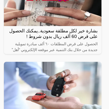
بشارة خير لكل مطلقة سعودية..يمكنك الحصول
على قرض 60 ألف ريال بدون شروط !
الحصول على قرض المطلقات ٦٠ ألف مبادرة تمويلية
جديدة من خلال بنك التنمية عبر موقعه الإلكتروني “أهل”
حيث يقدم قروضًا بدون فوائد بفترات سداد تصل إلى
خمس سنوات،