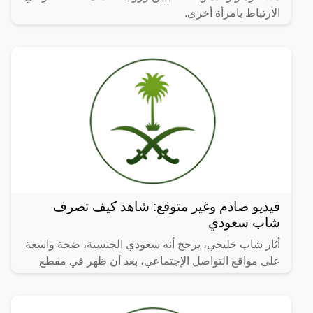
الارتباط بامرأة أخرى.
فيديو صادم وغير متوقع: شاهد كيف تصرف
شاب سعودي
أثار شاب خليجي، يرجح أنه سعودي الجنسية، ضجة واسعة
على مواقع التواصل الإجتماعي، بعد أن ظهر في مقطع
فيديو متداول وهو مع فتاة غير محجبة داخل المصعد، ورغم
محاولات