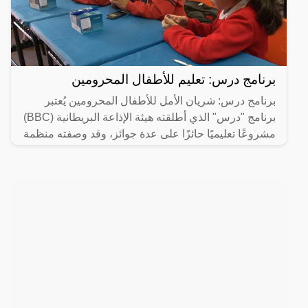
برنامج درس: تعليم للأطفال المحرومين
برنامج درس: شريان الأمل للأطفال المحرومين يُعتبر
برنامج "درس" الذي أطلقته هيئة الإذاعة البريطانية (BBC)
مشروعًا تعليميًا حائزًا على عدة جوائز، وقد وصفته منظمة