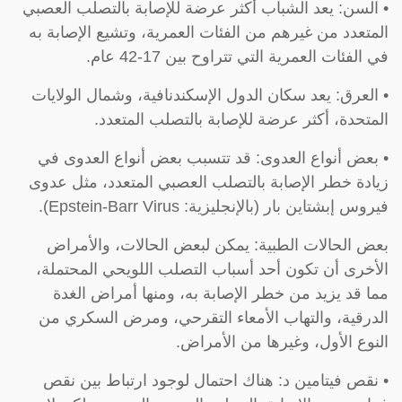
• السن: يعد الشباب أكثر عرضة للإصابة بالتصلب العصبي
المتعدد من غيرهم من الفئات العمرية، وتشيع الإصابة به
في الفئات العمرية التي تتراوح بين 17-42 عام.
• العرق: يعد سكان الدول الإسكندنافية، وشمال الولايات
المتحدة، أكثر عرضة للإصابة بالتصلب المتعدد.
• بعض أنواع العدوى: قد تتسبب بعض أنواع العدوى في
زيادة خطر الإصابة بالتصلب العصبي المتعدد، مثل عدوى
فيروس إبشتاين بار (بالإنجليزية: Epstein-Barr Virus).
بعض الحالات الطبية: يمكن لبعض الحالات، والأمراض
الأخرى أن تكون أحد أسباب التصلب اللويحي المحتملة،
مما قد يزيد من خطر الإصابة به، ومنها أمراض الغدة
الدرقية، والتهاب الأمعاء التقرحي، ومرض السكري من
النوع الأول، وغيرها من الأمراض.
• نقص فيتامين د: هناك احتمال لوجود ارتباط بين نقص