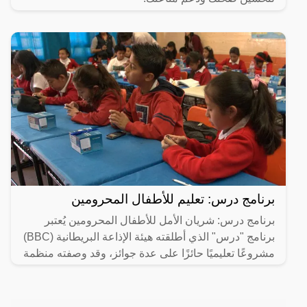
برنامج درس: تعليم للأطفال المحرومين
برنامج درس: شريان الأمل للأطفال المحرومين يُعتبر
برنامج "درس" الذي أطلقته هيئة الإذاعة البريطانية (BBC)
مشروعًا تعليميًا حائزًا على عدة جوائز، وقد وصفته منظمة