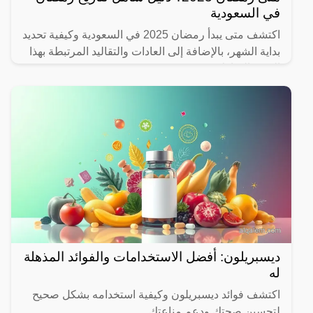
في السعودية
اكتشف متى يبدأ رمضان 2025 في السعودية وكيفية تحديد
بداية الشهر، بالإضافة إلى العادات والتقاليد المرتبطة بهذا
الشهر المبارك.
ديسبريلون: أفضل الاستخدامات والفوائد المذهلة
له
اكتشف فوائد ديسبريلون وكيفية استخدامه بشكل صحيح
لتحسين صحتك ودعم مناعتك.