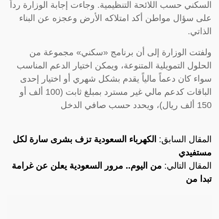
السكني حسب اللائحة التنظيمية. وجاءت إجابة الوزارة رداً
على سؤال مواطن أكد امتلاكه الأرض وعجزه عن البناء
الذاتي.
ولفتت الوزارة إلى أن برنامج «سكني» مجموعة من
الحلول التمويلية المتنوعة، ويمكن اختيار الدعم المناسب
سواء كان دعماً مالياً يقدم بشكل شهري أو اختيار إحدى
الباقات كدعم مالي غير مسترد بمبلغ ثابت (100 ألف أو
150 ألف ريال)، ويحدد حسب صافي الدخل
المقال السابق:
الكهرباء السعودية تزف بشرى سارة لكل
مستفيدي
المقال التالي:
من اليوم.. مرور السعودية يعلن عن غرامة
تبدا من