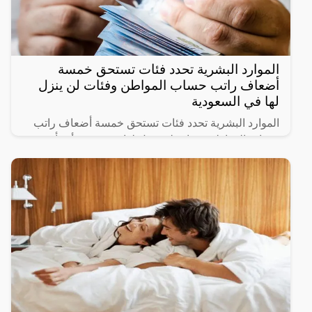
الموارد البشرية تحدد فئات تستحق خمسة
أضعاف راتب حساب المواطن وفئات لن ينزل
لها في السعودية
الموارد البشرية تحدد فئات تستحق خمسة أضعاف راتب
حساب المواطن وفئات لن ينزل لها دعم حيث أنشأت
الحكومة السعودية برنامج حساب المواطن لحماية الأسر
السعودية من