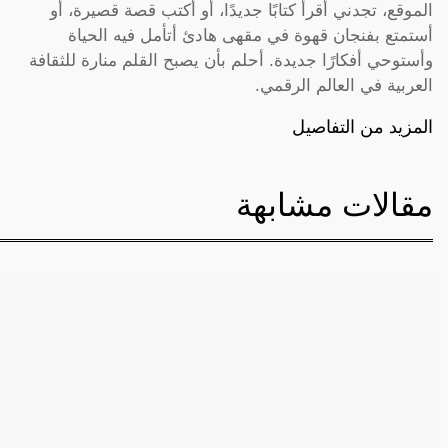
الموقع، تجدني أقرأ كتابًا جديدًا، أو أكتب قصة قصيرة، أو
أستمتع بفنجان قهوة في مقهى هادئ أتأمل فيه الحياة
وأستوحي أفكارًا جديدة. أحلم بأن يصبح القلم منارة للثقافة
العربية في العالم الرقمي.
المزيد من التفاصيل
مقالات مشابهة