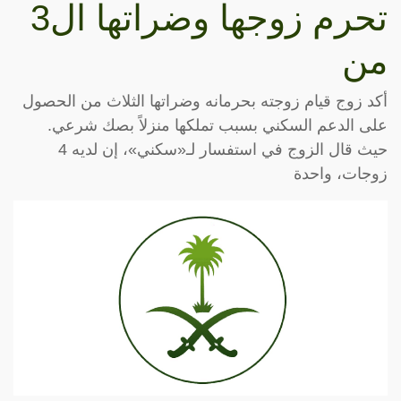
تحرم زوجها وضراتها ال3
من
أكد زوج قيام زوجته بحرمانه وضراتها الثلاث من الحصول
على الدعم السكني بسبب تملكها منزلاً بصك شرعي.
حيث قال الزوج في استفسار لـ«سكني»، إن لديه 4
زوجات، واحدة