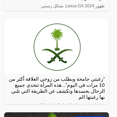
ظهور Lexus GX 2024. بشكل رسمي
“رغبتي جامحة وبطلب من زوجي العلاقة أكثر من
10 مرات في اليوم”.. هذه المرأة تتحدى جميع
الرجال بجسدها وتكشف عن الطريقة التي تلبي
بها رغبتها الم
في واحدة من نوادر النساء العربيات اللاتي يعشن شهوة
مفرطة في الرغبة بالعلاقة الجنسية، سواءً ضمن علاقة