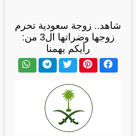
شاهد.. زوجة سعودية تحرم
زوجها وضراتها ال3 من:
رأيكم يهمنا