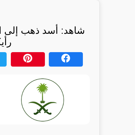
شاهد: أسد ذهب إلى الل
رأي