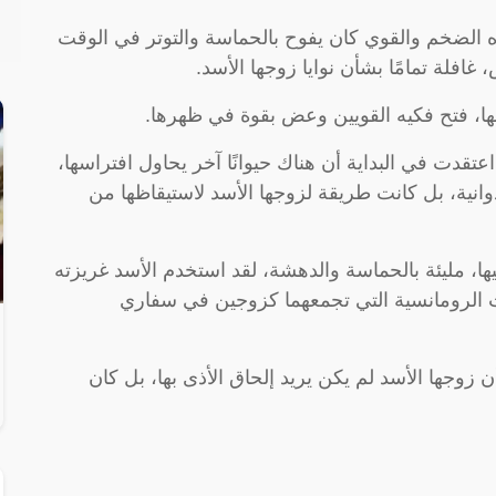
ه الضخم والقوي كان يفوح بالحماسة والتوتر في الوقت
افلة تمامًا بشأن نوايا زوجها الأسد.
منها، فتح فكيه القويين وعض بقوة في ظهرها.
قدت في البداية أن هناك حيوانًا آخر يحاول افتراسها،
نية، بل كانت طريقة لزوجها الأسد لاستيقاظها من
، مليئة بالحماسة والدهشة، لقد استخدم الأسد غريزته
ت الرومانسية التي تجمعهما كزوجين في سفاري
زوجها الأسد لم يكن يريد إلحاق الأذى بها، بل كان