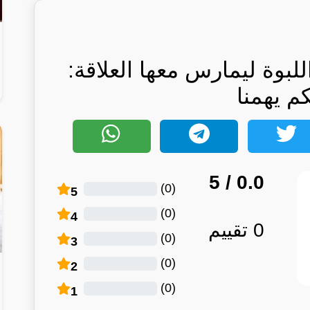
بوة ليمارس معها العلاقة:
كم يهمنا
/ 5
0.0
)
0
(
5
)
0
(
4
0
تقييم
)
0
(
3
)
0
(
2
)
0
(
1