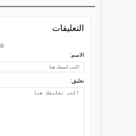
التعليقات
الاسم:
تعلبق: