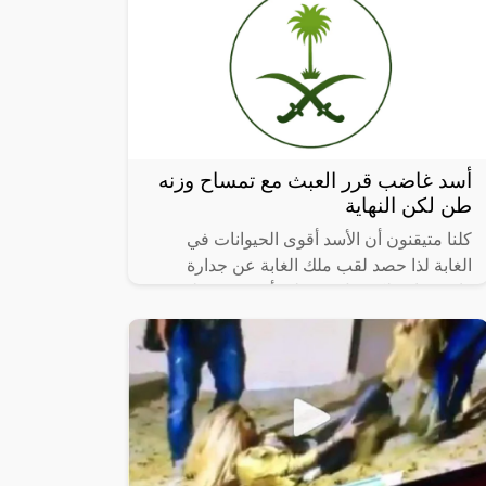
أسد غاضب قرر العبث مع تمساح وزنه
طن لكن النهاية
كلنا متيقنون أن الأسد أقوى الحيوانات في
الغابة لذا حصد لقب ملك الغابة عن جدارة
واستحقاق، لكن هل يستطيع أن ينتصر على
باقي الحيوانات بسهولة حتى لو كانت هذه