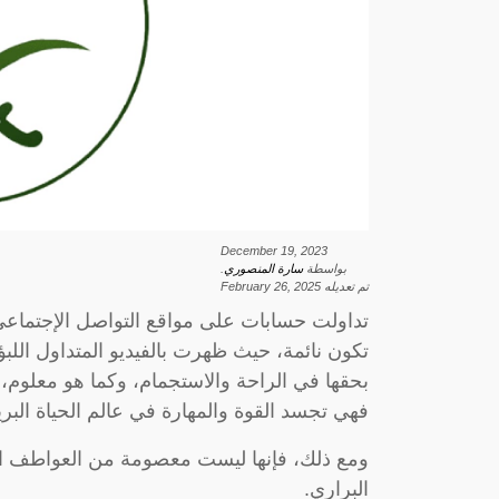
December 19, 2023
بواسطة
سارة المنصوري
.
تم تعديله
February 26, 2025
تداولت حسابات على مواقع التواصل الإجتماعي 
تكون نائمة، حيث ظهرت بالفيديو المتداول ال
بحقها في الراحة والاستجمام، وكما هو معلوم، 
فهي تجسد القوة والمهارة في عالم الحياة البري
ومع ذلك، فإنها ليست معصومة من العواطف الط
البراري.