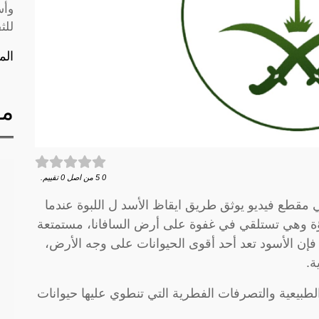
وأس
للث
الم
مق
0
5
من اصل
0
تقييم.
مقطع فيديو يوثق طريق ايقاظ الأسد ل اللبوة عندما
لبؤة وهي تستلقي في غفوة على أرض السافانا، مستمتعة
فإن الأسود تعد أحد أقوى الحيوانات على وجه الأرض،
ة.
بيعية والتصرفات الفطرية التي تنطوي عليها حيوانات