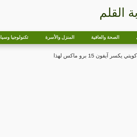
بة القلم
الصحة والعافية
المنزل والأسرة
تكنولوجيا وسيا
سر آيفون 15 برو ماكس لهذا