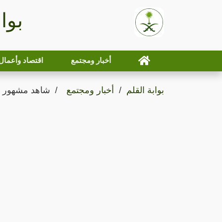
بوا
أخبار ومجتمع
اقتصاد وأعمال
بوابة القلم
أخبار ومجتمع
شاهد مشهور كويتي يك