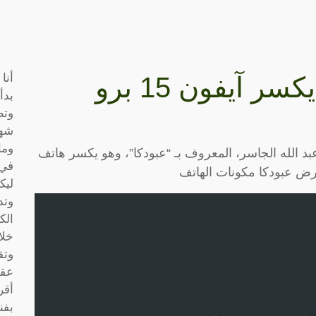
أنا
شاهد مشهور كويتي يكسر آيفون 15 برو
بدأ
وتط
شها
وما
د الله الجاسر، المعروف بـ “عبودكا”، وهو يكسر هاتف
في 
ليك
وتد
الك
خلا
وتق
عقو
أقر
بفن