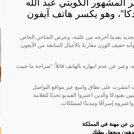
 المشهور الكويتي عبد الله
كا”، وهو يكسر هاتف آيفون
الجديد بعدما أخرجه من علبته، وعرض الشاحن الخاص
أنه خفيف الوزن مقارنةً بالأجيال السابقة من الآيفون.
 وعبر عن عدم انبهاره بالهاتف قائلاً: “صراحة ما حبيت
ث انتشرت على نطاق واسع عبر مواقع التواصل
 بعبودكا والذين اعتبروا الفيديو تحديًا للعلامة
عتبروه إسرافًا وتبديدًا لممتلكات.
 عن مهنة في المملكة