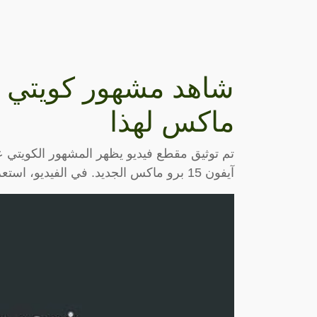
ماكس لهذا
تم توثيق مقطع فيديو يظهر المشهور الكويتي عب
آيفون 15 برو ماكس الجديد. في الفيديو، استعرض عبودكا مكونات الهاتف