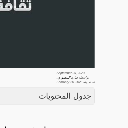
September 29, 2023
بواسطة
سارة المنصوري
.
تم تعديله
February 26, 2025
جدول المحتويات