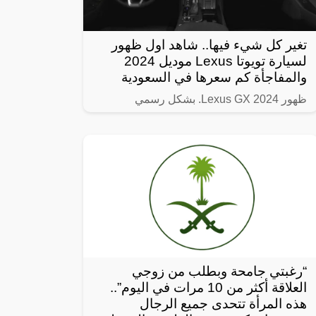
تغير كل شيء فيها.. شاهد اول ظهور
لسيارة تويوتا Lexus موديل 2024
والمفاجأة كم سعرها في السعودية
ظهور Lexus GX 2024. بشكل رسمي
“رغبتي جامحة وبطلب من زوجي
العلاقة أكثر من 10 مرات في اليوم”..
هذه المرأة تتحدى جميع الرجال