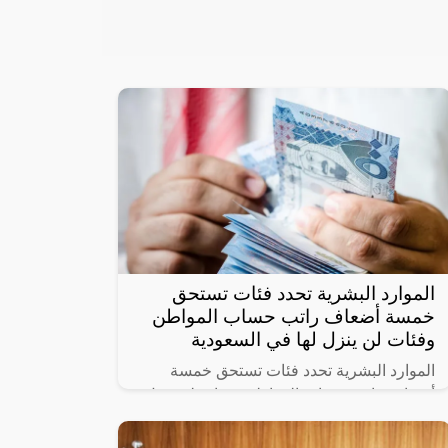
الموارد البشرية تحدد فئات تستحق
خمسة أضعاف راتب حساب المواطن
وفئات لن ينزل لها في السعودية
الموارد البشرية تحدد فئات تستحق خمسة
أضعاف راتب حساب المواطن وفئات لن ينزل
لها دعم حيث أنشأت الحكومة السعودية برنامج
حساب المواطن لحماية الأسر السعودية من