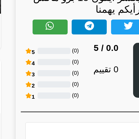
رأيكم يهمنا
/ 5
0.0
)
0
(
5
)
0
(
4
0
تقييم
)
0
(
3
)
0
(
2
)
0
(
1