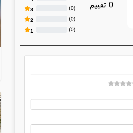
0
تقييم
)
0
(
3
)
0
(
2
)
0
(
1