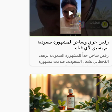
رقص جري وساخن لمشهورة سعودية
لم يسبق لأي فتاة
رقص ساخن جداً للمشهورة السعودية لرهف
القحطاني يشعل السعودية, صدمت مشهورة
مواقع التواصل الاجتماعي السعودية، رهف
القحطاني، الجمهور بطريقة رقصها والميكاج
الذي