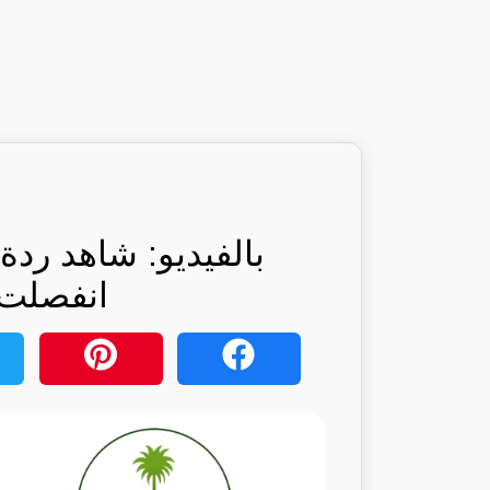
بالفيديو: شاهد ردة
انفصلت: 