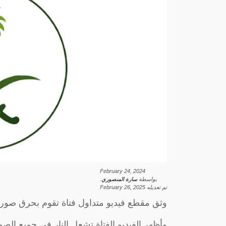
February 24, 2024
بواسطة
سارة المنصوري
.
تم تعديله
February 26, 2025
وثق مقطع فيديو متداول فتاة تقوم بحرق صور ز
وأظهر الفيديو الفتاة تشعل النار في جميع الصو