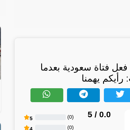
 فعل فتاة سعودية بعدما
رأيكم يهمنا
/ 5
0.0
)
0
(
5
)
0
(
4