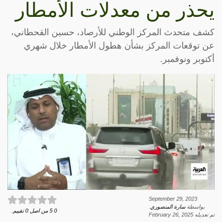
يحذر من معدلات الأمطار
كشف متحدث المركز الوطني للأرصاد، حسين القحطاني،
عن توقعات المركز بشأن هطول الأمطار خلال شهري
أكتوبر ونوفمبر.
September 29, 2023
بواسطة
سارة المنصوري
.
0
5
من اصل
0
تقييم.
تم تعديله
February 26, 2025