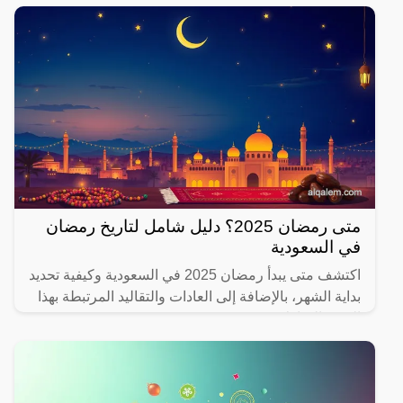
متى رمضان 2025؟ دليل شامل لتاريخ رمضان
في السعودية
اكتشف متى يبدأ رمضان 2025 في السعودية وكيفية تحديد
بداية الشهر، بالإضافة إلى العادات والتقاليد المرتبطة بهذا
الشهر المبارك.