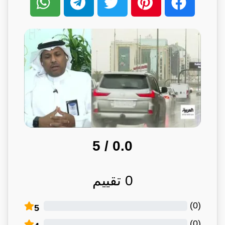
/ 5
0.0
0
تقييم
)
0
(
5
)
0
(