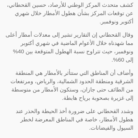
كشف متحدث المركز الوطني للأرصاد، حسين القحطاني،
عن توقعات المركز بشأن هطول الأمطار خلال شهري
أكتوبر ونوفمبر.
وقال القحطاني إن التقارير تشير إلى معدلات أمطار أعلى
مما شهدناه خلال الأعوام الماضية في شهري أكتوبر
ونوفمبر، حيث تتراوح نسبة الهطول المتوقعة بين 40%
إلى 60%.
وأضاف أن المناطق التي ستتأثر بالأمطار هي المنطقة
الشرقية ومنطقة الحدود الشمالية، والرياض، ومرتفعات
من الطائف حتى جازان، وستكون الأمطار من متوسطة
إلى غزيرة بصحوبة برياح هابطة.
وشدد القحطاني على ضرورة أخذ الحيطة والحذر عند
هطول الأمطار، خاصة في المناطق المعرضة لخطر
السيول والفيضانات.