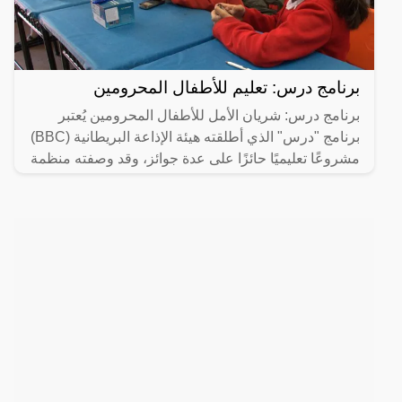
برنامج درس: تعليم للأطفال المحرومين
برنامج درس: شريان الأمل للأطفال المحرومين يُعتبر
برنامج "درس" الذي أطلقته هيئة الإذاعة البريطانية (BBC)
مشروعًا تعليميًا حائزًا على عدة جوائز، وقد وصفته منظمة