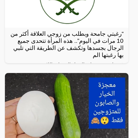
“رغبتي جامحة وبطلب من زوجي العلاقة أكثر من
10 مرات في اليوم”.. هذه المرأة تتحدى جميع
الرجال بجسدها وتكشف عن الطريقة التي تلبي
بها رغبتها الم
في واحدة من نوادر النساء العربيات اللاتي يعشن شهوة
مفرطة في الرغبة بالعلاقة الجنسية، سواءً ضمن علاقة
زوجية مشروعة أو علاقة محرمة مع الرجال، ففي هذا
المقال