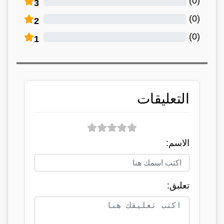
)
0
(
3
)
0
(
2
)
0
(
1
التعليقات
الاسم:
تعلبق: