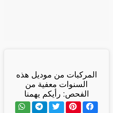
المركبات من موديل هذه
السنوات معفية من
الفحص: رأيكم يهمنا