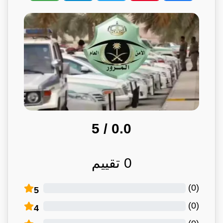
/ 5
0.0
0
تقييم
)
0
(
5
)
0
(
4