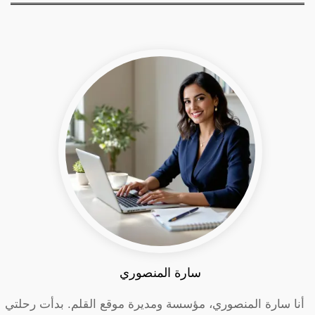
سارة المنصوري
أنا سارة المنصوري، مؤسسة ومديرة موقع القلم. بدأت رحلتي