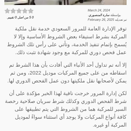
March 24, 2024
بواسطة
سارة المنصوري
.
0
5
من اصل
0
تقييم.
تم تعديله
February 26, 2025
توفر الإدارة العامة للمرور السعودي خدمة نقل ملكية
المركبة بشرط استيفاء بعض الشروط الأساسية وإلا لا
يُسمح بإتمام تنفيذ الخدمة، وتأتي على رأس تلك الشروط
عمل فحص دوري للمركبة مع وجود شهادة تثبت ذلك.
إلا أنه تم تداول أحد الأنباء التي أفادت بأن هذا الشرط تم
اسقاطه من على جميع المركبات موديل 2022، ومن ثم
يمكن لأصحابها نقل ملكيتها دون عمل الفحص الدوري لها.
لكن إدارة المرور خرجت نافية لهذا الخبر مؤكدة على أن
شرط الفحص الدوري وكذلك شرط سريان صلاحية رخصة
السير للمركبة هما من الشروط التي يتم تطبيقها على
كافة أنواع المركبات ولا يوجد أي استثناء سواءً لموديل
المركبة أو غيره.