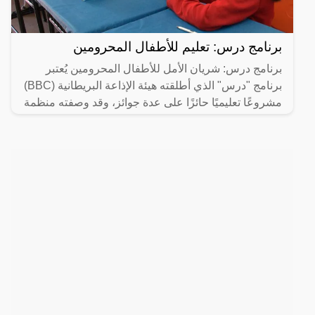
برنامج درس: تعليم للأطفال المحرومين
برنامج درس: شريان الأمل للأطفال المحرومين يُعتبر
برنامج "درس" الذي أطلقته هيئة الإذاعة البريطانية (BBC)
مشروعًا تعليميًا حائزًا على عدة جوائز، وقد وصفته منظمة