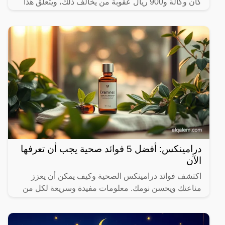
كان وكالة و900 ريال عقوبة من يخالف ذلك، ويتعلق هذا
القرار
درامينكس: أفضل 5 فوائد صحية يجب أن تعرفها
الآن
اكتشف فوائد درامينكس الصحية وكيف يمكن أن يعزز
مناعتك ويحسن نومك. معلومات مفيدة وسريعة لكل من
يهتم بصحته.