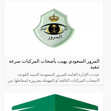
10 آلاف ريال.
المرور السعودي يهيب بأصحاب المركبات سرعة
تنفيذ
جددت الإدارة العامة للمرور السعودية التنبيه المُوجه
لأصحاب المركبات التالفة أو المهملة بضرورة إسقاطها من
السجلات من خلال الخدمة التي وفرتها لهم عبر منصة
أبشر،