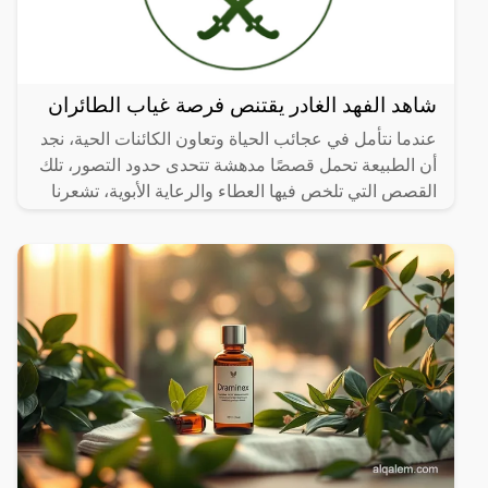
شاهد الفهد الغادر يقتنص فرصة غياب الطائران
عندما نتأمل في عجائب الحياة وتعاون الكائنات الحية، نجد
أن الطبيعة تحمل قصصًا مدهشة تتحدى حدود التصور، تلك
القصص التي تلخص فيها العطاء والرعاية الأبوية، تشعرنا