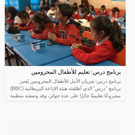
برنامج درس: تعليم للأطفال المحرومين
برنامج درس: شريان الأمل للأطفال المحرومين يُعتبر
برنامج "درس" الذي أطلقته هيئة الإذاعة البريطانية (BBC)
مشروعًا تعليميًا حائزًا على عدة جوائز، وقد وصفته منظمة