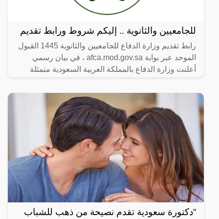
للجامعيين والثانوية .. إليكم شروط ورابط تقديم
رابط تقديم وزارة الدفاع للجامعيين والثانوية 1445 القبول
الموحد عبر بوابة afca.mod.gov.sa ، في بيان رسمي
أعلنت وزارة الدفاع بالمملكة العربية السعودية متمثلة
“دكتورة سعودية تقدم نصيحة من ذهب للشباب