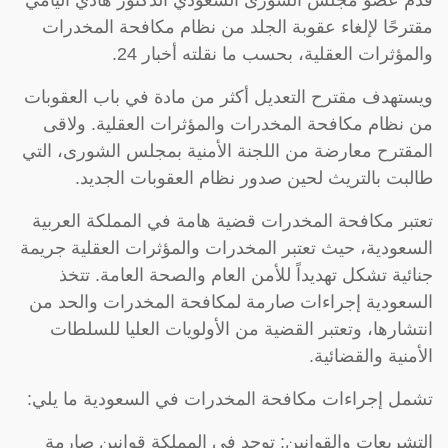
قدّم عضو مجلس الشورى السعودي الدكتور هادي اليامي
مقترحًا لإلغاء عقوبة الجلد من نظام مكافحة المخدرات
والمؤثرات العقلية، بحسب ما نقلته أخبار 24.
ويستهدف مقترح التعديل أكثر من مادة في باب العقوبات
من نظام مكافحة المخدرات والمؤثرات العقلية. ولاقى
المقترح معارضة من اللجنة الأمنية بمجلس الشورى، التي
طالبت بالتريث لحين صدور نظام العقوبات الجديد.
تعتبر مكافحة المخدرات قضية هامة في المملكة العربية
السعودية، حيث تعتبر المخدرات والمؤثرات العقلية جريمة
جنائية تشكل تهديداً للأمن العام والصحة العامة. تتخذ
السعودية إجراءات صارمة لمكافحة المخدرات والحد من
انتشارها، وتعتبر القضية من الأولويات العليا للسلطات
الأمنية والقضائية.
تشمل إجراءات مكافحة المخدرات في السعودية ما يلي:
التشريعات والقوانين: توجد في المملكة قوانين صارمة