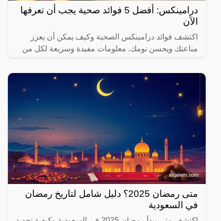
درامينكس: أفضل 5 فوائد صحية يجب أن تعرفها
الآن
اكتشف فوائد درامينكس الصحية وكيف يمكن أن يعزز
مناعتك ويحسن نومك. معلومات مفيدة وسريعة لكل من
يهتم بصحته.
متى رمضان 2025؟ دليل شامل لتاريخ رمضان
في السعودية
اكتشف متى يبدأ رمضان 2025 في السعودية وكيفية تحديد