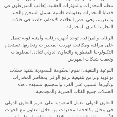
تنظم المخدرات والمؤثرات العقلية. يُعاقَب المتورطون في
قضايا المخدرات بعقوبات قاسية تشمل السجن والجلد
والتغريم، وفي بعض الحالات الإعدام، خاصة في حالات
التجارة الكبرى للمخدرات.
الرقابة والمراقبة: توجد أجهزة رقابية وأمنية قوية تعمل
على مراقبة ومكافحة تهريب المخدرات وتجارتها. تستخدم
التكنولوجيا المتطورة والتعاون الدولي لتبادل المعلومات
وتعقب شبكات المهربين.
التوعية والتثقيف: تقوم الحكومة السعودية بتنفيذ حملات
توعوية وبرامج تثقيفية لرفع الوعي بمخاطر المخدرات
وتأثيرها السلبي على الفرد والمجتمع. تستهدف هذه
الحملات جميع الفئات العمرية والمجتمعية.
التعاون الدولي: تعمل السعودية على تعزيز التعاون الدولي
في مجال مكافحة المخدرات من خلال التعاون مع الجهات
الأمنية والقضائية الدولية والإقليمية، وتبادل المعلومات