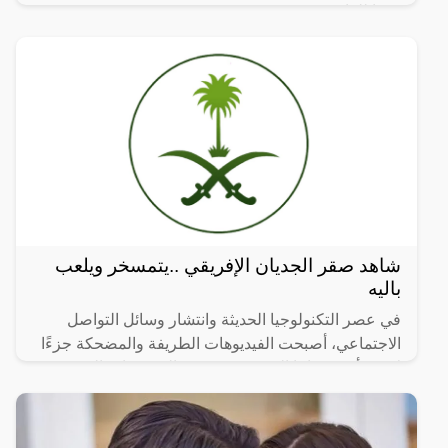
وفقا للقانون.
شاهد صقر الجديان الإفريقي ..يتمسخر ويلعب
باليه
في عصر التكنولوجيا الحديثة وانتشار وسائل التواصل
الاجتماعي، أصبحت الفيديوهات الطريفة والمضحكة جزءًا
لا يتجزأ من حياتنا اليومية، ومن بين الفيديوهات التي
انتشرت