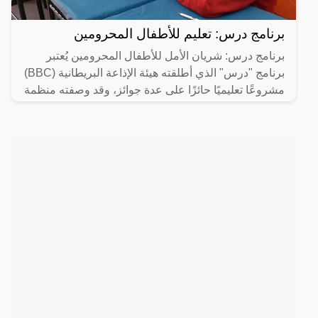
برنامج درس: تعليم للأطفال المحرومين
برنامج درس: شريان الأمل للأطفال المحرومين يُعتبر
برنامج "درس" الذي أطلقته هيئة الإذاعة البريطانية (BBC)
مشروعًا تعليميًا حائزًا على عدة جوائز، وقد وصفته منظمة