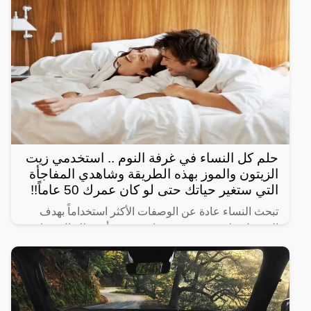
السعودية من
حلم كل النساء في غرفة النوم .. استخدمي زيت
الزيتون والموز بهذه الطريقة وشاهدي المفاجأة
التي ستغير حياتك حتى لو كان عمرك 50 عاماً!!
تبحث النساء عادة عن الوصفات الأكثر استخداماً بهدف
الحصول على شعر صحي وناعم، ومن أبرز تلك الوصفات
الخاصة بالبشرة والجسم للحصول على أفضل نتيجة خلال
فترة قصيرة،