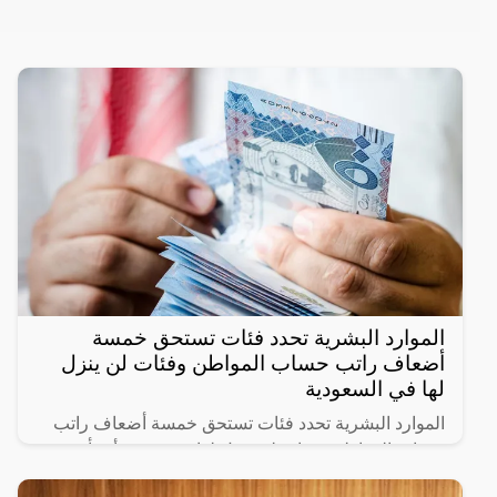
الموارد البشرية تحدد فئات تستحق خمسة
أضعاف راتب حساب المواطن وفئات لن ينزل
لها في السعودية
الموارد البشرية تحدد فئات تستحق خمسة أضعاف راتب
حساب المواطن وفئات لن ينزل لها دعم حيث أنشأت
الحكومة السعودية برنامج حساب المواطن لحماية الأسر