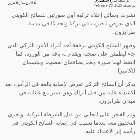
بواسطة
سارة المنصوري
.
0
5
من اصل
0
تقييم.
تم تعديله
February 26, 2025
نشرت وسائل إعلام تركية أول صورتين للسائح الكويتي
الذي تعرض للضرب في تركيا وتحديدًا في مدينة
طرابزون.
وظهر السائح الكويتي برفقة أحد أفراد الأمن التركي الذي
جاء ليطمئن على صحته ويقدم له باقة من الورود، كما
التقط لهما صورة وهما يصافحان بعضهما ويبتسمان
للكاميرا.
يذكر أن السائح التركي تعرض لإصابة بالغة في الرأس، بعد
الاعتداء عليه من قبل أتراك وهو يسير مع عائلته في
ميدان طرابزون.
وتم القبض على الجاني من قبل الشرطة التركية، ويجري
التحقيق معه بعدما تسبب في إصابة السائح الكويتي في
رأسه إثر الاعتداء عليه.