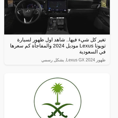
تغير كل شيء فيها.. شاهد اول ظهور لسيارة
تويوتا Lexus موديل 2024 والمفاجأة كم سعرها
في السعودية
ظهور Lexus GX 2024. بشكل رسمي