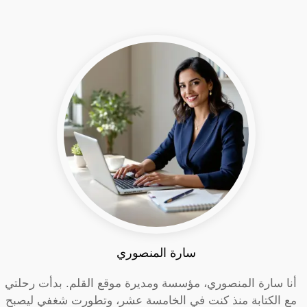
سارة المنصوري
أنا سارة المنصوري، مؤسسة ومديرة موقع القلم. بدأت رحلتي
مع الكتابة منذ كنت في الخامسة عشر، وتطورت شغفي ليصبح