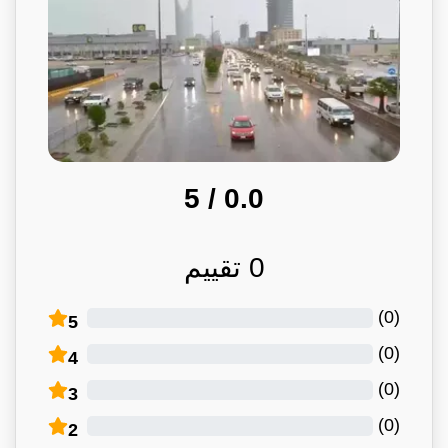
/ 5
0.0
0
تقييم
)
0
(
5
)
0
(
4
)
0
(
3
)
0
(
2