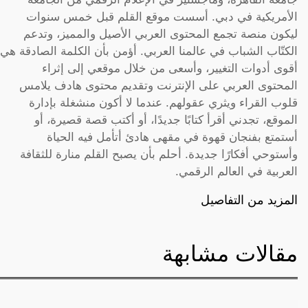
الأمريكية في دبي. أسست موقع القلم قبل خمس سنوات
ليكون منصة تجمع المحتوى العربي الأصيل والمميز، وتدعم
الكتّاب الشباب في عالمنا العربي. أؤمن بأن الكلمة الصادقة هي
أقوى أدوات التغيير، وأسعى من خلال موقعي إلى إثراء
المحتوى العربي على الإنترنت وتقديم محتوى هادف يلامس
قلوب القراء ويثري عقولهم. عندما لا أكون منشغلة بإدارة
الموقع، تجدني أقرأ كتابًا جديدًا، أو أكتب قصة قصيرة، أو
أستمتع بفنجان قهوة في مقهى هادئ أتأمل فيه الحياة
وأستوحي أفكارًا جديدة. أحلم بأن يصبح القلم منارة للثقافة
العربية في العالم الرقمي.
المزيد من التفاصيل
مقالات مشابهة