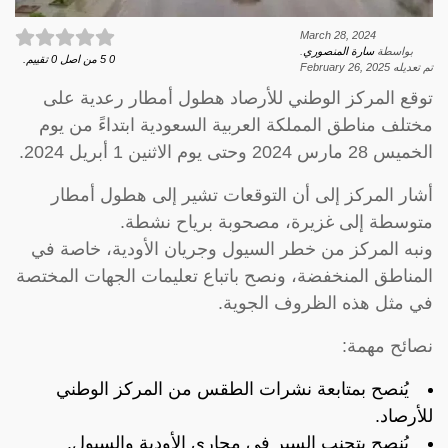
March 28, 2024
بواسطة
سارة المنصوري
.
0
5
من اصل
0
تقييم.
تم تعديله
February 26, 2025
توقع المركز الوطني للأرصاد هطول أمطار رعدية على
مختلف مناطق المملكة العربية السعودية ابتداءً من يوم
الخميس 28 مارس 2024 وحتى يوم الاثنين 1 أبريل 2024.
أشار المركز إلى أن التوقعات تشير إلى هطول أمطار
متوسطة إلى غزيرة، مصحوبة برياح نشطة.
ونبه المركز من خطر السيول وجريان الأودية، خاصة في
المناطق المنخفضة، ونصح باتباع تعليمات الجهات المختصة
في مثل هذه الظروف الجوية.
نصائح مهمة:
يُنصح بمتابعة نشرات الطقس من المركز الوطني
للأرصاد.
يُنصح بتجنب السير في مجاري الأودية والسيول.