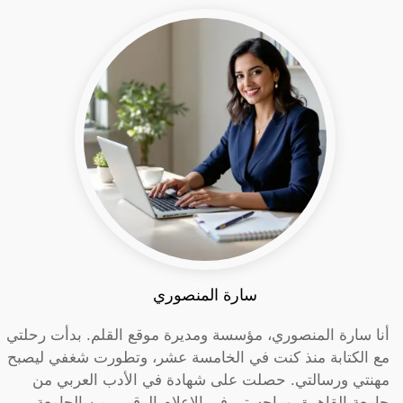
سارة المنصوري
أنا سارة المنصوري، مؤسسة ومديرة موقع القلم. بدأت رحلتي
مع الكتابة منذ كنت في الخامسة عشر، وتطورت شغفي ليصبح
مهنتي ورسالتي. حصلت على شهادة في الأدب العربي من
جامعة القاهرة، وماجستير في الإعلام الرقمي من الجامعة