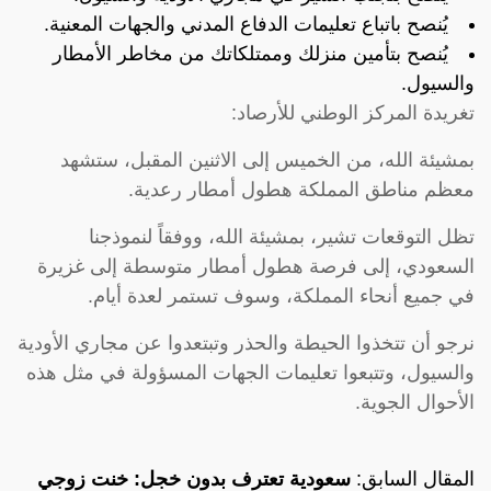
يُنصح باتباع تعليمات الدفاع المدني والجهات المعنية.
يُنصح بتأمين منزلك وممتلكاتك من مخاطر الأمطار
والسيول.
تغريدة المركز الوطني للأرصاد:
بمشيئة الله، من الخميس إلى الاثنين المقبل، ستشهد
معظم مناطق المملكة هطول أمطار رعدية.
تظل التوقعات تشير، بمشيئة الله، ووفقاً لنموذجنا
السعودي، إلى فرصة هطول أمطار متوسطة إلى غزيرة
في جميع أنحاء المملكة، وسوف تستمر لعدة أيام.
نرجو أن تتخذوا الحيطة والحذر وتبتعدوا عن مجاري الأودية
والسيول، وتتبعوا تعليمات الجهات المسؤولة في مثل هذه
الأحوال الجوية.
المقال السابق:
سعودية تعترف بدون خجل: خنت زوجي