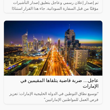
تم إصدار إعلان رسمي وعاجل بتعليق إصدار التأشيرات
مؤقتًا من قبل السفارة السودانية. جاء هذا القرار استنادًا
إلى إعلان سوداني صدر مؤخرًا خلال الساعات الأخيرة.
عاجل… ضربة قاضية يتلقاها المقيمين في
الإمارات
“توسيع نطاق التوطين في الدولة الخليجية الإمارات: تعزيز
فرص العمل للمواطنين الإماراتيين”