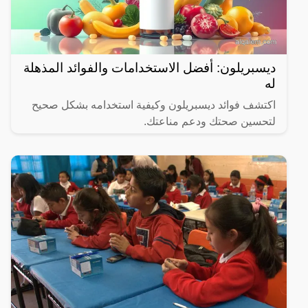
ديسبريلون: أفضل الاستخدامات والفوائد المذهلة
له
اكتشف فوائد ديسبريلون وكيفية استخدامه بشكل صحيح
لتحسين صحتك ودعم مناعتك.