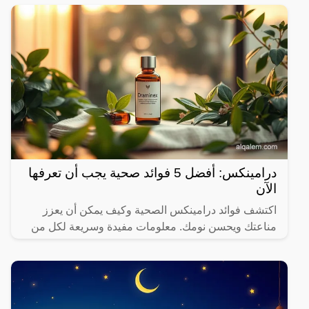
درامينكس: أفضل 5 فوائد صحية يجب أن تعرفها
الآن
اكتشف فوائد درامينكس الصحية وكيف يمكن أن يعزز
مناعتك ويحسن نومك. معلومات مفيدة وسريعة لكل من
يهتم بصحته.