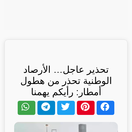
تحذير عاجل… الأرصاد
الوطنية تحذر من هطول
أمطار: رأيكم يهمنا