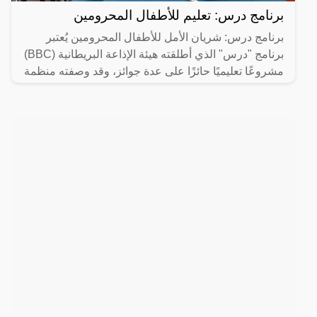
برنامج درس: تعليم للأطفال المحرومين
برنامج درس: شريان الأمل للأطفال المحرومين يُعتبر
برنامج "درس" الذي أطلقته هيئة الإذاعة البريطانية (BBC)
مشروعًا تعليميًا حائزًا على عدة جوائز، وقد وصفته منظمة