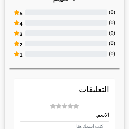
)
0
(
5
)
0
(
4
)
0
(
3
)
0
(
2
)
0
(
1
التعليقات
الاسم: