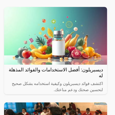
الشهر المبارك.
ديسبريلون: أفضل الاستخدامات والفوائد المذهلة
له
اكتشف فوائد ديسبريلون وكيفية استخدامه بشكل صحيح
لتحسين صحتك ودعم مناعتك.