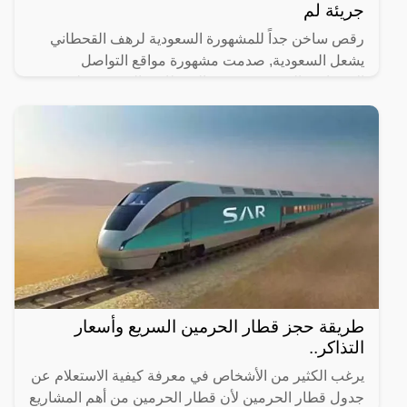
جريئة لم
رقص ساخن جداً للمشهورة السعودية لرهف القحطاني
يشعل السعودية, صدمت مشهورة مواقع التواصل
الاجتماعي السعودية، رهف القحطاني، الجمهور بطريقة
رقصها والميكاج الذي
طريقة حجز قطار الحرمين السريع وأسعار
التذاكر..
يرغب الكثير من الأشخاص في معرفة كيفية الاستعلام عن
جدول قطار الحرمين لأن قطار الحرمين من أهم المشاريع