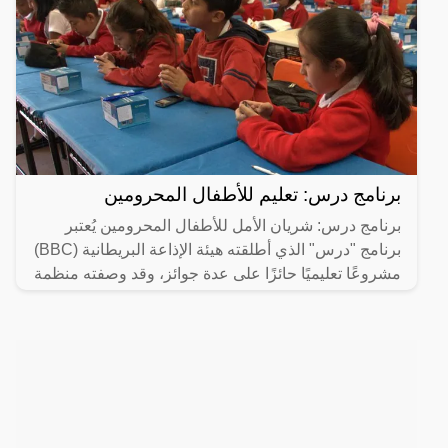
برنامج درس: تعليم للأطفال المحرومين
برنامج درس: شريان الأمل للأطفال المحرومين يُعتبر
برنامج "درس" الذي أطلقته هيئة الإذاعة البريطانية (BBC)
مشروعًا تعليميًا حائزًا على عدة جوائز، وقد وصفته منظمة