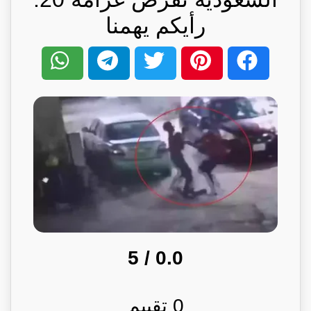
رأيكم يهمنا
/ 5
0.0
0
تقييم