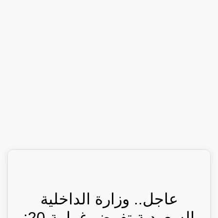
عاجل.. وزارة الداخلية
السعودية تفرض غرامة 20: