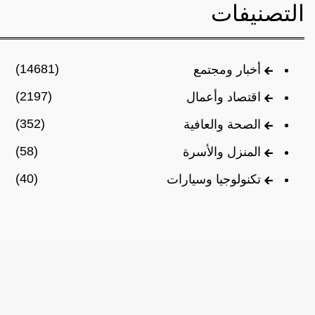
التصنيفات
(14681)
أخبار ومجتمع
(2197)
اقتصاد وأعمال
(352)
الصحة والعافية
(58)
المنزل والأسرة
(40)
تكنولوجيا وسيارات