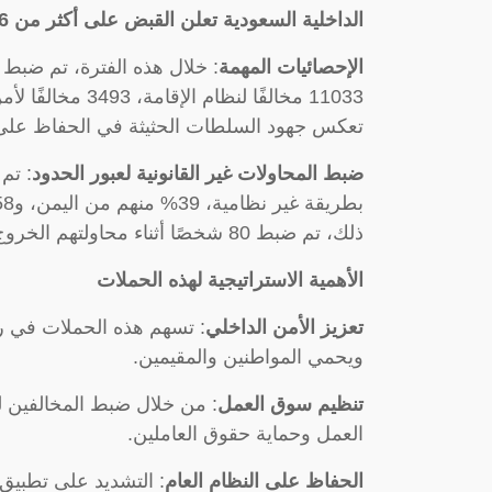
الداخلية السعودية تعلن القبض على أكثر من 16 وافد
الإحصائيات المهمة
تعكس جهود السلطات الحثيثة في الحفاظ على 
ضبط المحاولات غير القانونية لعبور الحدود
ذلك، تم ضبط 80 شخصًا أثناء محاولتهم الخروج من المملكة بطريقة غير نظامية.
الأهمية الاستراتيجية لهذه الحملات
تعزيز الأمن الداخلي
: تسهم هذه الحملات في رف
ويحمي المواطنين والمقيمين.
تنظيم سوق العمل
: من خلال ضبط المخالفين 
العمل وحماية حقوق العاملين.
الحفاظ على النظام العام
: التشديد على تطبيق