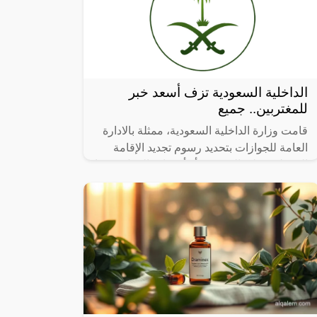
الداخلية السعودية تزف أسعد خبر
للمغتربين.. جميع
قامت وزارة الداخلية السعودية، ممثلة بالادارة
العامة للجوازات بتحديد رسوم تجديد الإقامة
التي يلزم على المقيمين أو أصحاب العمل دفعها
عنهم، وتختلف قيمة رسوم تجديد