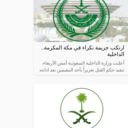
ارتكب جريمة نكراء في مكة المكرمة..
الداخلية
أعلنت وزارة الداخلية السعودية أمس الأربعاء،
تنفيذ حكم القتل تعزيراً بأحد المقيمين بعد ادانته
بارتكاب جريمة نكراء في مكة المكرمة وقتله
عده أشخاص بطريقة وحشية.