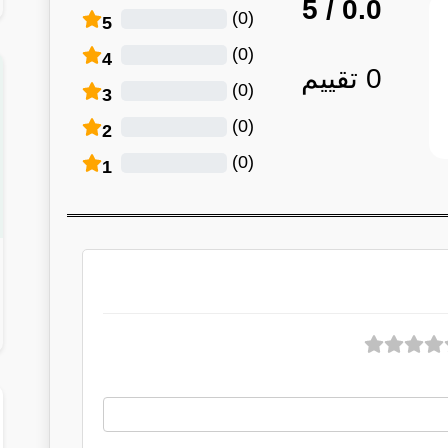
/ 5
0.0
)
0
(
5
)
0
(
4
0
تقييم
)
0
(
3
)
0
(
2
)
0
(
1