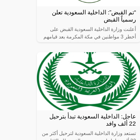
“تم القبض”: الداخلية السعودية تعلن
رسمياً القبض
أعلنت وزارة الداخلية السعودية القبض على
أخطر 3 مواطنين في مكة المكرمة بعد قيامهم
بترويج اثنين كيلوا جرام من مادة الحشيش،
ومادة الإمفيتامين المخدر.
عاجل: الداخلية السعودية تبدأ بترحيل
22 ألف وافد
تستعد وزارة الداخلية السعودية لترحيل أكثر من