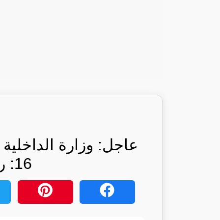
عاجل: وزارة الداخلية
16: رأيكم يهمنا