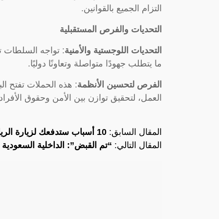
التزام الجميع بالقوانين.
التحديات والفرص المستقبلية
التحديات اللوجستية والأمنية
: تواجه السلطات ت
ما يتطلب جهودًا متواصلة وتعاونًا دوليًا.
الفرص لتحسين الأنظمة
: هذه الحملات تفتح ال
العمل، لتحقيق توازن بين الأمن وحقوق الأفراد.
المقال السابق:
10 أسباب ستدفعك لزيارة الرياض.. رقم «7» سوف
المقال التالي:
“تم القبض”: الداخلية السعودية 