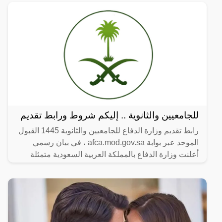
للجامعيين والثانوية .. إليكم شروط ورابط تقديم
رابط تقديم وزارة الدفاع للجامعيين والثانوية 1445 القبول
الموحد عبر بوابة afca.mod.gov.sa ، في بيان رسمي
أعلنت وزارة الدفاع بالمملكة العربية السعودية متمثلة