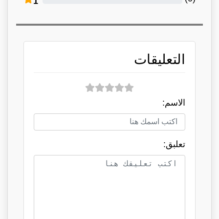
1
التعليقات
الاسم:
تعلبق: