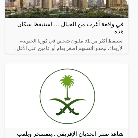
في واقعة أغرب من الخيال … استيقظ سكان
هذه
استيقظ أكثر من 51 مليون شخص في كوريا الجنوبية،
الأربعاء، ليجدوا أنفسهم أصغر بعام أو عامين على الأقل،
وفقا للقانون.
شاهد صقر الجديان الإفريقي ..يتمسخر ويلعب