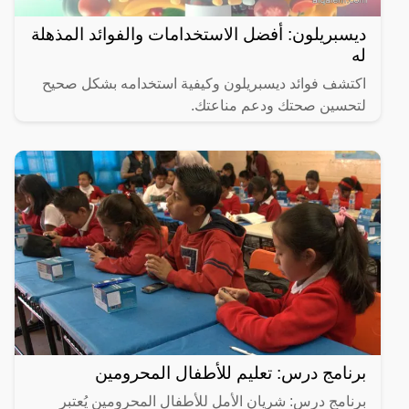
ديسبريلون: أفضل الاستخدامات والفوائد المذهلة
له
اكتشف فوائد ديسبريلون وكيفية استخدامه بشكل صحيح
لتحسين صحتك ودعم مناعتك.
برنامج درس: تعليم للأطفال المحرومين
برنامج درس: شريان الأمل للأطفال المحرومين يُعتبر