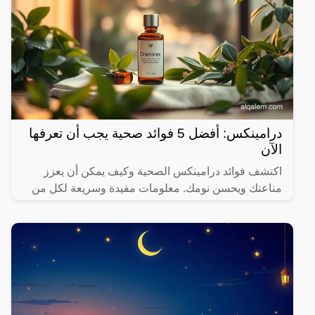
درامينكس: أفضل 5 فوائد صحية يجب أن تعرفها
الآن
اكتشف فوائد درامينكس الصحية وكيف يمكن أن يعزز
مناعتك ويحسن نومك. معلومات مفيدة وسريعة لكل من
يهتم بصحته.