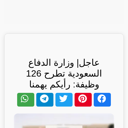
عاجل| وزارة الدفاع
السعودية تطرح 126
وظيفة: رأيكم يهمنا