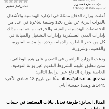
December 28, 2023
بواسطة
سارة المنصوري
.
0
5
من اصل
0
تقييم.
تم تعديله
February 26, 2025
أعلنت وزارة الدفاع ممثلةً في الإدارة الهندسية والأشغال
بالقوات البرية عن طرح 126 وظيفة شاغرة في عدد من
التخصصات الهندسية، والفنية، والحرفية، والعمالية، وذلك
بإدارات المدن العسكرية وإدارات التشغيل والصيانة في
كل من حفر الباطن، والدمام، وجدة، والمدينة المنورة،
والقصيم، وشرورة.
ودعت الوزارة الراغبين في التقديم على هذه الوظائف،
ممن تنطبق عليهم الشروط التقديم عبر بوابة التوظيف
الخاصة بوزارة الدفاع عبر الرابط التالي:
https://jobs.mod.gov.sa
بدءًا من تاريخ 18 جمادى الآخرة
1445هـ ولمدة خمسة أيام.
المقال السابق:
طريقة تعديل بيانات المستفيد في حساب
المواطن مع