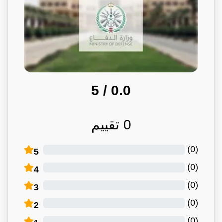
/ 5
0.0
0
تقييم
)
0
(
5
)
0
(
4
)
0
(
3
)
0
(
2
)
0
(