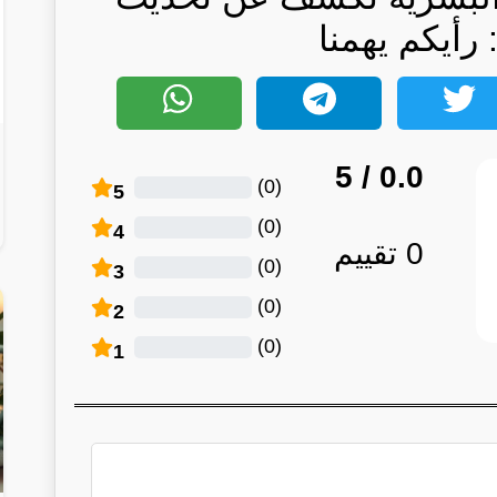
رأيكم يهمنا
/ 5
0.0
)
0
(
5
)
0
(
4
0
تقييم
)
0
(
3
)
0
(
2
)
0
(
1