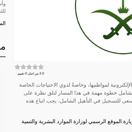
وأس
للث
الم
مق
0
5
من اصل
0
تقييم.
كترونية لمواطنيها، وخاصةً لذوي الاحتياجات الخاصة
 الشامل خطوة مهمة في هذا المسار لنلق نظرة على
 للتسجيل في التأهيل الشامل، يجب اتباع هذه
يارة
الموقع الرسمي لوزارة الموارد البشرية والتنمية