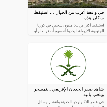
في واقعة أغرب من الخيال … استيقظ
سكان هذه
استيقظ أكثر من 51 مليون شخص في كوريا
الجنوبية، الأربعاء، ليجدوا أنفسهم أصغر بعام أو
عامين على الأقل، وفقا للقانون.
شاهد صقر الجديان الإفريقي ..يتمسخر
ويلعب باليه
في عصر التكنولوجيا الحديثة وانتشار وسائل