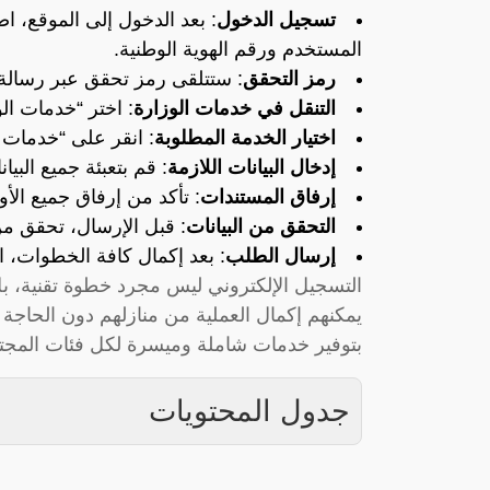
تسجيل الدخول
: بعد الدخول إلى الموقع، 
المستخدم ورقم الهوية الوطنية.
رمز التحقق
: ستتلقى رمز تحقق عبر رسالة
التنقل في خدمات الوزارة
: اختر “خدمات الو
اختيار الخدمة المطلوبة
: انقر على “خدمات ال
إدخال البيانات اللازمة
: قم بتعبئة جميع البي
إرفاق المستندات
: تأكد من إرفاق جميع الأ
التحقق من البيانات
: قبل الإرسال، تحقق من 
إرسال الطلب
: بعد إكمال كافة الخطوات،
التسجيل الإلكتروني ليس مجرد خطوة تقنية، ب
يمكنهم إكمال العملية من منازلهم دون الحاجة
بتوفير خدمات شاملة وميسرة لكل فئات المجت
جدول المحتويات