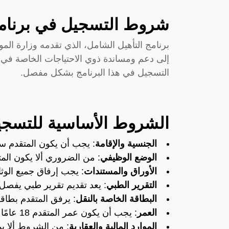
شروط التسجيل في برنامج
برنامج التأهيل الشامل، الذي تقدمه وزارة الموا
إلى دعم ومساندة ذوي الاحتياجات الخاصة في 
التسجيل في هذا البرنامج بشكل مفصل.
الشروط الأساسية للتسجي
الجنسية والإقامة
: يجب أن يكون المتقدم س
الوضع الوظيفي
: من الضروري ألا يكون الم
الأوراق والمستندات
: يجب إرفاق جميع الوثا
التقرير الطبي
: يعد تقديم تقرير طبي يفصل ا
البطاقة الخاصة بالنقل
: يرفق المتقدم بطاقة
العمر
: يجب أن يكون عمر المتقدم 18 عامًا فأكثر.
الموارد المالية والعقارية
: من الشروط ألا ي