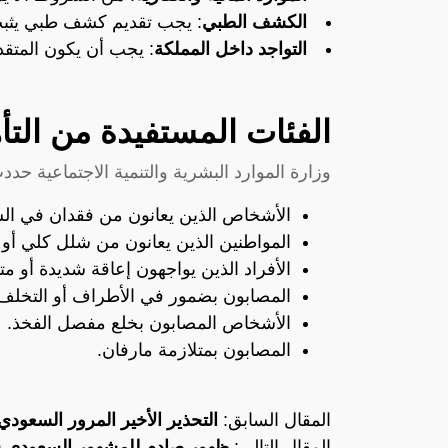
الكشف الطبي
: يجب تقديم كشف طبي يثبت 
التواجد داخل المملكة
: يجب أن يكون المتقد
الفئات المستفيدة من التأ
وزارة الموارد البشرية والتنمية الاجتماعية حدد
الأشخاص الذين يعانون من فقدان في الس
المواطنين الذين يعانون من شلل كلي أو
الأفراد الذين يواجهون إعاقة شديدة أو م
المصابون بضمور في الأطراف أو التخلف 
الأشخاص المصابون بخلع مفصل الفخذ.
المصابون بمتلازمة مارفان.
المقال السابق:
التحذير الأخير المرور السعودي
المقال التالي:
ظهور صادم للمشهور السعودي س