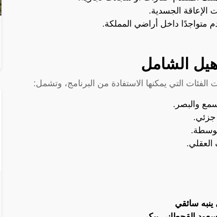
الإعاقة الجسدية.
م متواجدًا داخل أراضي المملكة.
هيل الشامل
ت الفئات التي يمكنها الاستفادة من البرنامج، وتشمل:
مع والبصر.
 جزئي.
توسطة.
العقلي.
 ينبه سائقي
عود القحطاني يبكي