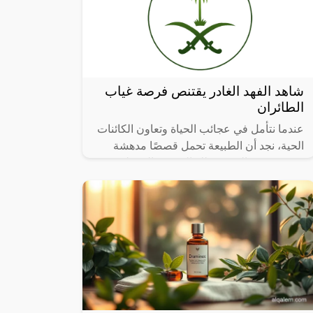
شاهد الفهد الغادر يقتنص فرصة غياب
الطائران
عندما نتأمل في عجائب الحياة وتعاون الكائنات
الحية، نجد أن الطبيعة تحمل قصصًا مدهشة
تتحدى حدود التصور، تلك القصص التي تلخص
فيها العطاء والرعاية الأبوية، تشعرنا