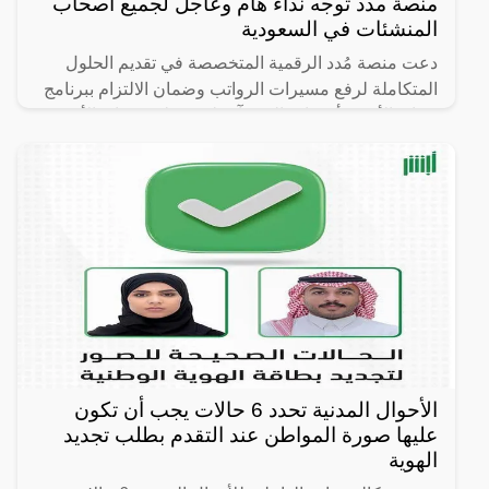
منصة مدد توجه نداء هام وعاجل لجميع أصحاب
المنشئات في السعودية
دعت منصة مُدد الرقمية المتخصصة في تقديم الحلول
المتكاملة لرفع مسيرات الرواتب وضمان الالتزام ببرنامج
حماية الأجور، أصحاب المنشآت لرفع ملف حماية الأجور
في الموعد
الأحوال المدنية تحدد 6 حالات يجب أن تكون
عليها صورة المواطن عند التقدم بطلب تجديد
الهوية