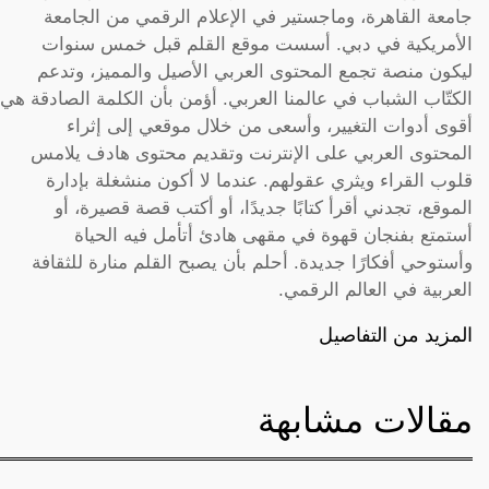
جامعة القاهرة، وماجستير في الإعلام الرقمي من الجامعة
الأمريكية في دبي. أسست موقع القلم قبل خمس سنوات
ليكون منصة تجمع المحتوى العربي الأصيل والمميز، وتدعم
الكتّاب الشباب في عالمنا العربي. أؤمن بأن الكلمة الصادقة هي
أقوى أدوات التغيير، وأسعى من خلال موقعي إلى إثراء
المحتوى العربي على الإنترنت وتقديم محتوى هادف يلامس
قلوب القراء ويثري عقولهم. عندما لا أكون منشغلة بإدارة
الموقع، تجدني أقرأ كتابًا جديدًا، أو أكتب قصة قصيرة، أو
أستمتع بفنجان قهوة في مقهى هادئ أتأمل فيه الحياة
وأستوحي أفكارًا جديدة. أحلم بأن يصبح القلم منارة للثقافة
العربية في العالم الرقمي.
المزيد من التفاصيل
مقالات مشابهة