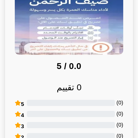
/ 5
0.0
0
تقييم
)
0
(
5
)
0
(
4
)
0
(
3
)
0
(
2