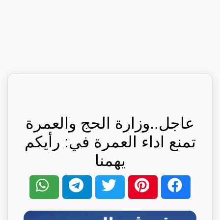
عاجل..وزارة الحج والعمرة
تمنع اداء العمرة في: رأيكم
يهمنا