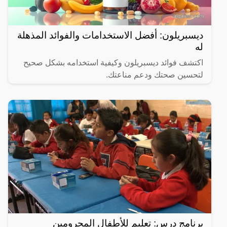
ديسبريلون: أفضل الاستخدامات والفوائد المذهلة
له
اكتشف فوائد ديسبريلون وكيفية استخدامه بشكل صحيح
لتحسين صحتك ودعم مناعتك.
برنامج درس: تعليم للأطفال المحرومين