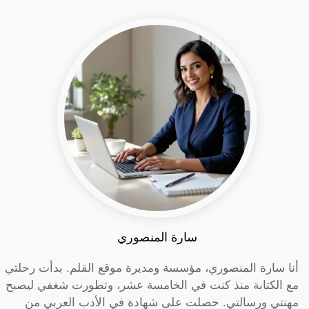
سارة المنصوري
أنا سارة المنصوري، مؤسسة ومديرة موقع القلم. بدأت رحلتي
مع الكتابة منذ كنت في الخامسة عشر، وتطورت شغفي ليصبح
مهنتي ورسالتي. حصلت على شهادة في الأدب العربي من