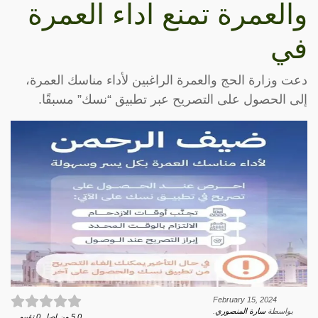
والعمرة تمنع اداء العمرة
في
دعت وزارة الحج والعمرة الراغبين لأداء مناسك العمرة،
إلى الحصول على التصريح عبر تطبيق “نسك” مسبقًا.
February 15, 2024
بواسطة
سارة المنصوري
.
0
5
من اصل
0
تقييم.