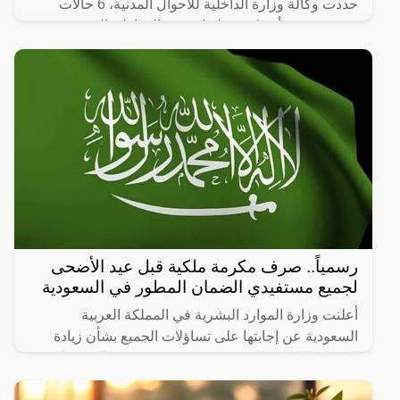
حددت وكالة وزارة الداخلية للأحوال المدنية، 6 حالات
صحيحة يجب أن تكون عليها صورة المواطن الشخصية
حين التقدم بطلب تجديد بطاقة الهوية الوطنية.
رسمياً.. صرف مكرمة ملكية قبل عيد الأضحى
لجميع مستفيدي الضمان المطور في السعودية
أعلنت وزارة الموارد البشرية في المملكة العربية
السعودية عن إجابتها على تساؤلات الجميع بشأن زيادة
الضمان المطور للدورة 19 وصرف مكرمة ملكية قبل عيد
الأضحى، وبحسب