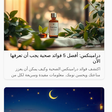
درامينكس: أفضل 5 فوائد صحية يجب أن تعرفها
الآن
اكتشف فوائد درامينكس الصحية وكيف يمكن أن يعزز
مناعتك ويحسن نومك. معلومات مفيدة وسريعة لكل من
يهتم بصحته.