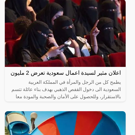
اعلان مثير لسيدة اعمال سعودية تعرض 2 مليون
يطمح كل من الرجل والمرأة في المملكة العربية
السعودية الى دخول القفص الذهبي بهدف بناء عائلة تتسم
بالاستقرار، وللحصول على الأمان والصحبة والمودة معا
من خلال