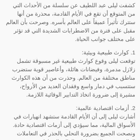
كشفت ليلى عبد اللطيف عن سلسلة من الأحداث التي
من المتوقع أن تقع في الأيام القادمة، محذرة من أنها
ستترك تأثيراً عميقاً على العالم بأسره. وصرحت بأن العالم
مقبل على فترة من الاضطرابات الشديدة التي قد تؤثر
على مختلف جوانب الحياة.
1. كوارث طبيعية وبيئية:
توقعت ليلى وقوع كوارث طبيعية غير مسبوقة تشمل
زلازل مدمرة، وفيضانات هائلة، وأعاصير قوية ستضرب
مناطق مختلفة من العالم. وحذرت من أن هذه الكوارث
ستتسبب في دمار واسع وفقدان العديد من الأرواح،
مشيرة إلى ضرورة اتخاذ التدابير الوقائية اللازمة.
2. أزمات اقتصادية عالمية:
أشارت ليلى إلى أن الأيام القادمة ستشهد انهيارات في
الأسواق المالية، مما سيؤدي إلى أزمات اقتصادية حادة.
ونصحت الجميع بضرورة التحلي بالحذر في التعاملات