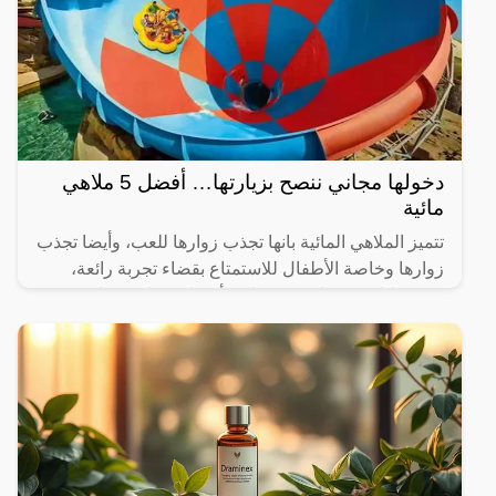
دخولها مجاني ننصح بزيارتها… أفضل 5 ملاهي
مائية
تتميز الملاهي المائية بانها تجذب زوارها للعب، وأيضا تجذب
زوارها وخاصة الأطفال للاستمتاع بقضاء تجربة رائعة،
ومن خلال موقعنا سنوضح لكم أفضل 5 ملاهي مائية في
جدة