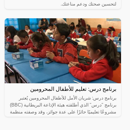
لتحسين صحتك ودعم مناعتك.
برنامج درس: تعليم للأطفال المحرومين
برنامج درس: شريان الأمل للأطفال المحرومين يُعتبر
برنامج "درس" الذي أطلقته هيئة الإذاعة البريطانية (BBC)
مشروعًا تعليميًا حائزًا على عدة جوائز، وقد وصفته منظمة