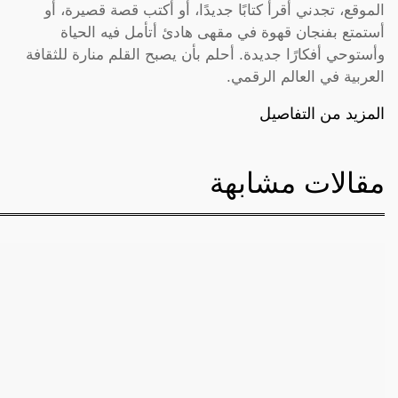
الموقع، تجدني أقرأ كتابًا جديدًا، أو أكتب قصة قصيرة، أو
أستمتع بفنجان قهوة في مقهى هادئ أتأمل فيه الحياة
وأستوحي أفكارًا جديدة. أحلم بأن يصبح القلم منارة للثقافة
العربية في العالم الرقمي.
المزيد من التفاصيل
مقالات مشابهة