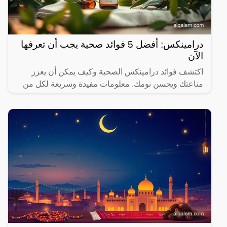
درامينكس: أفضل 5 فوائد صحية يجب أن تعرفها
الآن
اكتشف فوائد درامينكس الصحية وكيف يمكن أن يعزز
مناعتك ويحسن نومك. معلومات مفيدة وسريعة لكل من
يهتم بصحته.