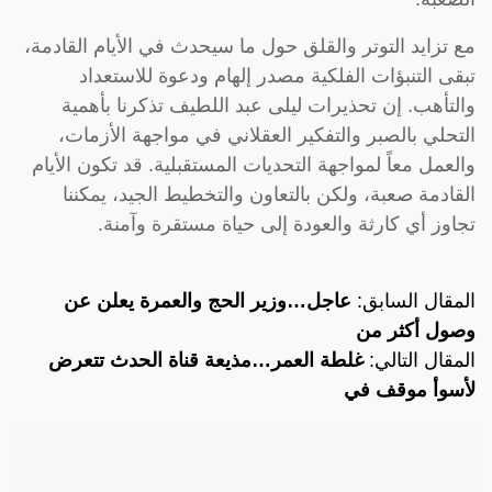
مع تزايد التوتر والقلق حول ما سيحدث في الأيام القادمة،
تبقى التنبؤات الفلكية مصدر إلهام ودعوة للاستعداد
والتأهب. إن تحذيرات ليلى عبد اللطيف تذكرنا بأهمية
التحلي بالصبر والتفكير العقلاني في مواجهة الأزمات،
والعمل معاً لمواجهة التحديات المستقبلية. قد تكون الأيام
القادمة صعبة، ولكن بالتعاون والتخطيط الجيد، يمكننا
تجاوز أي كارثة والعودة إلى حياة مستقرة وآمنة.
المقال السابق:
عاجل…وزير الحج والعمرة يعلن عن
وصول أكثر من
المقال التالي:
غلطة العمر…مذيعة قناة الحدث تتعرض
لأسوأ موقف في