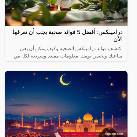
درامينكس: أفضل 5 فوائد صحية يجب أن تعرفها
الآن
اكتشف فوائد درامينكس الصحية وكيف يمكن أن يعزز
مناعتك ويحسن نومك. معلومات مفيدة وسريعة لكل من
يهتم بصحته.