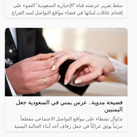
سلط تقرير عرضته قناة “الإخبارية السعودية” الضوء على
إقحام عائلات لبناتها في فضاء مواقع التواصل لسد الفراغ
وكسب المال.
فضيحة مدوية.. عرس يمني في السعودية جعل
اليمنيين
تداوأل نشطاء على مواقع التواصل الاجتماعي مقطعاً
مرئياً يوثق عراكاً في حفل زفاف أحد أبناء الجالية اليمنية
في المملكة العربية السعودية.