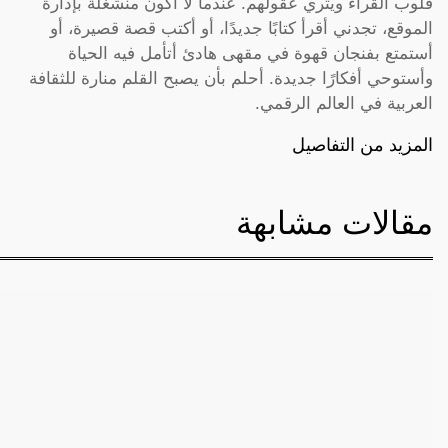
قلوب القراء ويثري عقولهم. عندما لا أكون منشغلة بإدارة
الموقع، تجدني أقرأ كتابًا جديدًا، أو أكتب قصة قصيرة، أو
أستمتع بفنجان قهوة في مقهى هادئ أتأمل فيه الحياة
وأستوحي أفكارًا جديدة. أحلم بأن يصبح القلم منارة للثقافة
العربية في العالم الرقمي.
المزيد من التفاصيل
مقالات مشابهة