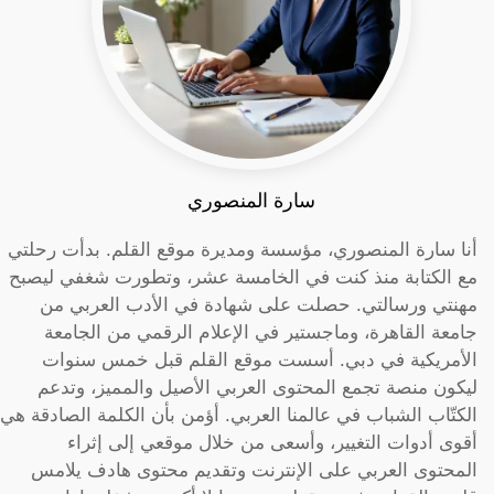
سارة المنصوري
أنا سارة المنصوري، مؤسسة ومديرة موقع القلم. بدأت رحلتي
مع الكتابة منذ كنت في الخامسة عشر، وتطورت شغفي ليصبح
مهنتي ورسالتي. حصلت على شهادة في الأدب العربي من
جامعة القاهرة، وماجستير في الإعلام الرقمي من الجامعة
الأمريكية في دبي. أسست موقع القلم قبل خمس سنوات
ليكون منصة تجمع المحتوى العربي الأصيل والمميز، وتدعم
الكتّاب الشباب في عالمنا العربي. أؤمن بأن الكلمة الصادقة هي
أقوى أدوات التغيير، وأسعى من خلال موقعي إلى إثراء
المحتوى العربي على الإنترنت وتقديم محتوى هادف يلامس