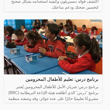
اكتشف فوائد ديسبريلون وكيفية استخدامه بشكل صحيح
لتحسين صحتك ودعم مناعتك.
برنامج درس: تعليم للأطفال المحرومين
برنامج درس: شريان الأمل للأطفال المحرومين يُعتبر
برنامج "درس" الذي أطلقته هيئة الإذاعة البريطانية (BBC)
مشروعًا تعليميًا حائزًا على عدة جوائز، وقد وصفته منظمة