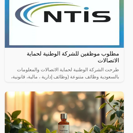
مطلوب موظفين للشركة الوطنية لحماية
الاتصالات
طرحت الشركة الوطنية لحماية الاتصالات والمعلومات
بالسعودية وظائف متنوعة (وظائف إدارية ، مالية، قانونية،
هندسية وتقنية) شاغرة للتقديم (رجال / نساء) لحملة