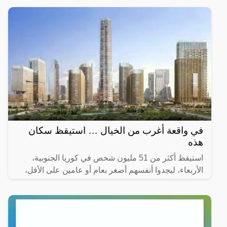
في واقعة أغرب من الخيال … استيقظ سكان
هذه
استيقظ أكثر من 51 مليون شخص في كوريا الجنوبية،
الأربعاء، ليجدوا أنفسهم أصغر بعام أو عامين على الأقل،
وفقا للقانون.