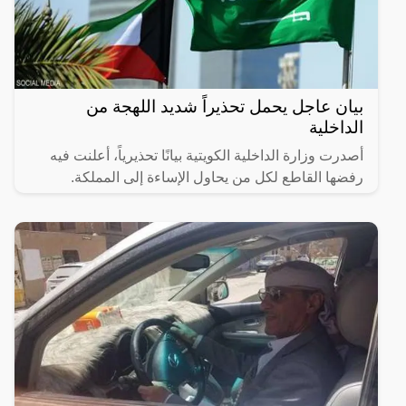
بيان عاجل يحمل تحذيراً شديد اللهجة من
الداخلية
أصدرت وزارة الداخلية الكويتية بيانًا تحذيرياً، أعلنت فيه
رفضها القاطع لكل من يحاول الإساءة إلى المملكة.