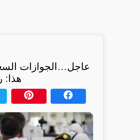
عاجل…الجوازات السع
هذا: ر