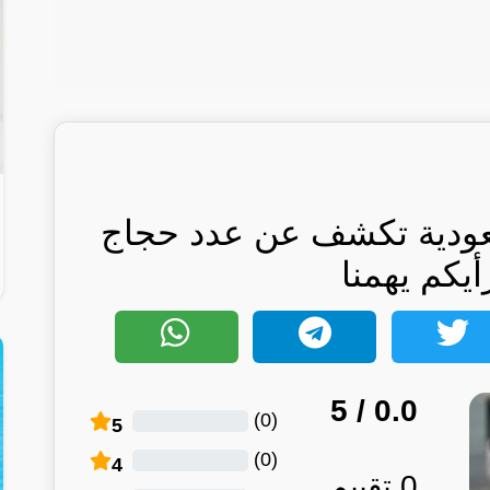
ودية تكشف عن عدد حجاج
أيكم يهمنا
/ 5
0.0
)
0
(
5
)
0
(
4
0
تقييم