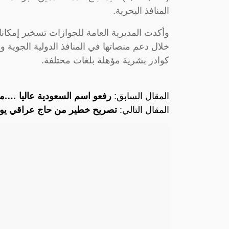
المنافذ البحرية.
وأكدت المديرية العامة للجوازات تسخير إمكا
خلال دعم منصاتها في المنافذ الدولية الجوية وال
كوادر بشرية مؤهلة بلغات مختلفة. ‏
المقال السابق:
رفعو اسم السعودية عاليا ….م
المقال التالي:
تصريح خطير من حاج عراقي يو