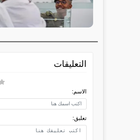
التعليقات
الاسم:
تعلبق: