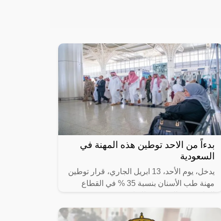
بدءاً من الاحد توطين هذه المهنة في
السعودية
يدخل، يوم الأحد، 13 ابريل الجاري، قرار توطين
مهنة طب الأسنان بنسبة 35 % في القطاع
الخاص حيز التنفيذ، وذلك لتوفير مزيدٍ من فرص
العمل المحفزة والمُنتجة للمواطنين