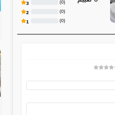
)
0
(
3
)
0
(
2
)
0
(
1