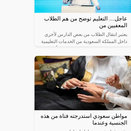
عاجل… التعليم توضح من هم الطلاب
المعفيين من
يعتبر انتقال الطلاب من بعض الدارس لأخرى
داخل المملكة السعودية من الخدمات التعليمية
التي تسمح بها وزارة التعليم للطلاب وأولياء
الأمور لمساعدة اولياء الأمور على
مواطن سعودي استدرجته فتاة من هذه
الجنسية وعندما