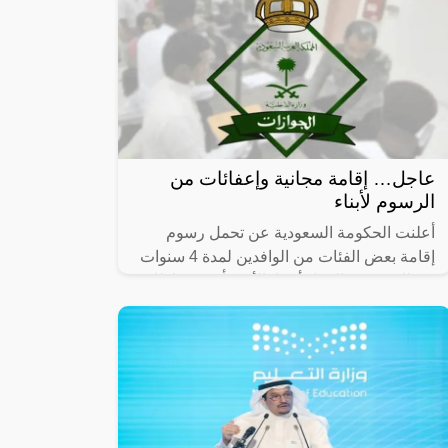
عاجل… إقامة مجانية وإعفائات من
الرسوم لأبناء
أعلنت الحكومة السعودية عن تحمل رسوم
إقامة بعض الفئات من الوافدين لمدة 4 سنوات
وكذلك تصريح العمل أيضا، الأمر يأتي في إطار
رغبة المملكة العربية السعودية في تقديم