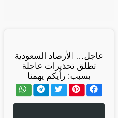
عاجل… الأرصاد السعودية
تطلق تحذيرات عاجلة
بسبب: رأيكم يهمنا