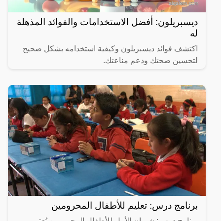
ديسبريلون: أفضل الاستخدامات والفوائد المذهلة
له
اكتشف فوائد ديسبريلون وكيفية استخدامه بشكل صحيح
لتحسين صحتك ودعم مناعتك.
برنامج درس: تعليم للأطفال المحرومين
برنامج درس: شريان الأمل للأطفال المحرومين يُعتبر