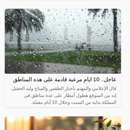
31 يناير 2024، وتستمر حتى السبت 25 فبراير، وسبق أن
أعلن المعهد
عاجل.. 10 ايام مرعبة قادمة على هذه المناطق
قال الإعلامي والمهتم بأخبار الطقس والمناخ وليد الحقيل،
إنه من المتوقع هطول أمطار على عدة مناطق في
المملكة بداية من السبت وخلال 10 أيام مقبلة.