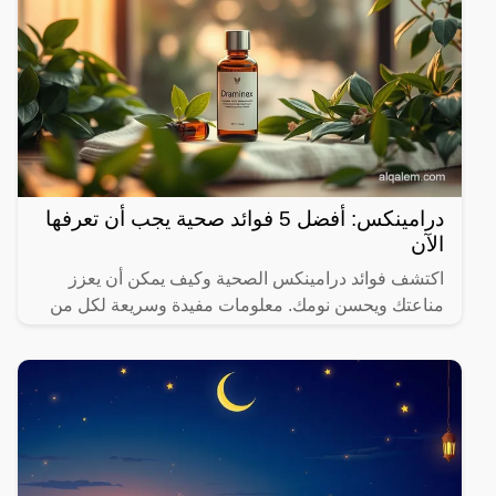
درامينكس: أفضل 5 فوائد صحية يجب أن تعرفها
الآن
اكتشف فوائد درامينكس الصحية وكيف يمكن أن يعزز
مناعتك ويحسن نومك. معلومات مفيدة وسريعة لكل من
يهتم بصحته.