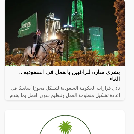
بشري سارة للراغبين بالعمل في السعودية ..
إلغاء
تأتي قرارات الحكومة السعودية لتشكل محورًا أساسيًا في
إعادة تشكيل منظومة العمل وتنظيم سوق العمل بما يخدم
مصلحة الوطن والمواطن على حد سواء. القرار الأخير
بإلغاء