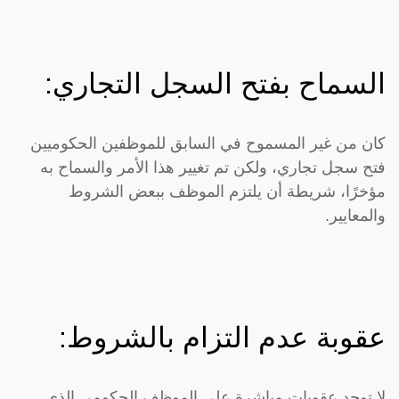
السماح بفتح السجل التجاري:
كان من غير المسموح في السابق للموظفين الحكوميين
فتح سجل تجاري، ولكن تم تغيير هذا الأمر والسماح به
مؤخرًا، شريطة أن يلتزم الموظف ببعض الشروط
والمعايير.
عقوبة عدم التزام بالشروط:
لا توجد عقوبات مباشرة على الموظف الحكومي الذي