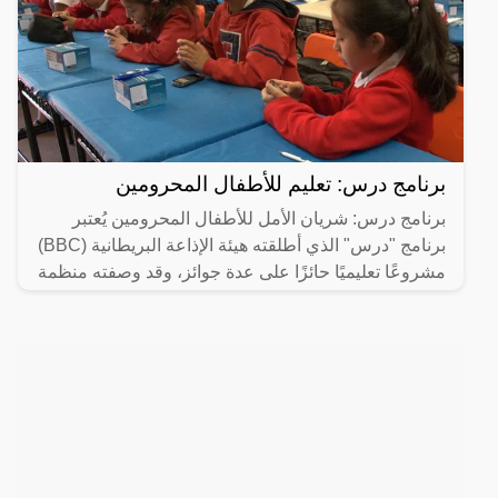
برنامج درس: تعليم للأطفال المحرومين
برنامج درس: شريان الأمل للأطفال المحرومين يُعتبر
برنامج "درس" الذي أطلقته هيئة الإذاعة البريطانية (BBC)
مشروعًا تعليميًا حائزًا على عدة جوائز، وقد وصفته منظمة