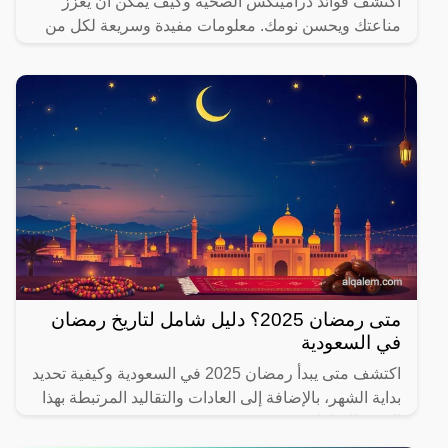
اكتشف فوائد درامينكس الصحية وكيف يمكن أن يعزز
مناعتك ويحسن نومك. معلومات مفيدة وسريعة لكل من
يهتم بصحته.
متى رمضان 2025؟ دليل شامل لتاريخ رمضان
في السعودية
اكتشف متى يبدأ رمضان 2025 في السعودية وكيفية تحديد
بداية الشهر، بالإضافة إلى العادات والتقاليد المرتبطة بهذا
الشهر المبارك.