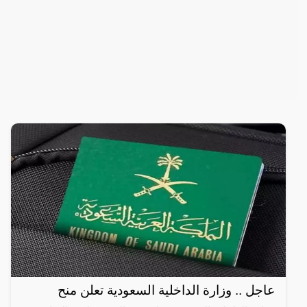
عاجل .. وزارة الداخلية السعودية تعلن منح