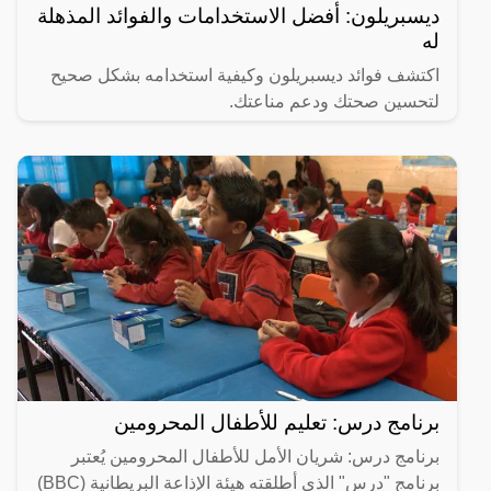
ديسبريلون: أفضل الاستخدامات والفوائد المذهلة
له
اكتشف فوائد ديسبريلون وكيفية استخدامه بشكل صحيح
لتحسين صحتك ودعم مناعتك.
برنامج درس: تعليم للأطفال المحرومين
برنامج درس: شريان الأمل للأطفال المحرومين يُعتبر
برنامج "درس" الذي أطلقته هيئة الإذاعة البريطانية (BBC)