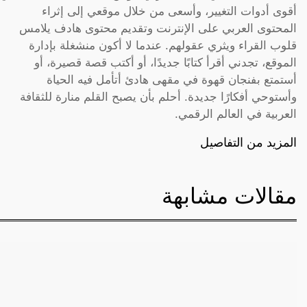
أقوى أدوات التغيير، وأسعى من خلال موقعي إلى إثراء
المحتوى العربي على الإنترنت وتقديم محتوى هادف يلامس
قلوب القراء ويثري عقولهم. عندما لا أكون منشغلة بإدارة
الموقع، تجدني أقرأ كتابًا جديدًا، أو أكتب قصة قصيرة، أو
أستمتع بفنجان قهوة في مقهى هادئ أتأمل فيه الحياة
وأستوحي أفكارًا جديدة. أحلم بأن يصبح القلم منارة للثقافة
العربية في العالم الرقمي.
المزيد من التفاصيل
مقالات مشابهة