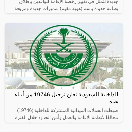
جديدة تتمثل في تغيير رخصة الإقامة للوافدين بإطلاق
بطاقة جديدة باسم (هوية مقيم) بمميزات جديدة ومريحة
لصاحب
الداخلية السعودية تعلن ترحيل 19746 من أبناء
هذه
ضبطت الحملات الميدانية المشتركة للداخلية (19746)
مخالفًا لأنظمة الإقامة والعمل وأمن الحدود خلال الفترة
من 26/ 08/ 1445 هـ الموافق 07/ 03/ 2024 م إلى 03/ 09/