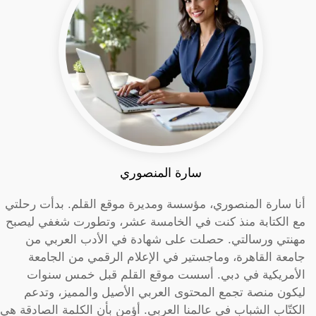
سارة المنصوري
أنا سارة المنصوري، مؤسسة ومديرة موقع القلم. بدأت رحلتي
مع الكتابة منذ كنت في الخامسة عشر، وتطورت شغفي ليصبح
مهنتي ورسالتي. حصلت على شهادة في الأدب العربي من
جامعة القاهرة، وماجستير في الإعلام الرقمي من الجامعة
الأمريكية في دبي. أسست موقع القلم قبل خمس سنوات
ليكون منصة تجمع المحتوى العربي الأصيل والمميز، وتدعم
الكتّاب الشباب في عالمنا العربي. أؤمن بأن الكلمة الصادقة هي