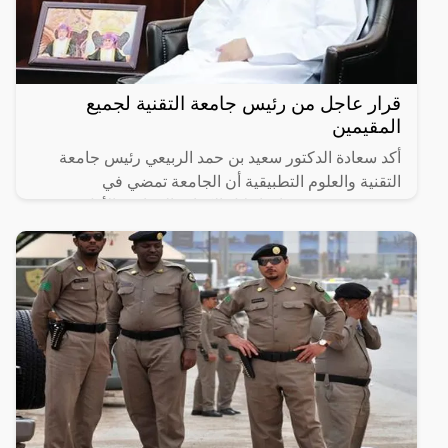
قرار عاجل من رئيس جامعة التقنية لجميع
المقيمين
أكد سعادة الدكتور سعيد بن حمد الربيعي رئيس جامعة
التقنية والعلوم التطبيقية أن الجامعة تمضي في
مشروعين يستهدفان إحلال الكوادر العمانية، الأول يعنى
بإحلال