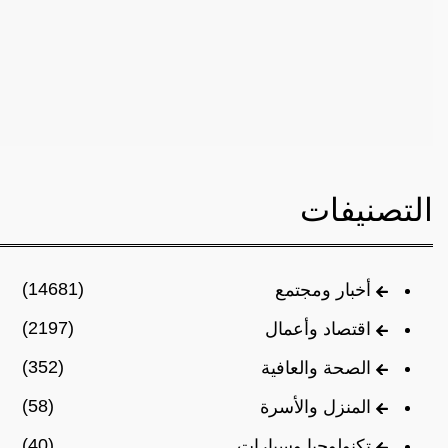
التصنيفات
(14681)
أخبار ومجتمع
(2197)
اقتصاد وأعمال
(352)
الصحة والعافية
(58)
المنزل والأسرة
(40)
تكنولوجيا وسيارات