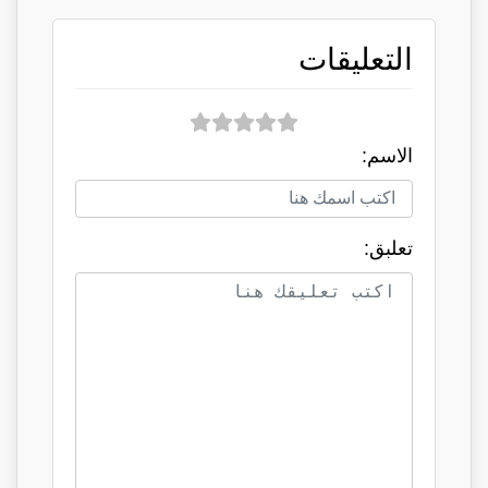
التعليقات
الاسم:
تعلبق: