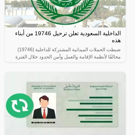
الداخلية السعودية تعلن ترحيل 19746 من أبناء
هذه
ضبطت الحملات الميدانية المشتركة للداخلية (19746)
مخالفًا لأنظمة الإقامة والعمل وأمن الحدود خلال الفترة
من 26/ 08/ 1445 هـ الموافق 07/ 03/ 2024 م إلى 03/ 09/