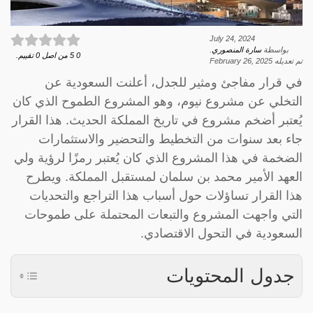
July 24, 2024
بواسطة
سارة المنصوري
.
0
5
من اصل
0
تقييم.
تم تعديله
February 26, 2025
في قرار مفاجئ ومثير للجدل، أعلنت السعودية عن
التخلي عن مشروع نيوم، وهو المشروع الطموح الذي كان
يُعتبر أضخم مشروع في تاريخ المملكة الحديث. هذا القرار
جاء بعد سنوات من التخطيط والتحضير والاستثمارات
الضخمة في هذا المشروع الذي كان يُعتبر رمزًا لرؤية ولي
العهد الأمير محمد بن سلمان لمستقبل المملكة. ويطرح
هذا القرار تساؤلات حول أسباب هذا التراجع والتحديات
التي واجهت المشروع والتبعات المحتملة على طموحات
السعودية في التحول الاقتصادي.
جدول المحتويات