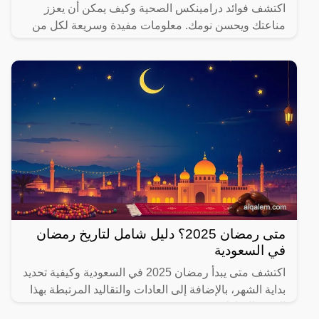
اكتشف فوائد درامينكس الصحية وكيف يمكن أن يعزز
مناعتك ويحسن نومك. معلومات مفيدة وسريعة لكل من
يهتم بصحته.
متى رمضان 2025؟ دليل شامل لتاريخ رمضان
في السعودية
اكتشف متى يبدأ رمضان 2025 في السعودية وكيفية تحديد
بداية الشهر، بالإضافة إلى العادات والتقاليد المرتبطة بهذا
الشهر المبارك.