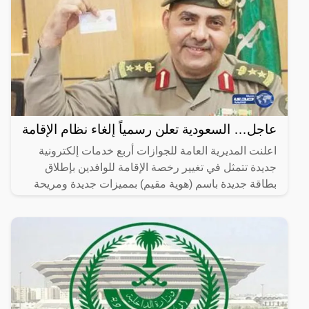
عاجل… السعودية تعلن رسمياً إلغاء نظام الإقامة
اعلنت المديرية العامة للجوازات أربع خدمات إلكترونية
جديدة تتمثل في تغيير رخصة الإقامة للوافدين بإطلاق
بطاقة جديدة باسم (هوية مقيم) بمميزات جديدة ومريحة
لصاحب