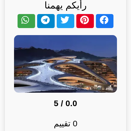
رأيكم يهمنا
/ 5
0.0
0
تقييم