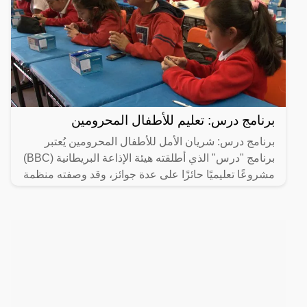
برنامج درس: تعليم للأطفال المحرومين
برنامج درس: شريان الأمل للأطفال المحرومين يُعتبر
برنامج "درس" الذي أطلقته هيئة الإذاعة البريطانية (BBC)
مشروعًا تعليميًا حائزًا على عدة جوائز، وقد وصفته منظمة