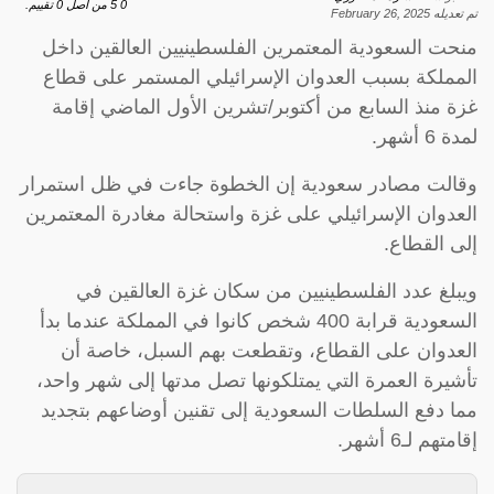
0
5
من اصل
0
تقييم.
تم تعديله
February 26, 2025
منحت السعودية المعتمرين الفلسطينيين العالقين داخل
المملكة بسبب العدوان الإسرائيلي المستمر على قطاع
غزة منذ السابع من أكتوبر/تشرين الأول الماضي إقامة
لمدة 6 أشهر.
وقالت مصادر سعودية إن الخطوة جاءت في ظل استمرار
العدوان الإسرائيلي على غزة واستحالة مغادرة المعتمرين
إلى القطاع.
ويبلغ عدد الفلسطينيين من سكان غزة العالقين في
السعودية قرابة 400 شخص كانوا في المملكة عندما بدأ
العدوان على القطاع، وتقطعت بهم السبل، خاصة أن
تأشيرة العمرة التي يمتلكونها تصل مدتها إلى شهر واحد،
مما دفع السلطات السعودية إلى تقنين أوضاعهم بتجديد
إقامتهم لـ6 أشهر.