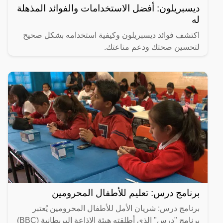
ديسبريلون: أفضل الاستخدامات والفوائد المذهلة
له
اكتشف فوائد ديسبريلون وكيفية استخدامه بشكل صحيح
لتحسين صحتك ودعم مناعتك.
برنامج درس: تعليم للأطفال المحرومين
برنامج درس: شريان الأمل للأطفال المحرومين يُعتبر
برنامج "درس" الذي أطلقته هيئة الإذاعة البريطانية (BBC)