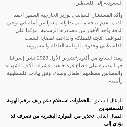
السعودية إلى فلسطين.
وأكد المستشار السياسي لوزير الخارجية السفير أحمد
الديك، عدم صحة ما يتم تداوله، معبرا عن أمله في توخي
الدقة وأخذ الأخبار من مصادرها الرسمية، مؤكدا على
المواقف الثابتة للمملكة والداعمة لقضايا الشعب
الفلسطيني وحقوقه الوطنية العادلة والمشروعة.
ومنذ السابع من أكتوبر/تشرين الأول 2023 تشن إسرائيل
حربا مدمرة على قطاع غزة خلفت عشرات آلاف الشهداء
والمصابين معظمهم أطفال ونساء، وفق بيانات فلسطينية
وأممية.
المقال السابق:
بالخطوات استعلام دعم ريف برقم الهوية
للمستفيدين
المقال التالي:
تحذير من الموارد البشرية من تصرف قد
يؤدي إلى