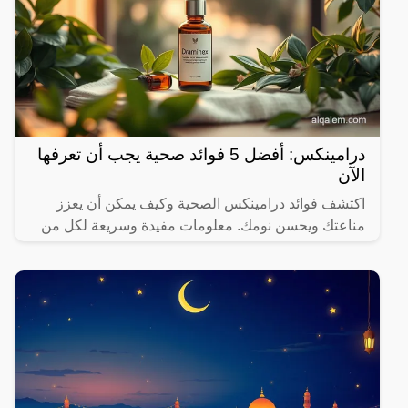
درامينكس: أفضل 5 فوائد صحية يجب أن تعرفها
الآن
اكتشف فوائد درامينكس الصحية وكيف يمكن أن يعزز
مناعتك ويحسن نومك. معلومات مفيدة وسريعة لكل من
يهتم بصحته.