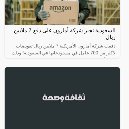
السعودية تجبر شركة أمازون على دفع 7 ملايين
ريال
دفعت شركة أمازون الأمريكية 7 ملايين ريال تعويضات
لأكثر من 700 عامل في مستودعاتها في السعودية؛ وذلك
بعد تعرُّضهم لانتهاكات واستغلال، ودفعهم رسومًا غير
قانونية؛