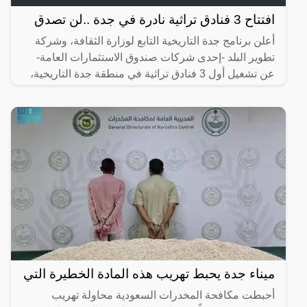
افتتاح 3 فنادق تراثية نادرة في جدة ..لن تصدق
أعلن برنامج جدة التاريخية التابع لوزارة الثقافة، وشركة
تطوير البلد -إحدى شركات صندوق الاستثمارات العامة-
عن تشغيل أول 3 فنادق تراثية في منطقة جدة التاريخية،
ميناء جدة يحبط تهريب هذه المادة الخطيرة التي
أحبطت مكافحة المخدرات السعودية محاولة تهريب