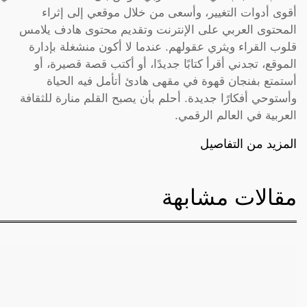
أقوى أدوات التغيير، وأسعى من خلال موقعي إلى إثراء
المحتوى العربي على الإنترنت وتقديم محتوى هادف يلامس
قلوب القراء ويثري عقولهم. عندما لا أكون منشغلة بإدارة
الموقع، تجدني أقرأ كتابًا جديدًا، أو أكتب قصة قصيرة، أو
أستمتع بفنجان قهوة في مقهى هادئ أتأمل فيه الحياة
وأستوحي أفكارًا جديدة. أحلم بأن يصبح القلم منارة للثقافة
العربية في العالم الرقمي.
المزيد من التفاصيل
مقالات مشابهة