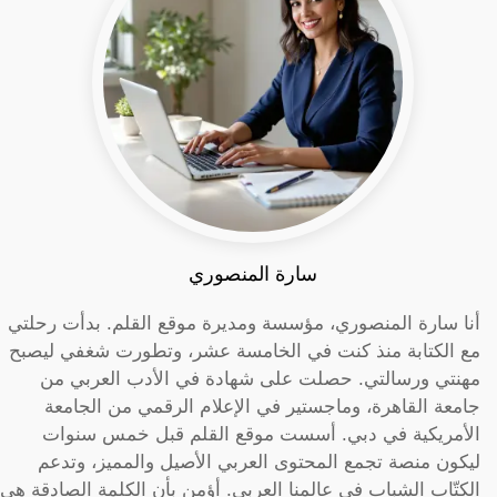
سارة المنصوري
أنا سارة المنصوري، مؤسسة ومديرة موقع القلم. بدأت رحلتي
مع الكتابة منذ كنت في الخامسة عشر، وتطورت شغفي ليصبح
مهنتي ورسالتي. حصلت على شهادة في الأدب العربي من
جامعة القاهرة، وماجستير في الإعلام الرقمي من الجامعة
الأمريكية في دبي. أسست موقع القلم قبل خمس سنوات
ليكون منصة تجمع المحتوى العربي الأصيل والمميز، وتدعم
الكتّاب الشباب في عالمنا العربي. أؤمن بأن الكلمة الصادقة هي