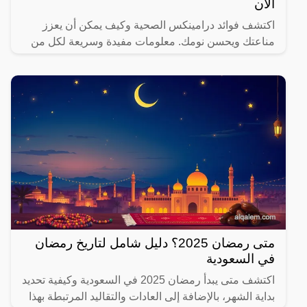
الآن
اكتشف فوائد درامينكس الصحية وكيف يمكن أن يعزز
مناعتك ويحسن نومك. معلومات مفيدة وسريعة لكل من
يهتم بصحته.
متى رمضان 2025؟ دليل شامل لتاريخ رمضان
في السعودية
اكتشف متى يبدأ رمضان 2025 في السعودية وكيفية تحديد
بداية الشهر، بالإضافة إلى العادات والتقاليد المرتبطة بهذا