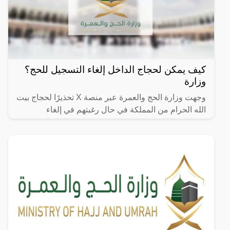
كيف يمكن لحجاج الداخل إلغاء التسجيل للحج؟
وزارة
وجهت وزارة الحج والعمرة عبر منصة X تحذيرًا لحجاج بيت
الله الحرام من المملكة في حال رغبتهم في إلغاء
تسجيلهم للحج، كما ذكرت المنصة عبر حسابها على
المنصة “للحجاج