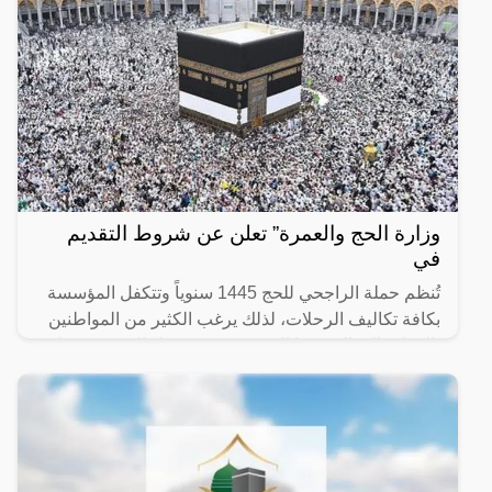
وزارة الحج والعمرة” تعلن عن شروط التقديم
في
تُنظم حملة الراجحي للحج 1445 سنوياً وتتكفل المؤسسة
بكافة تكاليف الرحلات، لذلك يرغب الكثير من المواطنين
بالذهاب إلى الحج هذا الموسم، حيث تعمل المؤسسة على
تقديم