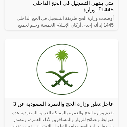
متى ينتهي التسجيل في الحج الداخلي
1445؟..وزارة
أوضحت وزارة الحج طريقة التسجيل في الحج الداخلي
1445 إذ أنه إحدى أركان الإسلام الخمسة وحلم لجميع
المسلمين، لكي يكون لديهم فرصة الوقوف بعرفات
والحصول على دعوات
عاجل:تعلن وزارة الحج والعمرة السعودية عن 3
تقدم وزارة الحج والعمرة بالمملكة العربية السعودية عدة
ضوابط ونصائح للزوار والمسافرين لأداء العمرة، وتتصدر
شروط وزارة الحج مواقع التواصل الاجتماعي تحت عنوان