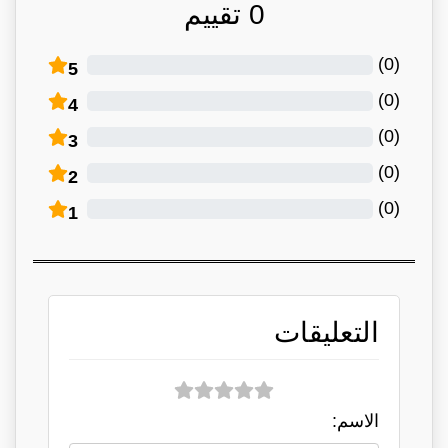
0
تقييم
)
0
(
5
)
0
(
4
)
0
(
3
)
0
(
2
)
0
(
1
التعليقات
الاسم: