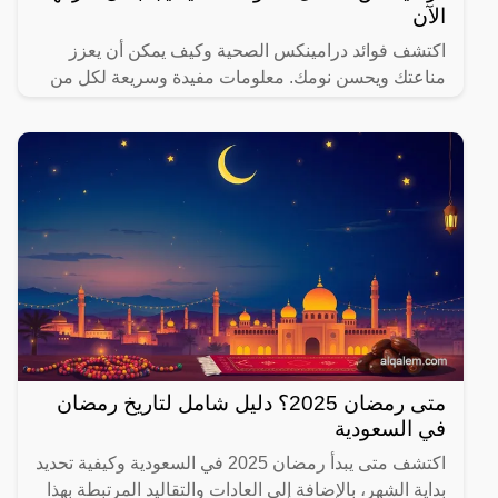
الآن
اكتشف فوائد درامينكس الصحية وكيف يمكن أن يعزز
مناعتك ويحسن نومك. معلومات مفيدة وسريعة لكل من
يهتم بصحته.
متى رمضان 2025؟ دليل شامل لتاريخ رمضان
في السعودية
اكتشف متى يبدأ رمضان 2025 في السعودية وكيفية تحديد
بداية الشهر، بالإضافة إلى العادات والتقاليد المرتبطة بهذا