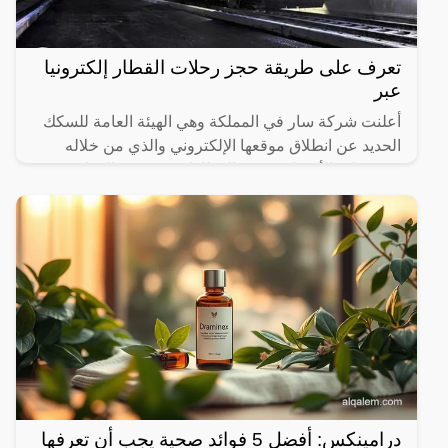
تعرف على طريقة حجز رحلات القطار إلكترونيا
عبر
أعلنت شركة سار في المملكة وهي الهيئة العامة للسكك
الحديد عن انطلاق موقعها الإلكتروني والذي من خلاله
سيستطيع الأشخاص حجز القطارات ومعرفة المواعيد
المختلفة لها،
درامينكس: أفضل 5 فوائد صحية يجب أن تعرفها