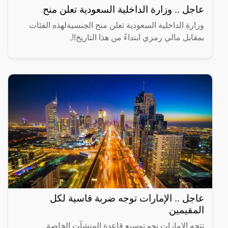
عاجل .. وزارة الداخلية السعودية تعلن منح
وزارة الداخلية السعودية تعلن منح الجنسيةلهذه الفئات
بمقابل مالي رمزي ابتداءً من هذا التاريخ!!,
عاجل .. الإمارات توجه ضربة قاسية لكل
المقيمين
تتجه الإمارات نحو توسيع قاعدة المنشآت الخاصة