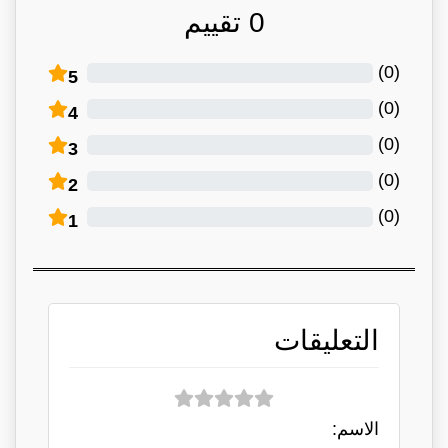
0
تقييم
)
0
(
5
)
0
(
4
)
0
(
3
)
0
(
2
)
0
(
1
التعليقات
الاسم: