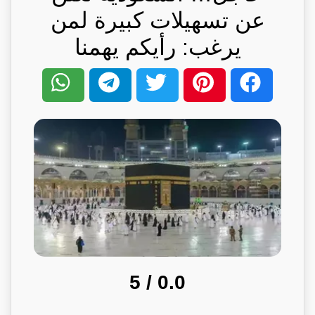
عن تسهيلات كبيرة لمن
يرغب: رأيكم يهمنا
/ 5
0.0