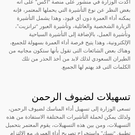
أكدت الوزارة في منشور على منصة “اكس” على أنه
بغض النظر عن نوع التأشيرة التي يحملها المعتمر، فإنه
يمكنه أداء العمرة دون أي قيود، وهذا يشمل التأشيرة
الزيارة الشخصية والعائلية، وتأشيرة العبور “ترانزيت”،
وتأشيرة العمل، بالإضافة إلى التأشيرة السياحية
الإلكترونية، وهذا يتيح فرصة أداء العمرة بسهولة للجميع،
وهناك بعض الشائعات التى تقول بأنها ستكون مجانيه من
الطيران السعودي لذلك لابد من أخذ الحذر من تلك
الكلمات التى قد يهتم لها الجميع.
تسهيلات لضيوف الرحمن
تسعى الوزارة إلى تسهيل أداء المناسك لضيوف الرحمن،
ولذلك يمكن لحملة التأشيرات المختلفة الاستفادة من هذه
التسهيلات، ومن بين هذه التسهيلات، يقوم المعتمر بتحميل
تطبيق “نسك” واستخراج تصريح أداء العمرة، مع الالتزام