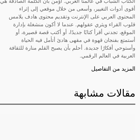
الكتّاب الشباب في عالمنا العربي. أؤمن بأن الكلمة الصادقة هي
أقوى أدوات التغيير، وأسعى من خلال موقعي إلى إثراء
المحتوى العربي على الإنترنت وتقديم محتوى هادف يلامس
قلوب القراء ويثري عقولهم. عندما لا أكون منشغلة بإدارة
الموقع، تجدني أقرأ كتابًا جديدًا، أو أكتب قصة قصيرة، أو
أستمتع بفنجان قهوة في مقهى هادئ أتأمل فيه الحياة
وأستوحي أفكارًا جديدة. أحلم بأن يصبح القلم منارة للثقافة
العربية في العالم الرقمي.
المزيد من التفاصيل
مقالات مشابهة