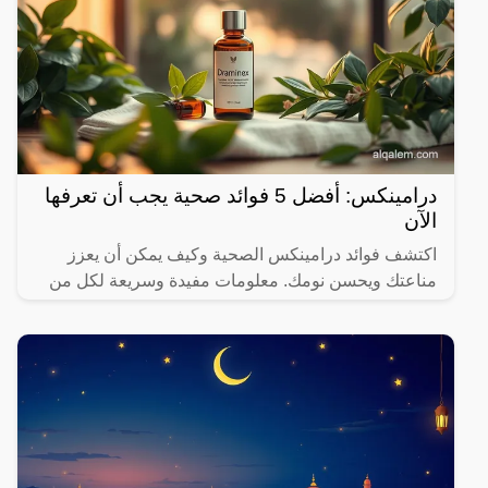
درامينكس: أفضل 5 فوائد صحية يجب أن تعرفها
الآن
اكتشف فوائد درامينكس الصحية وكيف يمكن أن يعزز
مناعتك ويحسن نومك. معلومات مفيدة وسريعة لكل من
يهتم بصحته.