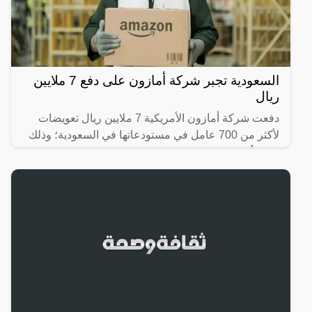
السعودية تجبر شركة أمازون على دفع 7 ملايين
ريال
دفعت شركة أمازون الأمريكية 7 ملايين ريال تعويضات
لأكثر من 700 عامل في مستودعاتها في السعودية؛ وذلك
بعد تعرُّضهم لانتهاكات واستغلال، ودفعهم رسومًا غير
قانونية؛