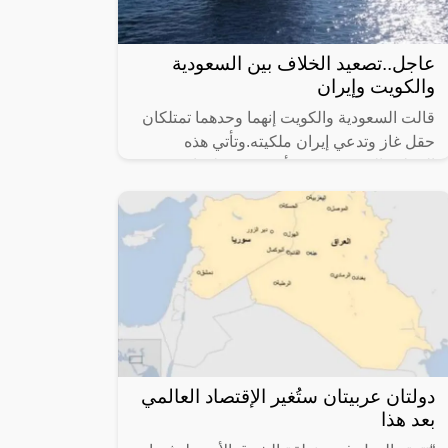
عاجل..تصعيد الخلاف بين السعودية
والكويت وإيران
قالت السعودية والكويت إنهما وحدهما تمتلكان
حقل غاز وتدعي إيران ملكيته.وتأتي هذه
الخطوة التصعيدية، بعد أن هدّدت طهران
بمواصلة أعمال التنقيب عن الغاز في الحقل
دولتان عربيتان ستُغير الإقتصاد العالمي
بعد هذا