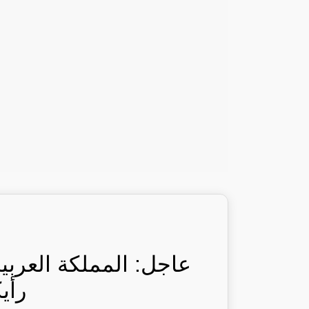
عاجل: المملكة العربي
رأي