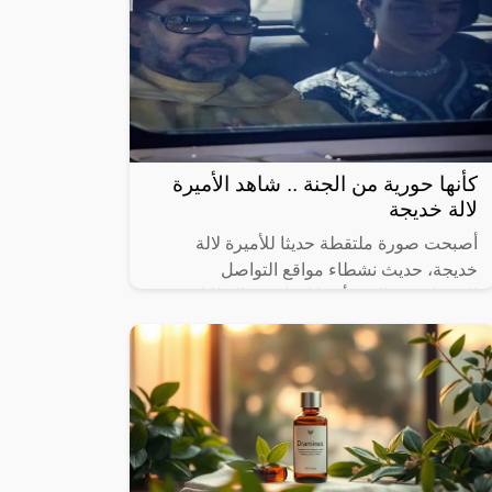
كأنها حورية من الجنة .. شاهد الأميرة
لالة خديجة
أصبحت صورة ملتقطة حديثا للأميرة لالة
خديجة، حديث نشطاء مواقع التواصل
الاجتماعي، والذين أبدوا انبهارهم بالإطلالة
الراقية التي ظهرت بها الابنة الصغرى للملك
محمد