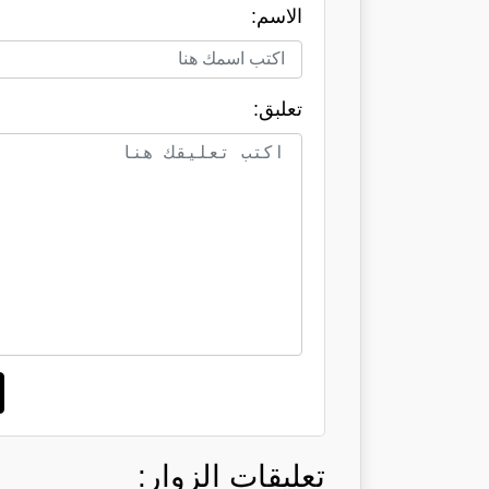
الاسم:
تعلبق:
تعليقات الزوار: