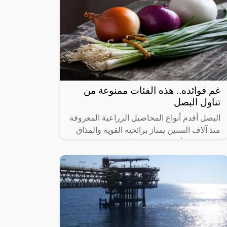
غم فوائده.. هذه الفئات ممنوعة من
تناول البصل
البصل أقدم أنواع المحاصيل الزراعية المعروفة
منذ آلاف السنين يمتاز برائحته القوية والمذاق
المميز. كما أنه مصدر غني بالكثير من العناصر
الغذائية الهامة للجسم.