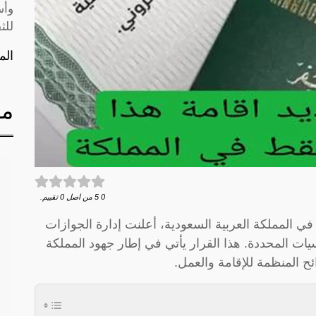
وأس
للث
الم
مق
0
5
من اصل
0
تقييم.
ي المملكة العربية السعودية، أعلنت إدارة الجوازات
ت المحددة. هذا القرار يأتي في إطار جهود المملكة
ائح المنظمة للإقامة والعمل.