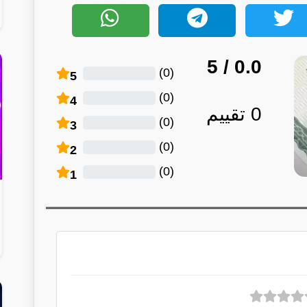
/ 5
0.0
)
0
(
5
)
0
(
4
0
تقييم
)
0
(
3
)
0
(
2
)
0
(
1