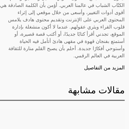
الكتّاب الشباب في عالمنا العربي. أؤمن بأن الكلمة الصادقة هي
أقوى أدوات التغيير، وأسعى من خلال موقعي إلى إثراء
المحتوى العربي على الإنترنت وتقديم محتوى هادف يلامس
قلوب القراء ويثري عقولهم. عندما لا أكون منشغلة بإدارة
الموقع، تجدني أقرأ كتابًا جديدًا، أو أكتب قصة قصيرة، أو
أستمتع بفنجان قهوة في مقهى هادئ أتأمل فيه الحياة
وأستوحي أفكارًا جديدة. أحلم بأن يصبح القلم منارة للثقافة
العربية في العالم الرقمي.
المزيد من التفاصيل
مقالات مشابهة