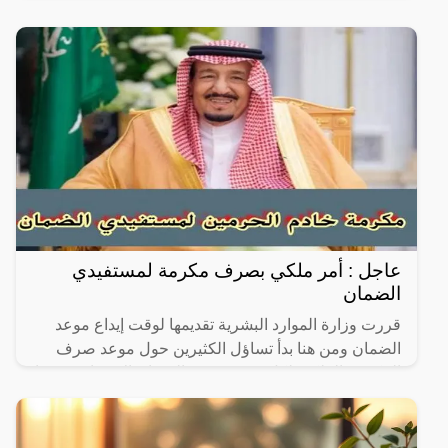
وذهبت في إجازة لمدة عشرة أيام، لتعود وتجد ابنتها قد
فارقت
عاجل : أمر ملكي بصرف مكرمة لمستفيدي
الضمان
قررت وزارة الموارد البشرية تقديمها لوقت إيداع موعد
الضمان ومن هنا بدأ تساؤل الكثيرين حول موعد صرف
المكرمة الملكية لكل مستفيد من الضمان الاجتماعي وهذا
تزامنا مع