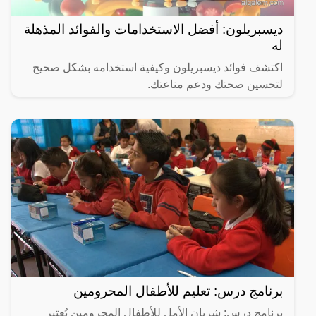
ديسبريلون: أفضل الاستخدامات والفوائد المذهلة
له
اكتشف فوائد ديسبريلون وكيفية استخدامه بشكل صحيح
لتحسين صحتك ودعم مناعتك.
برنامج درس: تعليم للأطفال المحرومين
برنامج درس: شريان الأمل للأطفال المحرومين يُعتبر