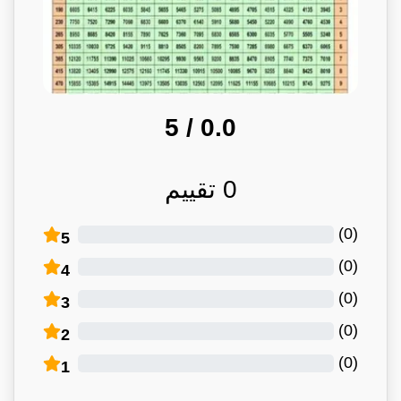
/ 5
0.0
0
تقييم
)
0
(
5
)
0
(
4
)
0
(
3
)
0
(
2
)
0
(
1