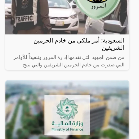
السعودية: أمر ملكي من خادم الحرمين
الشريفين
من ضمن الجهود التي تقدمها إدارة المرور وتنفيذأً للأوامر
التي صدرت من خادم الحرمين الشريفين والتي تتيح
الإدارة فيعا عبر منصة ابشر التسهيل علي مواطني
المملكة