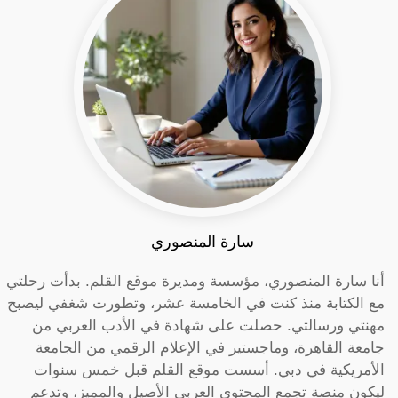
سارة المنصوري
أنا سارة المنصوري، مؤسسة ومديرة موقع القلم. بدأت رحلتي
مع الكتابة منذ كنت في الخامسة عشر، وتطورت شغفي ليصبح
مهنتي ورسالتي. حصلت على شهادة في الأدب العربي من
جامعة القاهرة، وماجستير في الإعلام الرقمي من الجامعة
الأمريكية في دبي. أسست موقع القلم قبل خمس سنوات
ليكون منصة تجمع المحتوى العربي الأصيل والمميز، وتدعم