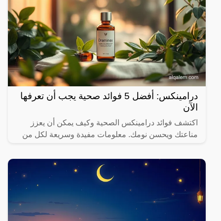
درامينكس: أفضل 5 فوائد صحية يجب أن تعرفها
الآن
اكتشف فوائد درامينكس الصحية وكيف يمكن أن يعزز
مناعتك ويحسن نومك. معلومات مفيدة وسريعة لكل من
يهتم بصحته.