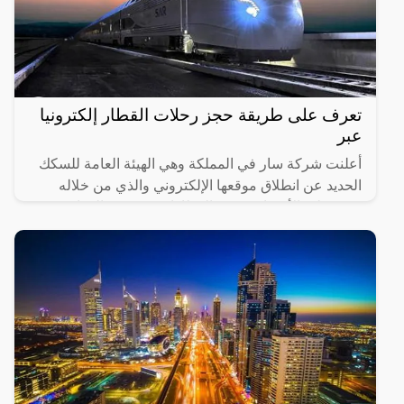
تعرف على طريقة حجز رحلات القطار إلكترونيا
عبر
أعلنت شركة سار في المملكة وهي الهيئة العامة للسكك
الحديد عن انطلاق موقعها الإلكتروني والذي من خلاله
سيستطيع الأشخاص حجز القطارات ومعرفة المواعيد
المختلفة لها،