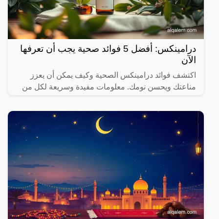
درامينكس: أفضل 5 فوائد صحية يجب أن تعرفها
الآن
اكتشف فوائد درامينكس الصحية وكيف يمكن أن يعزز
مناعتك ويحسن نومك. معلومات مفيدة وسريعة لكل من
يهتم بصحته.