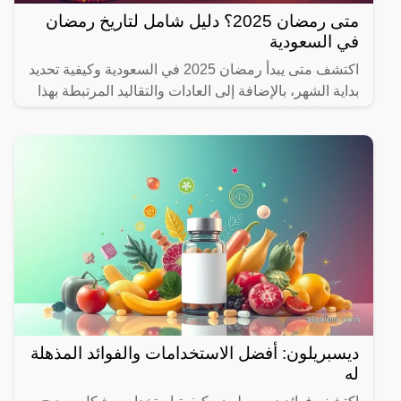
متى رمضان 2025؟ دليل شامل لتاريخ رمضان
في السعودية
اكتشف متى يبدأ رمضان 2025 في السعودية وكيفية تحديد
بداية الشهر، بالإضافة إلى العادات والتقاليد المرتبطة بهذا
الشهر المبارك.
ديسبريلون: أفضل الاستخدامات والفوائد المذهلة
له