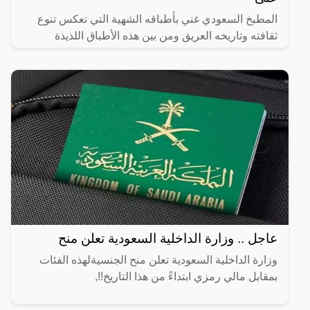
المطبخ السعودي غني بأطباقه الشهية التي تعكس تنوع
ثقافته وتاريخه العريق ومن بين هذه الأطباق اللذيذة
المطبق، وهو عبارة عن عجينة رقيقة محشوة بالبيض
واللحم المفروم
عاجل .. وزارة الداخلية السعودية تعلن منح
وزارة الداخلية السعودية تعلن منح الجنسيةلهذه الفئات
بمقابل مالي رمزي ابتداءً من هذا التاريخ!!,