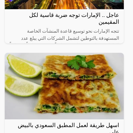
عاجل .. الإمارات توجه ضربة قاسية لكل
المقيمين
تتجه الإمارات نحو توسيع قاعدة المنشآت الخاصة
المستهدفة بالتوطين لتشمل الشركات التي يبلغ عدد
العاملين فيها من 20 إلى 49 عاملاً، في 14 نشاطاً اقتصادياً
رئيساً تم
اسهل طريقة لعمل المطبق السعودي بالبيض
على