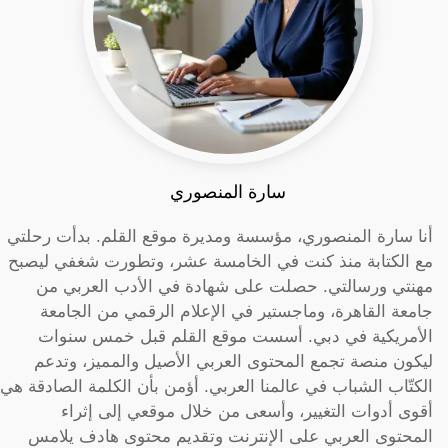
سارة المنصوري
أنا سارة المنصوري، مؤسسة ومديرة موقع القلم. بدأت رحلتي
مع الكتابة منذ كنت في الخامسة عشر، وتطورت شغفي ليصبح
مهنتي ورسالتي. حصلت على شهادة في الأدب العربي من
جامعة القاهرة، وماجستير في الإعلام الرقمي من الجامعة
الأمريكية في دبي. أسست موقع القلم قبل خمس سنوات
ليكون منصة تجمع المحتوى العربي الأصيل والمميز، وتدعم
الكتّاب الشباب في عالمنا العربي. أؤمن بأن الكلمة الصادقة هي
أقوى أدوات التغيير، وأسعى من خلال موقعي إلى إثراء
المحتوى العربي على الإنترنت وتقديم محتوى هادف يلامس