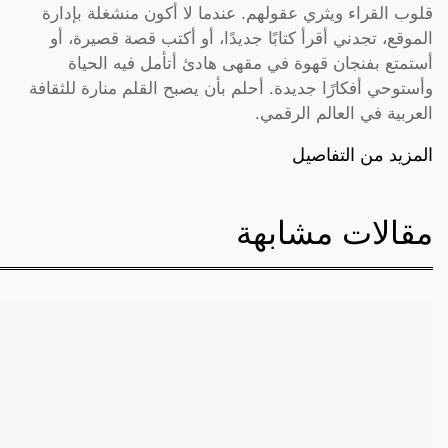
قلوب القراء ويثري عقولهم. عندما لا أكون منشغلة بإدارة
الموقع، تجدني أقرأ كتابًا جديدًا، أو أكتب قصة قصيرة، أو
أستمتع بفنجان قهوة في مقهى هادئ أتأمل فيه الحياة
وأستوحي أفكارًا جديدة. أحلم بأن يصبح القلم منارة للثقافة
العربية في العالم الرقمي.
المزيد من التفاصيل
مقالات مشابهة