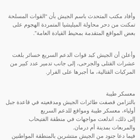
وأفاد مكتب المتحدث باسم الجيش بأن “القوات المسلحة
تمكنت من دحر محاولة الميليشيا المتمردة الهجوم على
بعض المواقع المتقدمة بمحيط القيادة العامة”.
وأعلن أن الجيش كبد قوات الدعم السريع خسائر بلغت
عشرات القتلى والجرحى، إلى جانب تدمير عدد كبير من
المركبات القتالية، ما أجبرها على الفرار.
معسكر طيبة
بالتزامن قصفت طائرات الجيش ومدفعيته في قاعدة جبل
أولياء، معسكر طيبة ومواقع للدعم السريع
إلى ذلك، اندلعت مواجهات في منطقة الفتيحاب
والمربعات بمدينة أم درمان.
فيما دعا جنود من الجيش منتشرين بالمنطقة المواطنين