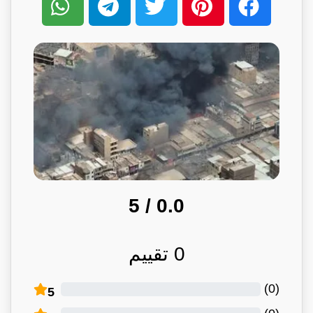
/ 5
0.0
0
تقييم
)
0
(
5