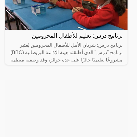
برنامج درس: تعليم للأطفال المحرومين
برنامج درس: شريان الأمل للأطفال المحرومين يُعتبر
برنامج "درس" الذي أطلقته هيئة الإذاعة البريطانية (BBC)
مشروعًا تعليميًا حائزًا على عدة جوائز، وقد وصفته منظمة