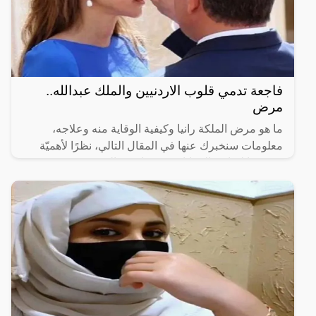
فاجعة تدمي قلوب الاردنيين والملك عبدالله..
مرض
ما هو مرض الملكة رانيا وكيفية الوقاية منه وعلاجه،
معلومات سنخبرك عنها في المقال التالي، نظرًا لأهميّة
معرفتها لتفادي المعاناة من عوارضه التي قد تصبح
خطيرة.