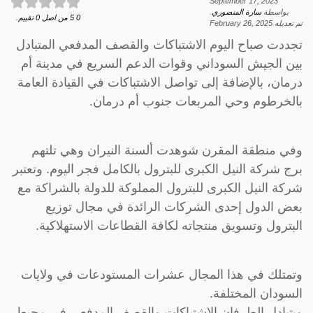
September 17, 2023
بواسطة
سارة المنصوري
.
0
5
من اصل
0
تقييم.
تم تعديله
February 26, 2025
تجددت صباح اليوم الاشتباكات والقصف المدفعي المتبادل
بين الجيش السوداني وقوات الدعم السريع في مدينة أم
درمان، بالإضافة إلى تواصل الاشتباكات في القيادة العامة
بالخرطوم وحي المربعات جنوب أم درمان.
وفي منطقة المقرن شوهدت ألسنة النيران وهي تلتهم
برج شركة النيل الكبرى للبترول بالكامل فجر اليوم. وتعتبر
شركة النيل الكبرى للبترول المملوكة للدولة بالشراكة مع
بعض الدول إحدى الشركات الرائدة في مجال توزيع
البترول وتسويق منتجاته لكافة القطاعات الاستهلاكية.
وتمتلك في هذا المجال عشرات المستودعات في ولايات
السودان المختلفة.
ويتبادل الطرفان الاشتباكات والقصف المدفعي في محيط