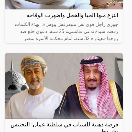
انتزع منها الحيا والخجل واضهرت الوقاحه
جوزي راجل قوي بس مبيعرفش يبوس».. بهذة الكلمات
رفعت سيدة تدعى «نانسي» 25 سنة، دعوى خلع ضد
زوجها «هيثم » 32 سنة، أمام محكمة الأسرة بمصر
الجديدة.
فرصة ذهبية للشباب في سلطنة عمان: التجنيس
بشروط