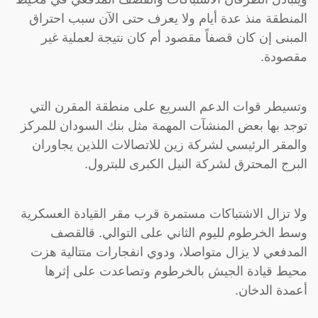
المنطقة منذ عدة أيام ولا يعرف حتى الآن سبب احتراق
المبنى إن كان قصفاً مقصود أم كان نتيجة لعملية غير
مقصودة.
وتسيطر قوات الدعم السريع على منطقة المقرن التي
توجد بها بعض المنشآت المهمة مثل بنك السودان للمركز
والمقر الرئيسي لشركة زين للاتصالات اللذين يجاوران
البرج المحترق لشركة النيل الكبرى للبترول.
ولا تزال الاشتباكات مستمرة قرب مقر القيادة العسكرية
وسط الخرطوم لليوم الثاني على التوالي. قالقصف
المدفعي لا يزال متواصلا، ودوي انفجارات متتالية هزت
محيط قيادة الجيش بالخرطوم وتصاعدت على إثرها
أعمدة الدخان.