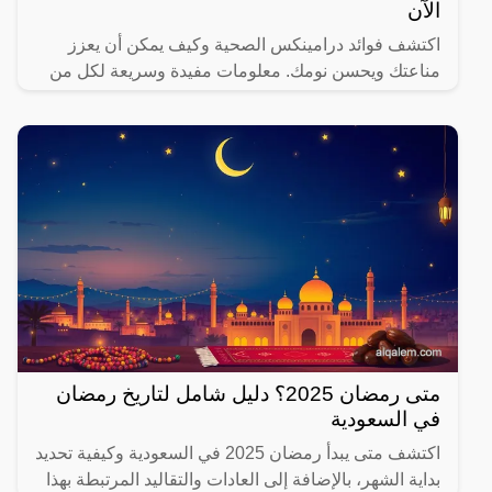
الآن
اكتشف فوائد درامينكس الصحية وكيف يمكن أن يعزز
مناعتك ويحسن نومك. معلومات مفيدة وسريعة لكل من
يهتم بصحته.
متى رمضان 2025؟ دليل شامل لتاريخ رمضان
في السعودية
اكتشف متى يبدأ رمضان 2025 في السعودية وكيفية تحديد
بداية الشهر، بالإضافة إلى العادات والتقاليد المرتبطة بهذا