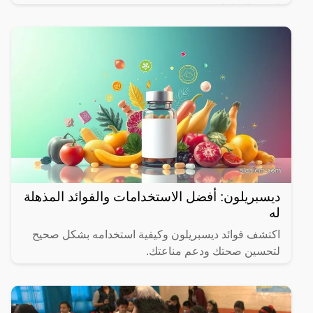
الشهر المبارك.
ديسبريلون: أفضل الاستخدامات والفوائد المذهلة
له
اكتشف فوائد ديسبريلون وكيفية استخدامه بشكل صحيح
لتحسين صحتك ودعم مناعتك.