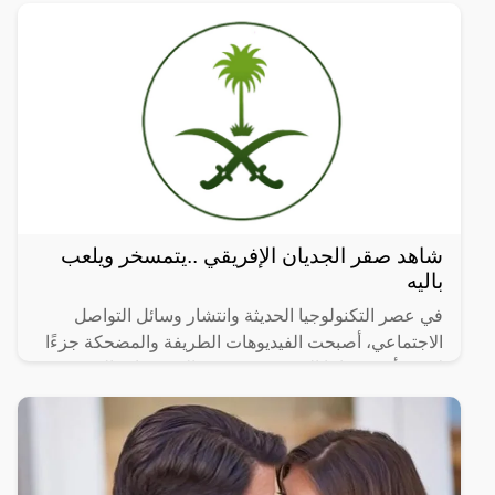
شاهد صقر الجديان الإفريقي ..يتمسخر ويلعب
باليه
في عصر التكنولوجيا الحديثة وانتشار وسائل التواصل
الاجتماعي، أصبحت الفيديوهات الطريفة والمضحكة جزءًا
لا يتجزأ من حياتنا اليومية، ومن بين الفيديوهات التي
انتشرت