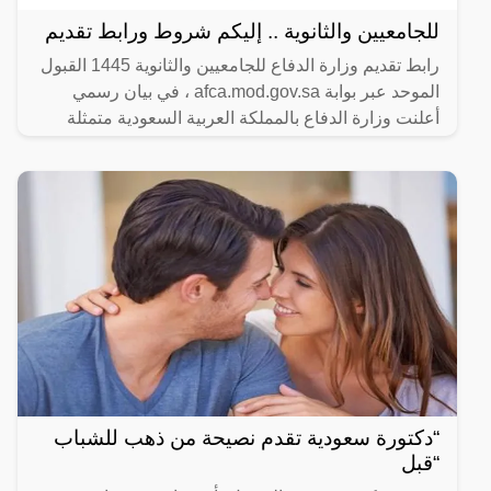
للجامعيين والثانوية .. إليكم شروط ورابط تقديم
رابط تقديم وزارة الدفاع للجامعيين والثانوية 1445 القبول
الموحد عبر بوابة afca.mod.gov.sa ، في بيان رسمي
أعلنت وزارة الدفاع بالمملكة العربية السعودية متمثلة
“دكتورة سعودية تقدم نصيحة من ذهب للشباب
“قبل