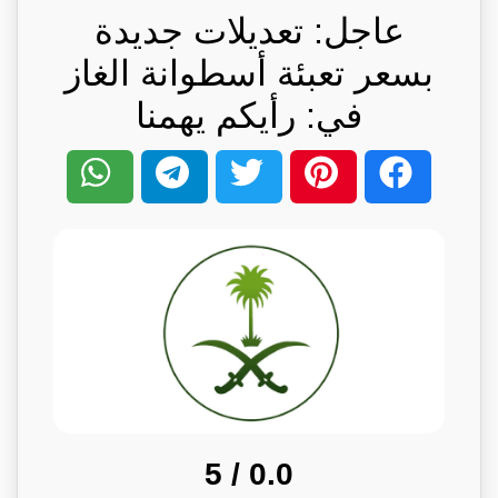
عاجل: تعديلات جديدة
بسعر تعبئة أسطوانة الغاز
في: رأيكم يهمنا
/ 5
0.0