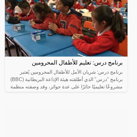
برنامج درس: تعليم للأطفال المحرومين
برنامج درس: شريان الأمل للأطفال المحرومين يُعتبر
برنامج "درس" الذي أطلقته هيئة الإذاعة البريطانية (BBC)
مشروعًا تعليميًا حائزًا على عدة جوائز، وقد وصفته منظمة